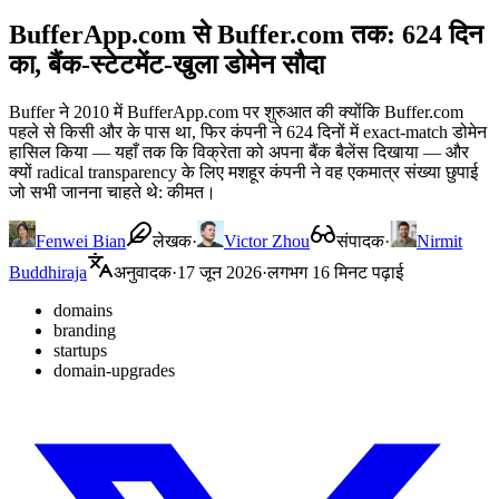
BufferApp.com से Buffer.com तक: 624 दिन
का, बैंक-स्टेटमेंट-खुला डोमेन सौदा
Buffer ने 2010 में BufferApp.com पर शुरुआत की क्योंकि Buffer.com
पहले से किसी और के पास था, फिर कंपनी ने 624 दिनों में exact-match डोमेन
हासिल किया — यहाँ तक कि विक्रेता को अपना बैंक बैलेंस दिखाया — और
क्यों radical transparency के लिए मशहूर कंपनी ने वह एकमात्र संख्या छुपाई
जो सभी जानना चाहते थे: कीमत।
Fenwei Bian
लेखक
·
Victor Zhou
संपादक
·
Nirmit
Buddhiraja
अनुवादक
·
17 जून 2026
·
लगभग 16 मिनट पढ़ाई
domains
branding
startups
domain-upgrades