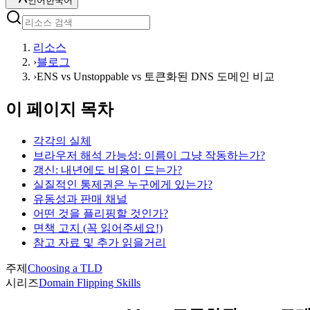
언어
한국어
리소스
›
블로그
›
ENS vs Unstoppable vs 토큰화된 DNS 도메인 비교
이 페이지 목차
각각의 실체
브라우저 해석 가능성: 이름이 그냥 작동하는가?
갱신: 내년에도 비용이 드는가?
실질적인 통제권은 누구에게 있는가?
유동성과 판매 채널
어떤 것을 플리핑할 것인가?
면책 고지 (꼭 읽어주세요!)
참고 자료 및 추가 읽을거리
주제
Choosing a TLD
시리즈
Domain Flipping Skills