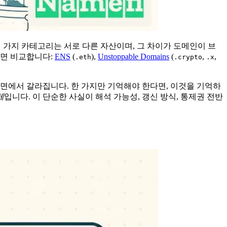
 가지 카테고리는 서로 다른 자산이며, 그 차이가 도메인이 브
정면 비교합니다:
ENS
(
),
Unstoppable Domains
(
,
,
.eth
.crypto
.x
면에서 갈라집니다. 한 가지만 기억해야 한다면, 이것을 기억하
체
입니다. 이 단순한 사실이 해석 가능성, 갱신 방식, 통제권 전반