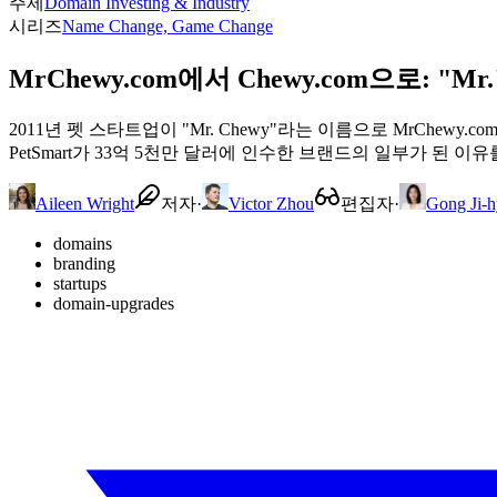
주제
Domain Investing & Industry
시리즈
Name Change, Game Change
MrChewy.com에서 Chewy.com으로:
2011년 펫 스타트업이 "Mr. Chewy"라는 이름으로 MrChew
PetSmart가 33억 5천만 달러에 인수한 브랜드의 일부가 된 이
Aileen Wright
저자
·
Victor Zhou
편집자
·
Gong Ji-h
domains
branding
startups
domain-upgrades