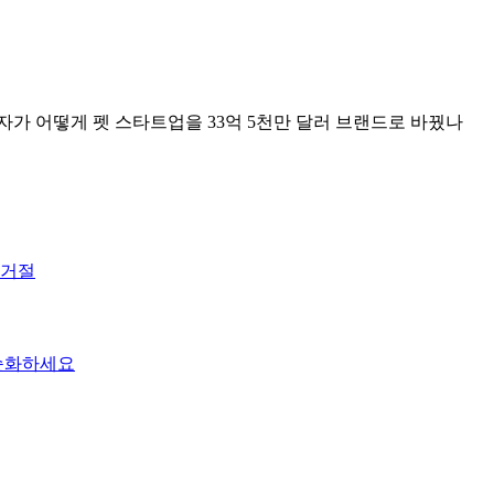
낸 한 글자가 어떻게 펫 스타트업을 33억 5천만 달러 브랜드로 바꿨나
 거절
단순화하세요