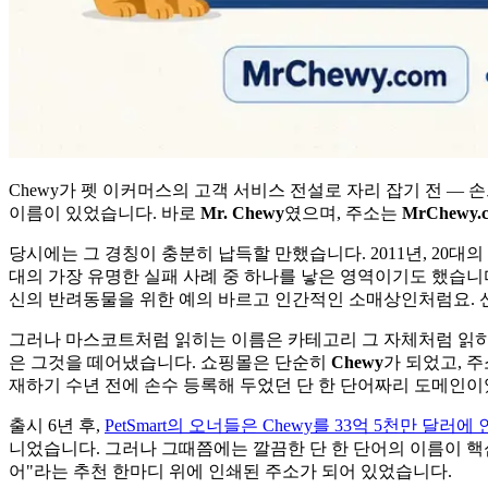
Chewy가 펫 이커머스의 고객 서비스 전설로 자리 잡기 전 — 
이름이 있었습니다. 바로
Mr. Chewy
였으며, 주소는
MrChewy.
당시에는 그 경칭이 충분히 납득할 만했습니다. 2011년, 20
대의 가장 유명한 실패 사례 중 하나를 낳은 영역이기도 했습니다
신의 반려동물을 위한 예의 바르고 인간적인 소매상인처럼요. 신
그러나 마스코트처럼 읽히는 이름은 카테고리 그 자체처럼 읽히는
은 그것을 떼어냈습니다. 쇼핑몰은 단순히
Chewy
가 되었고, 
재하기 수년 전에 손수 등록해 두었던 단 한 단어짜리 도메인이
출시 6년 후,
PetSmart의 오너들은 Chewy를 33억 5천만 달러
니었습니다. 그러나 그때쯤에는 깔끔한 단 한 단어의 이름이 핵심
어"라는 추천 한마디 위에 인쇄된 주소가 되어 있었습니다.