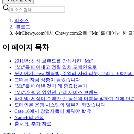
언어
한국어
리소스
›
블로그
›
MrChewy.com에서 Chewy.com으로: "Mr."를 떼어
이 페이지 목차
2011년: 신생 브랜드를 안심시킨 "Mr."
"Mr."를 떼어내고 정확 일치 도메인으로
뒷이야기: Java 채팅방, 주얼리 사업 피봇, 그리고 100번의
그때는 자금 상황이 달랐습니다
"Mr."를 떼어낸 것이 왜 중요했는가
"Mr."가 필요 없었던 고객 서비스 브랜드
타이밍: 세상이 수백만 번 당신의 이름을 말하기 전에 
도메인은 운영 시스템의 일부가 되었습니다
Case 10에서 창업자들이 배워야 할 것
Namefi의 관점
출처 및 추가 자료