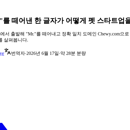
 "Mr."를 떼어낸 한 글자가 어떻게 펫 스타트
y.com에서 출발해 "Mr."를 떼어내고 정확 일치 도메인 Chewy.
유를 살펴봅니다.
ye
번역자
·
2026년 6월 17일
·
약 28분 분량