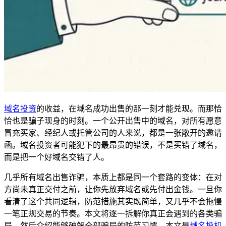
域名投资
的收益，在域名成功出售的那一刻才能兑现。而那恰
恰也是骗子现身的时刻。一个公开出售中的域名，对所有愿意
冒充买家、经纪人或托管公司的人来说，都是一张敞开的邀请
函。域名投资者可能犯下的最昂贵的错误，不是买错了域名，
而是把一个好域名交错了人。
几乎所有域名出售诈骗，本质上都是同一个套路的变体：在对
方尚未真正交付之前，让你先放弃域名或先付出金钱。一旦你
看清了这个共同逻辑，防范措施其实既简单，又几乎不会拖慢
一笔正规交易的节奏。本文将逐一拆解你真正会遇到的各类骗
局，然后介绍能够破解全部骗局的防范习惯。本文是
域名投机