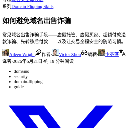
系列
Domain Flipping Skills
如何避免域名出售诈骗
常见域名出售诈骗手段——虚假托管、虚假买家、超额付款退
款诈骗、先转移后付款——以及让交易全程安全的防范习惯。
Aileen Wright
作者
·
Victor Zhou
编辑
·
卞芬薇
译者
·
2026年6月21日
·
约 19 分钟阅读
domains
security
domain-flipping
guide