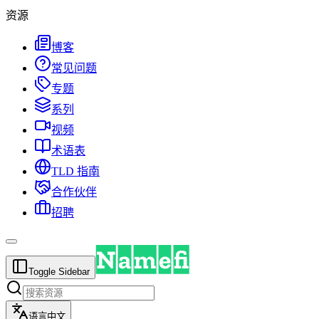
资源
博客
常见问题
专题
系列
视频
术语表
TLD 指南
合作伙伴
招聘
Toggle Sidebar
语言
中文