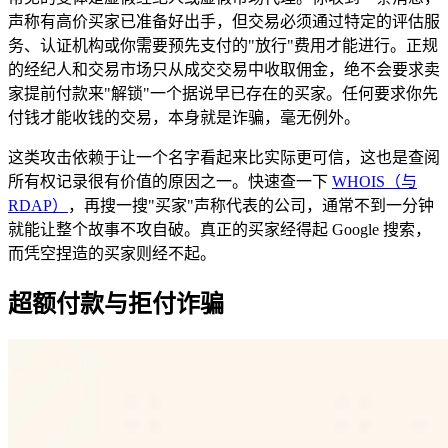
声称有高价买家已准备好出手，但交易必须通过特定的评估服
务、认证机构或你需要预先支付的"放行"费用才能进行。正规
的经纪人和交易市场只从成交交易中收取佣金，绝不会要求卖
家提前付款来"解锁"一个据说早已存在的买家。任何要求你先
付钱才能收钱的交易，本身就是诈骗，毫无例外。
这类攻击依赖于让一个名字看起来比实际更可信，这也是查阅
所有权记录很有价值的原因之一。快速查一下
WHOIS（与
RDAP）
，再搜一搜"买家"声称代表的公司，通常不到一分钟
就能让整个故事不攻自破。真正的买家经得起 Google 搜索，
而凭空捏造的买家则经不起。
超额付款与拒付诈骗