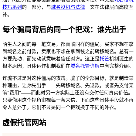
技巧系列
的一部分，与
域名投机与法律
一文在法律层面高度互
补。
每个骗局背后的同一个把戏：谁先出手
陌生人之间的每一笔交易，都面临同样的僵局。买家不想在拿
到域名之前付款，卖家也不想在拿到钱之前转移域名。总有一
方要先动，而先动就意味着信任对方。这正是
托管
机制诞生的
根本原因，具体运作机制我们在
域名托管详解
中有完整介绍。
诈骗不过是对这种僵局的攻击。骗子的全部目标，就是制造某
种理由，让
你
先出手——先转移域名、先退款，或者先支付某
笔"费用"——而此时另一方实际上还没有交付任何真实价值。
只要你用这个视角审视每一条来信，下面这些具体手段就不再
令人意外了。它们不过是同一个把戏换了不同的外衣。
虚假托管网站