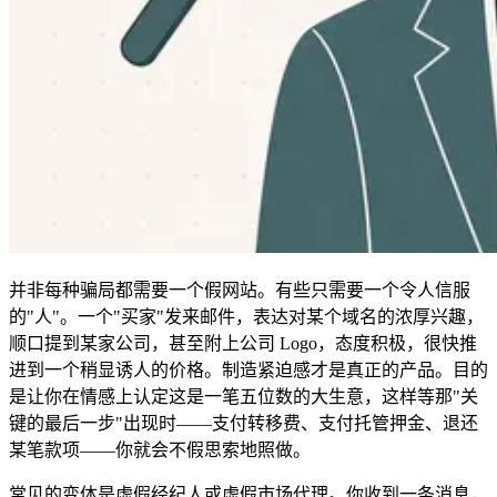
并非每种骗局都需要一个假网站。有些只需要一个令人信服
的"人"。一个"买家"发来邮件，表达对某个域名的浓厚兴趣，
顺口提到某家公司，甚至附上公司 Logo，态度积极，很快推
进到一个稍显诱人的价格。制造紧迫感才是真正的产品。目的
是让你在情感上认定这是一笔五位数的大生意，这样等那"关
键的最后一步"出现时——支付转移费、支付托管押金、退还
某笔款项——你就会不假思索地照做。
常见的变体是虚假经纪人或虚假市场代理。你收到一条消息，