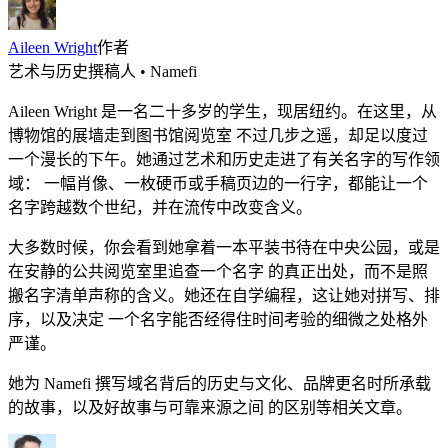
Aileen Wright
作者
艺术与历史撰稿人 • Namefi
Aileen Wright 是一名二十多岁的学生，现居纽约。在这里，从
博物馆的展墙走到图书馆阅览室 不过几步之遥，却足以度过
一个漫长的下午。她通过艺术和历史走进了有关名字的写作领
域： 一幅肖像、一枚硬币或手稿页边的一行字，都能让一个
名字跨越数个世纪，并在流传中改变含义。
大多数时候，你会看到她拿着一本平装书待在中央公园，或是
在安静的公共阅览室里追查一个名字 的真正出处，而不是照
搬名字清单声称的含义。她还在自学编程，这让她对拼写、排
序，以及决定 一个名字能否经得住时间考验的细微之处格外
严谨。
她为 Namefi 撰写域名背后的历史与文化、品牌更名时所承载
的故事，以及好故事与可靠来源之间 的区别等相关文章。