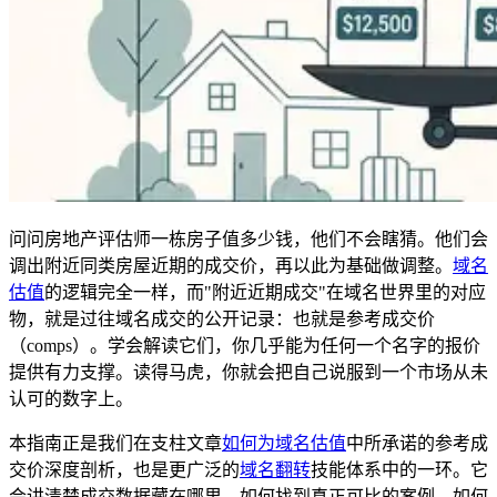
问问房地产评估师一栋房子值多少钱，他们不会瞎猜。他们会
调出附近同类房屋近期的成交价，再以此为基础做调整。
域名
估值
的逻辑完全一样，而"附近近期成交"在域名世界里的对应
物，就是过往域名成交的公开记录：也就是参考成交价
（comps）。学会解读它们，你几乎能为任何一个名字的报价
提供有力支撑。读得马虎，你就会把自己说服到一个市场从未
认可的数字上。
本指南正是我们在支柱文章
如何为域名估值
中所承诺的参考成
交价深度剖析，也是更广泛的
域名翻转
技能体系中的一环。它
会讲清楚成交数据藏在哪里、如何找到真正可比的案例、如何