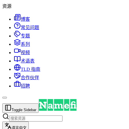
资源
博客
常见问题
专题
系列
视频
术语表
TLD 指南
合作伙伴
招聘
Toggle Sidebar
语言
中文