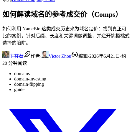
如何解读域名的参考成交价（Comps）
如何利用 NameBio 这类成交历史来为域名定价：找到真正可
比的案例，针对后缀、长度和关键词做调整，并避开挑樱桃式
选择的陷阱。
卞芬薇
作者
·
Victor Zhou
编辑
·
2026年6月21日
·
约
20 分钟阅读
domains
domain-investing
domain-flipping
guide