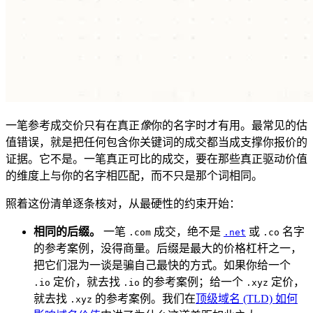
一笔参考成交价只有在真正
像
你的名字时才有用。最常见的估
值错误，就是把任何包含你关键词的成交都当成支撑你报价的
证据。它不是。一笔真正可比的成交，要在那些真正驱动价值
的维度上与你的名字相匹配，而不只是那个词相同。
照着这份清单逐条核对，从最硬性的约束开始：
相同的后缀。
一笔
成交，绝不是
或
名字
.com
.net
.co
的参考案例，没得商量。后缀是最大的价格杠杆之一，
把它们混为一谈是骗自己最快的方式。如果你给一个
定价，就去找
的参考案例；给一个
定价，
.io
.io
.xyz
就去找
的参考案例。我们在
顶级域名 (TLD) 如何
.xyz