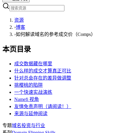
资源
›
博客
›
如何解读域名的参考成交价（Comps）
本页目录
成交数据藏在哪里
什么样的成交才算真正可比
针对总会存在的差异做调整
挑樱桃的陷阱
一个快速实战演练
Namefi 视角
友情免责声明（请阅读！）
来源与延伸阅读
专题
域名投资与行业
系列
Domain Flipping Skills