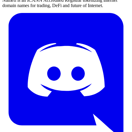
Namefi is an ICANN Accredited Registrar tokenizing internet
domain names for trading, DeFi and future of Internet.