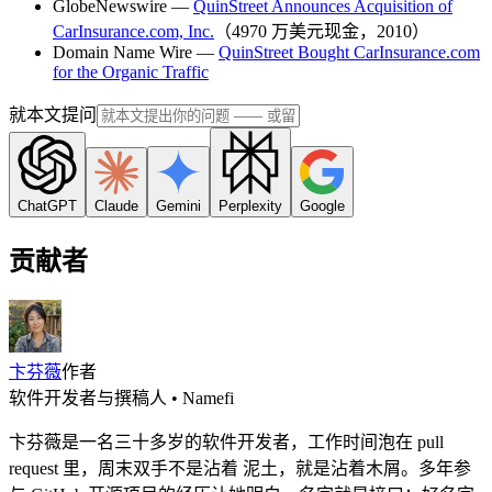
GlobeNewswire —
QuinStreet Announces Acquisition of
CarInsurance.com, Inc.
（4970 万美元现金，2010）
Domain Name Wire —
QuinStreet Bought CarInsurance.com
for the Organic Traffic
就本文提问
ChatGPT
Claude
Gemini
Perplexity
Google
贡献者
卞芬薇
作者
软件开发者与撰稿人 • Namefi
卞芬薇是一名三十多岁的软件开发者，工作时间泡在 pull
request 里，周末双手不是沾着 泥土，就是沾着木屑。多年参