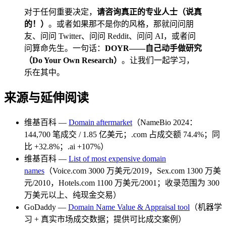
对于任何重要决定，
请咨询真正的专业人士（说真
的！）
。或者如果那不是你的风格，那就问问朋
友、问问 Twitter、问问 Reddit、问问 AI，或者问
问算命先生。一句话：
DOYR——自己动手做研究
（Do Your Own Research）
。让我们一起学习，
乐在其中。
来源与延伸阅读
维基百科 —
Domain aftermarket
（NameBio 2024：
144,700 笔成交 / 1.85 亿美元；.com 占成交额 74.4%；同
比 +32.8%；.ai +107%）
维基百科 —
List of most expensive domain
names
（Voice.com 3000 万美元/2019，Sex.com 1300 万美
元/2010，Hotels.com 1100 万美元/2001；收录范围为 300
万美元以上、纯现金交易）
GoDaddy —
Domain Name Value & Appraisal tool
（机器学
习 + 真实市场成交数据；提供可比成交案例）