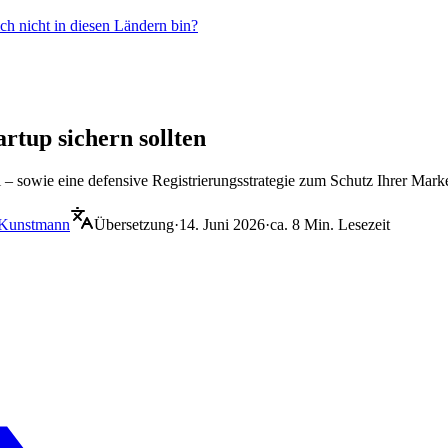
ich nicht in diesen Ländern bin?
artup sichern sollten
i – sowie eine defensive Registrierungsstrategie zum Schutz Ihrer Mark
 Kunstmann
Übersetzung
·
14. Juni 2026
·
ca. 8 Min. Lesezeit