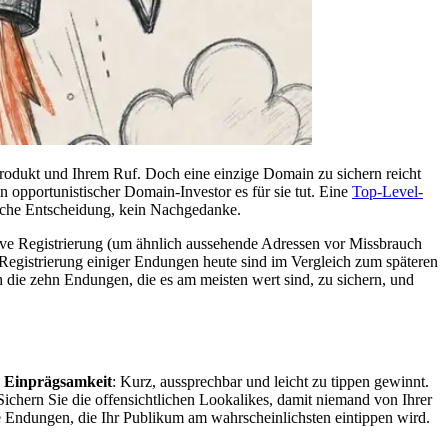
rodukt und Ihrem Ruf. Doch eine einzige Domain zu sichern reicht
n opportunistischer Domain-Investor es für sie tut. Eine
Top-Level-
gische Entscheidung, kein Nachgedanke.
sive Registrierung (um ähnlich aussehende Adressen vor Missbrauch
Registrierung einiger Endungen heute sind im Vergleich zum späteren
h die zehn Endungen, die es am meisten wert sind, zu sichern, und
?
Einprägsamkeit
: Kurz, aussprechbar und leicht zu tippen gewinnt.
 Sichern Sie die offensichtlichen Lookalikes, damit niemand von Ihrer
e Endungen, die Ihr Publikum am wahrscheinlichsten eintippen wird.