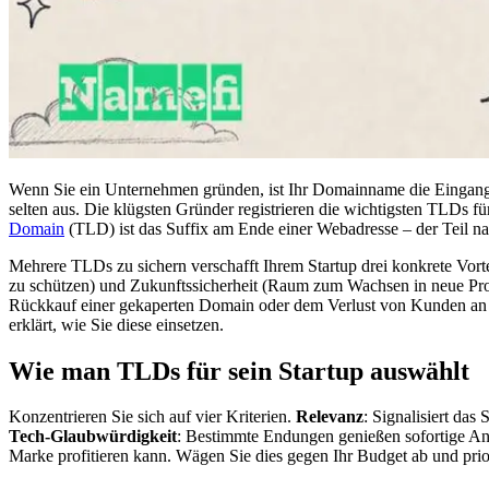
Wenn Sie ein Unternehmen gründen, ist Ihr Domainname die Eingangst
selten aus. Die klügsten Gründer registrieren die wichtigsten TLDs fü
Domain
(TLD) ist das Suffix am Ende einer Webadresse – der Teil na
Mehrere TLDs zu sichern verschafft Ihrem Startup drei konkrete Vor
zu schützen) und Zukunftssicherheit (Raum zum Wachsen in neue Prod
Rückkauf einer gekaperten Domain oder dem Verlust von Kunden an
erklärt, wie Sie diese einsetzen.
Wie man TLDs für sein Startup auswählt
Konzentrieren Sie sich auf vier Kriterien.
Relevanz
: Signalisiert das 
Tech-Glaubwürdigkeit
: Bestimmte Endungen genießen sofortige An
Marke profitieren kann. Wägen Sie dies gegen Ihr Budget ab und prio