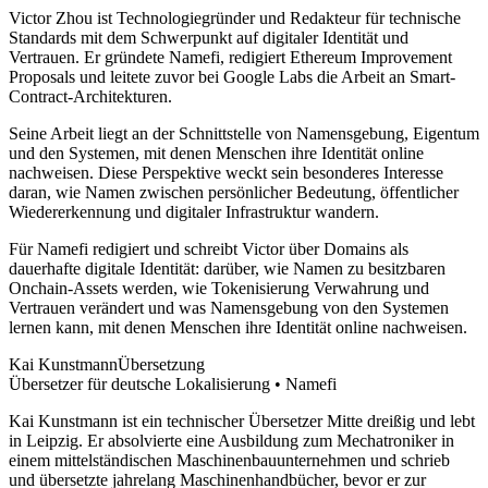
Victor Zhou ist Technologiegründer und Redakteur für technische
Standards mit dem Schwerpunkt auf digitaler Identität und
Vertrauen. Er gründete Namefi, redigiert Ethereum Improvement
Proposals und leitete zuvor bei Google Labs die Arbeit an Smart-
Contract-Architekturen.
Seine Arbeit liegt an der Schnittstelle von Namensgebung, Eigentum
und den Systemen, mit denen Menschen ihre Identität online
nachweisen. Diese Perspektive weckt sein besonderes Interesse
daran, wie Namen zwischen persönlicher Bedeutung, öffentlicher
Wiedererkennung und digitaler Infrastruktur wandern.
Für Namefi redigiert und schreibt Victor über Domains als
dauerhafte digitale Identität: darüber, wie Namen zu besitzbaren
Onchain-Assets werden, wie Tokenisierung Verwahrung und
Vertrauen verändert und was Namensgebung von den Systemen
lernen kann, mit denen Menschen ihre Identität online nachweisen.
Kai Kunstmann
Übersetzung
Übersetzer für deutsche Lokalisierung • Namefi
Kai Kunstmann ist ein technischer Übersetzer Mitte dreißig und lebt
in Leipzig. Er absolvierte eine Ausbildung zum Mechatroniker in
einem mittelständischen Maschinenbauunternehmen und schrieb
und übersetzte jahrelang Maschinenhandbücher, bevor er zur