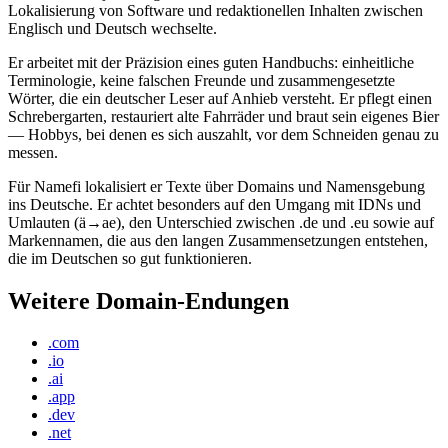
Lokalisierung von Software und redaktionellen Inhalten zwischen
Englisch und Deutsch wechselte.
Er arbeitet mit der Präzision eines guten Handbuchs: einheitliche
Terminologie, keine falschen Freunde und zusammengesetzte
Wörter, die ein deutscher Leser auf Anhieb versteht. Er pflegt einen
Schrebergarten, restauriert alte Fahrräder und braut sein eigenes Bier
— Hobbys, bei denen es sich auszahlt, vor dem Schneiden genau zu
messen.
Für Namefi lokalisiert er Texte über Domains und Namensgebung
ins Deutsche. Er achtet besonders auf den Umgang mit IDNs und
Umlauten (ä→ae), den Unterschied zwischen .de und .eu sowie auf
Markennamen, die aus den langen Zusammensetzungen entstehen,
die im Deutschen so gut funktionieren.
Weitere Domain-Endungen
.com
.io
.ai
.app
.dev
.net