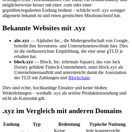
möglicherweise besser mit einer .com oder einer
geprüften/regulierten Endung bedient – schlicht weil .xyz weniger
allgemein bekannt ist und einen gemischten Missbrauchsruf hat.
Bekannte Websites mit .xyz
abc.xyz
— Alphabet Inc., die Muttergesellschaft von Google,
betreibt ihre Investoren- und Unternehmenswebsite hier. Dies
ist die einflussreichste Empfehlung, die eine neue gTLD je
erhalten hat.
block.xyz
— Block, Inc. (ehemals Square), das von Jack
Dorsey geführte Fintech-Unternehmen, nutzt block.xyz als
Unternehmensauftritt und unterstreicht damit die Assoziation
der TLD mit Zahlungen und
Blockchain
.
Dies sind echte, hochkarätige Einsätze und keine bloßen
Weiterleitungen – weshalb .xyz als seriöse Produktionsendung und
nicht als Kuriosität gilt.
.xyz im Vergleich mit anderen Domains
Endung
Typ
Bedeutung
Typische Nutzung
Keine
Jede kommerzielle