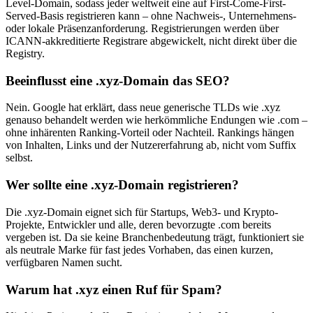
Level-Domain, sodass jeder weltweit eine auf First-Come-First-
Served-Basis registrieren kann – ohne Nachweis-, Unternehmens-
oder lokale Präsenzanforderung. Registrierungen werden über
ICANN-akkreditierte Registrare abgewickelt, nicht direkt über die
Registry.
Beeinflusst eine .xyz-Domain das SEO?
Nein. Google hat erklärt, dass neue generische TLDs wie .xyz
genauso behandelt werden wie herkömmliche Endungen wie .com –
ohne inhärenten Ranking-Vorteil oder Nachteil. Rankings hängen
von Inhalten, Links und der Nutzererfahrung ab, nicht vom Suffix
selbst.
Wer sollte eine .xyz-Domain registrieren?
Die .xyz-Domain eignet sich für Startups, Web3- und Krypto-
Projekte, Entwickler und alle, deren bevorzugte .com bereits
vergeben ist. Da sie keine Branchenbedeutung trägt, funktioniert sie
als neutrale Marke für fast jedes Vorhaben, das einen kurzen,
verfügbaren Namen sucht.
Warum hat .xyz einen Ruf für Spam?