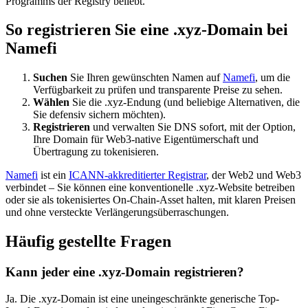
Programms der Registry beliebt.
So registrieren Sie eine .xyz-Domain bei
Namefi
Suchen
Sie Ihren gewünschten Namen auf
Namefi
, um die
Verfügbarkeit zu prüfen und transparente Preise zu sehen.
Wählen
Sie die .xyz-Endung (und beliebige Alternativen, die
Sie defensiv sichern möchten).
Registrieren
und verwalten Sie DNS sofort, mit der Option,
Ihre Domain für Web3-native Eigentümerschaft und
Übertragung zu tokenisieren.
Namefi
ist ein
ICANN-akkreditierter Registrar
, der Web2 und Web3
verbindet – Sie können eine konventionelle .xyz-Website betreiben
oder sie als tokenisiertes On-Chain-Asset halten, mit klaren Preisen
und ohne versteckte Verlängerungsüberraschungen.
Häufig gestellte Fragen
Kann jeder eine .xyz-Domain registrieren?
Ja. Die .xyz-Domain ist eine uneingeschränkte generische Top-