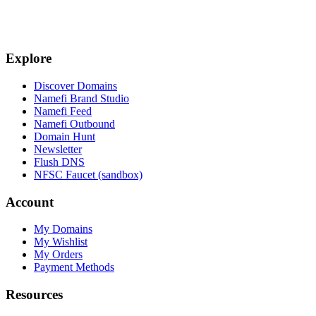
Explore
Discover Domains
Namefi Brand Studio
Namefi Feed
Namefi Outbound
Domain Hunt
Newsletter
Flush DNS
NFSC Faucet (sandbox)
Account
My Domains
My Wishlist
My Orders
Payment Methods
Resources