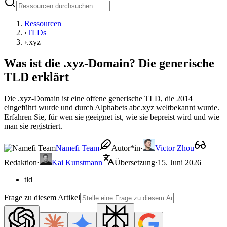
Ressourcen
›
TLDs
›
.xyz
Was ist die .xyz-Domain? Die generische
TLD erklärt
Die .xyz-Domain ist eine offene generische TLD, die 2014
eingeführt wurde und durch Alphabets abc.xyz weltbekannt wurde.
Erfahren Sie, für wen sie geeignet ist, wie sie bepreist wird und wie
man sie registriert.
Namefi Team
Autor*in
·
Victor Zhou
Redaktion
·
Kai Kunstmann
Übersetzung
·
15. Juni 2026
tld
Frage zu diesem Artikel