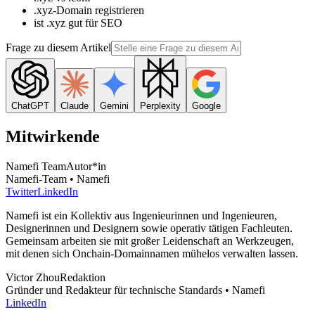
.xyz-Domain registrieren
ist .xyz gut für SEO
Frage zu diesem Artikel
ChatGPT
Claude
Gemini
Perplexity
Google
Mitwirkende
Namefi Team
Autor*in
Namefi-Team • Namefi
Twitter
LinkedIn
Namefi ist ein Kollektiv aus Ingenieurinnen und Ingenieuren,
Designerinnen und Designern sowie operativ tätigen Fachleuten.
Gemeinsam arbeiten sie mit großer Leidenschaft an Werkzeugen,
mit denen sich Onchain-Domainnamen mühelos verwalten lassen.
Victor Zhou
Redaktion
Gründer und Redakteur für technische Standards • Namefi
LinkedIn