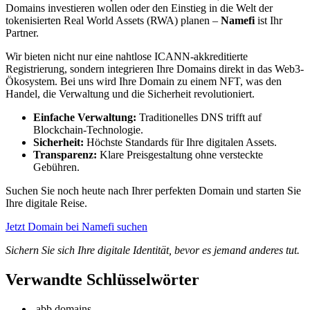
Domains investieren wollen oder den Einstieg in die Welt der
tokenisierten Real World Assets (RWA) planen –
Namefi
ist Ihr
Partner.
Wir bieten nicht nur eine nahtlose ICANN-akkreditierte
Registrierung, sondern integrieren Ihre Domains direkt in das Web3-
Ökosystem. Bei uns wird Ihre Domain zu einem NFT, was den
Handel, die Verwaltung und die Sicherheit revolutioniert.
Einfache Verwaltung:
Traditionelles DNS trifft auf
Blockchain-Technologie.
Sicherheit:
Höchste Standards für Ihre digitalen Assets.
Transparenz:
Klare Preisgestaltung ohne versteckte
Gebühren.
Suchen Sie noch heute nach Ihrer perfekten Domain und starten Sie
Ihre digitale Reise.
Jetzt Domain bei Namefi suchen
Sichern Sie sich Ihre digitale Identität, bevor es jemand anderes tut.
Verwandte Schlüsselwörter
.abb domains