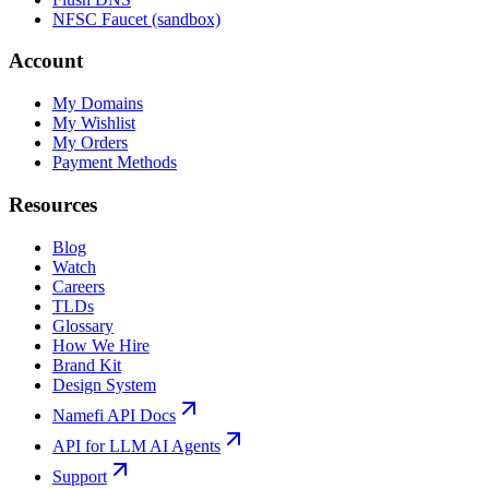
NFSC Faucet (sandbox)
Account
My Domains
My Wishlist
My Orders
Payment Methods
Resources
Blog
Watch
Careers
TLDs
Glossary
How We Hire
Brand Kit
Design System
Namefi API Docs
API for LLM AI Agents
Support