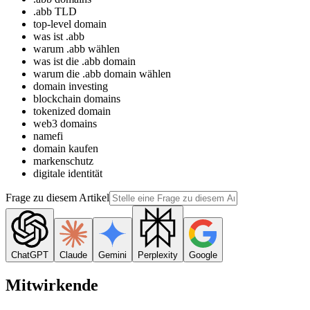
.abb TLD
top-level domain
was ist .abb
warum .abb wählen
was ist die .abb domain
warum die .abb domain wählen
domain investing
blockchain domains
tokenized domain
web3 domains
namefi
domain kaufen
markenschutz
digitale identität
Frage zu diesem Artikel
ChatGPT
Claude
Gemini
Perplexity
Google
Mitwirkende