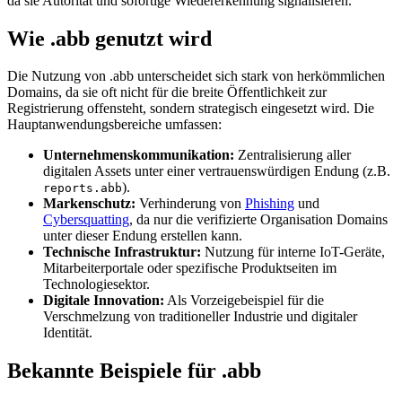
da sie Autorität und sofortige Wiedererkennung signalisieren.
Wie .abb genutzt wird
Die Nutzung von .abb unterscheidet sich stark von herkömmlichen
Domains, da sie oft nicht für die breite Öffentlichkeit zur
Registrierung offensteht, sondern strategisch eingesetzt wird. Die
Hauptanwendungsbereiche umfassen:
Unternehmenskommunikation:
Zentralisierung aller
digitalen Assets unter einer vertrauenswürdigen Endung (z.B.
).
reports.abb
Markenschutz:
Verhinderung von
Phishing
und
Cybersquatting
, da nur die verifizierte Organisation Domains
unter dieser Endung erstellen kann.
Technische Infrastruktur:
Nutzung für interne IoT-Geräte,
Mitarbeiterportale oder spezifische Produktseiten im
Technologiesektor.
Digitale Innovation:
Als Vorzeigebeispiel für die
Verschmelzung von traditioneller Industrie und digitaler
Identität.
Bekannte Beispiele für .abb