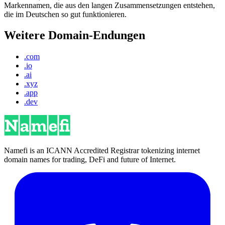
Markennamen, die aus den langen Zusammensetzungen entstehen,
die im Deutschen so gut funktionieren.
Weitere Domain-Endungen
.com
.io
.ai
.xyz
.app
.dev
Namefi is an ICANN Accredited Registrar tokenizing internet
domain names for trading, DeFi and future of Internet.