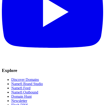
Explore
Discover Domains
Namefi Brand Studio
Namefi Feed
Namefi Outbound
Domain Hunt
Newsletter
Flush DNS