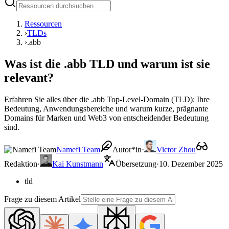
Ressourcen
›
TLDs
›
.abb
Was ist die .abb TLD und warum ist sie
relevant?
Erfahren Sie alles über die .abb Top-Level-Domain (TLD): Ihre
Bedeutung, Anwendungsbereiche und warum kurze, prägnante
Domains für Marken und Web3 von entscheidender Bedeutung
sind.
Namefi Team
Autor*in
·
Victor Zhou
Redaktion
·
Kai Kunstmann
Übersetzung
·
10. Dezember 2025
tld
Frage zu diesem Artikel