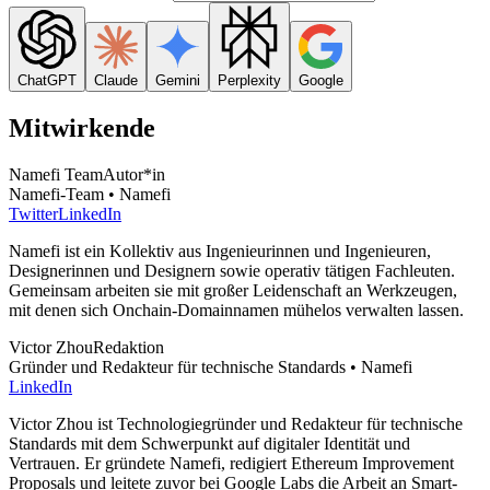
ChatGPT
Claude
Gemini
Perplexity
Google
Mitwirkende
Namefi Team
Autor*in
Namefi-Team • Namefi
Twitter
LinkedIn
Namefi ist ein Kollektiv aus Ingenieurinnen und Ingenieuren,
Designerinnen und Designern sowie operativ tätigen Fachleuten.
Gemeinsam arbeiten sie mit großer Leidenschaft an Werkzeugen,
mit denen sich Onchain-Domainnamen mühelos verwalten lassen.
Victor Zhou
Redaktion
Gründer und Redakteur für technische Standards • Namefi
LinkedIn
Victor Zhou ist Technologiegründer und Redakteur für technische
Standards mit dem Schwerpunkt auf digitaler Identität und
Vertrauen. Er gründete Namefi, redigiert Ethereum Improvement
Proposals und leitete zuvor bei Google Labs die Arbeit an Smart-