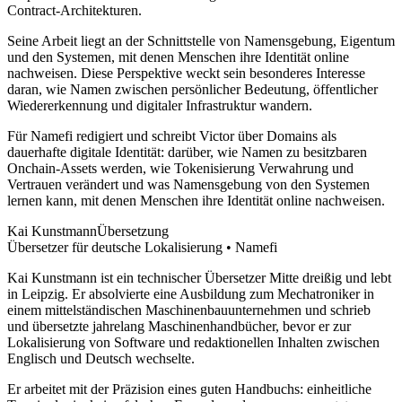
Contract-Architekturen.
Seine Arbeit liegt an der Schnittstelle von Namensgebung, Eigentum
und den Systemen, mit denen Menschen ihre Identität online
nachweisen. Diese Perspektive weckt sein besonderes Interesse
daran, wie Namen zwischen persönlicher Bedeutung, öffentlicher
Wiedererkennung und digitaler Infrastruktur wandern.
Für Namefi redigiert und schreibt Victor über Domains als
dauerhafte digitale Identität: darüber, wie Namen zu besitzbaren
Onchain-Assets werden, wie Tokenisierung Verwahrung und
Vertrauen verändert und was Namensgebung von den Systemen
lernen kann, mit denen Menschen ihre Identität online nachweisen.
Kai Kunstmann
Übersetzung
Übersetzer für deutsche Lokalisierung • Namefi
Kai Kunstmann ist ein technischer Übersetzer Mitte dreißig und lebt
in Leipzig. Er absolvierte eine Ausbildung zum Mechatroniker in
einem mittelständischen Maschinenbauunternehmen und schrieb
und übersetzte jahrelang Maschinenhandbücher, bevor er zur
Lokalisierung von Software und redaktionellen Inhalten zwischen
Englisch und Deutsch wechselte.
Er arbeitet mit der Präzision eines guten Handbuchs: einheitliche