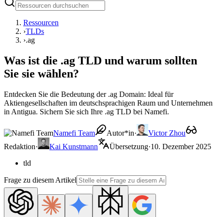
Ressourcen
›
TLDs
›
.ag
Was ist die .ag TLD und warum sollten
Sie sie wählen?
Entdecken Sie die Bedeutung der .ag Domain: Ideal für
Aktiengesellschaften im deutschsprachigen Raum und Unternehmen
in Antigua. Sichern Sie sich Ihre .ag TLD bei Namefi.
Namefi Team
Autor*in
·
Victor Zhou
Redaktion
·
Kai Kunstmann
Übersetzung
·
10. Dezember 2025
tld
Frage zu diesem Artikel