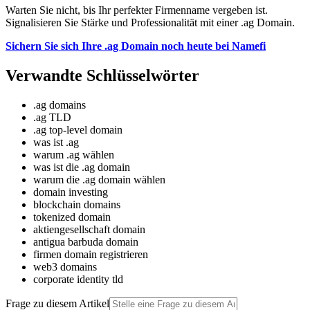
Warten Sie nicht, bis Ihr perfekter Firmenname vergeben ist.
Signalisieren Sie Stärke und Professionalität mit einer .ag Domain.
Sichern Sie sich Ihre .ag Domain noch heute bei Namefi
Verwandte Schlüsselwörter
.ag domains
.ag TLD
.ag top-level domain
was ist .ag
warum .ag wählen
was ist die .ag domain
warum die .ag domain wählen
domain investing
blockchain domains
tokenized domain
aktiengesellschaft domain
antigua barbuda domain
firmen domain registrieren
web3 domains
corporate identity tld
Frage zu diesem Artikel