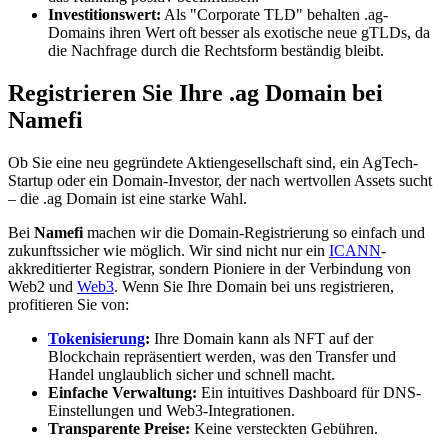
Investitionswert:
Als "Corporate TLD" behalten .ag-
Domains ihren Wert oft besser als exotische neue gTLDs, da
die Nachfrage durch die Rechtsform beständig bleibt.
Registrieren Sie Ihre .ag Domain bei
Namefi
Ob Sie eine neu gegründete Aktiengesellschaft sind, ein AgTech-
Startup oder ein Domain-Investor, der nach wertvollen Assets sucht
– die .ag Domain ist eine starke Wahl.
Bei
Namefi
machen wir die Domain-Registrierung so einfach und
zukunftssicher wie möglich. Wir sind nicht nur ein
ICANN
-
akkreditierter Registrar, sondern Pioniere in der Verbindung von
Web2 und
Web3
. Wenn Sie Ihre Domain bei uns registrieren,
profitieren Sie von:
Tokenisierung
:
Ihre Domain kann als NFT auf der
Blockchain repräsentiert werden, was den Transfer und
Handel unglaublich sicher und schnell macht.
Einfache Verwaltung:
Ein intuitives Dashboard für DNS-
Einstellungen und Web3-Integrationen.
Transparente Preise:
Keine versteckten Gebühren.