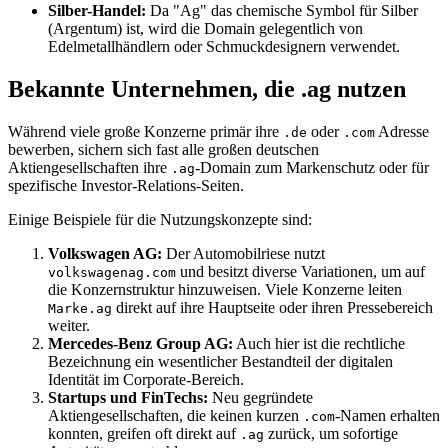
Silber-Handel:
Da "Ag" das chemische Symbol für Silber
(Argentum) ist, wird die Domain gelegentlich von
Edelmetallhändlern oder Schmuckdesignern verwendet.
Bekannte Unternehmen, die .ag nutzen
Während viele große Konzerne primär ihre
oder
Adresse
.de
.com
bewerben, sichern sich fast alle großen deutschen
Aktiengesellschaften ihre
-Domain zum Markenschutz oder für
.ag
spezifische Investor-Relations-Seiten.
Einige Beispiele für die Nutzungskonzepte sind:
Volkswagen AG:
Der Automobilriese nutzt
und besitzt diverse Variationen, um auf
volkswagenag.com
die Konzernstruktur hinzuweisen. Viele Konzerne leiten
direkt auf ihre Hauptseite oder ihren Pressebereich
Marke.ag
weiter.
Mercedes-Benz Group AG:
Auch hier ist die rechtliche
Bezeichnung ein wesentlicher Bestandteil der digitalen
Identität im Corporate-Bereich.
Startups und FinTechs:
Neu gegründete
Aktiengesellschaften, die keinen kurzen
-Namen erhalten
.com
konnten, greifen oft direkt auf
zurück, um sofortige
.ag