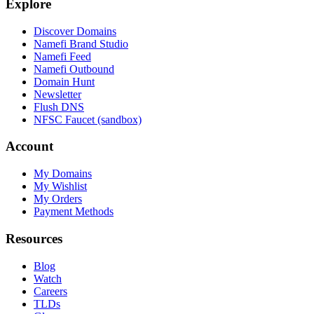
Explore
Discover Domains
Namefi Brand Studio
Namefi Feed
Namefi Outbound
Domain Hunt
Newsletter
Flush DNS
NFSC Faucet (sandbox)
Account
My Domains
My Wishlist
My Orders
Payment Methods
Resources
Blog
Watch
Careers
TLDs