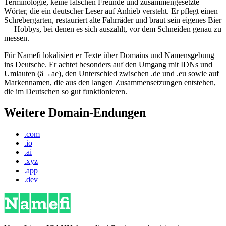
Terminologie, keine falschen Freunde und zusammengesetzte
Wörter, die ein deutscher Leser auf Anhieb versteht. Er pflegt einen
Schrebergarten, restauriert alte Fahrräder und braut sein eigenes Bier
— Hobbys, bei denen es sich auszahlt, vor dem Schneiden genau zu
messen.
Für Namefi lokalisiert er Texte über Domains und Namensgebung
ins Deutsche. Er achtet besonders auf den Umgang mit IDNs und
Umlauten (ä→ae), den Unterschied zwischen .de und .eu sowie auf
Markennamen, die aus den langen Zusammensetzungen entstehen,
die im Deutschen so gut funktionieren.
Weitere Domain-Endungen
.com
.io
.ai
.xyz
.app
.dev