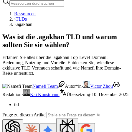
Ressourcen
›
TLDs
›
.agakhan
Was ist die .agakhan TLD und warum
sollten Sie sie wählen?
Erfahren Sie alles über die .agakhan Top-Level-Domain:
Bedeutung, Nutzung und Vorteile. Entdecken Sie, wie diese
exklusive TLD Vertrauen schafft und wie Namefi Ihre Domain-
Reise unterstützt.
Namefi Team
Autor*in
·
Victor Zhou
Redaktion
·
Kai Kunstmann
Übersetzung
·
10. Dezember 2025
tld
Frage zu diesem Artikel