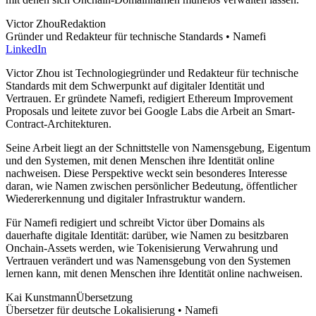
Victor Zhou
Redaktion
Gründer und Redakteur für technische Standards • Namefi
LinkedIn
Victor Zhou ist Technologiegründer und Redakteur für technische
Standards mit dem Schwerpunkt auf digitaler Identität und
Vertrauen. Er gründete Namefi, redigiert Ethereum Improvement
Proposals und leitete zuvor bei Google Labs die Arbeit an Smart-
Contract-Architekturen.
Seine Arbeit liegt an der Schnittstelle von Namensgebung, Eigentum
und den Systemen, mit denen Menschen ihre Identität online
nachweisen. Diese Perspektive weckt sein besonderes Interesse
daran, wie Namen zwischen persönlicher Bedeutung, öffentlicher
Wiedererkennung und digitaler Infrastruktur wandern.
Für Namefi redigiert und schreibt Victor über Domains als
dauerhafte digitale Identität: darüber, wie Namen zu besitzbaren
Onchain-Assets werden, wie Tokenisierung Verwahrung und
Vertrauen verändert und was Namensgebung von den Systemen
lernen kann, mit denen Menschen ihre Identität online nachweisen.
Kai Kunstmann
Übersetzung
Übersetzer für deutsche Lokalisierung • Namefi