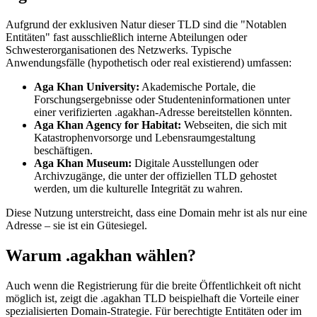
Aufgrund der exklusiven Natur dieser TLD sind die "Notablen
Entitäten" fast ausschließlich interne Abteilungen oder
Schwesterorganisationen des Netzwerks. Typische
Anwendungsfälle (hypothetisch oder real existierend) umfassen:
Aga Khan University:
Akademische Portale, die
Forschungsergebnisse oder Studenteninformationen unter
einer verifizierten .agakhan-Adresse bereitstellen könnten.
Aga Khan Agency for Habitat:
Webseiten, die sich mit
Katastrophenvorsorge und Lebensraumgestaltung
beschäftigen.
Aga Khan Museum:
Digitale Ausstellungen oder
Archivzugänge, die unter der offiziellen TLD gehostet
werden, um die kulturelle Integrität zu wahren.
Diese Nutzung unterstreicht, dass eine Domain mehr ist als nur eine
Adresse – sie ist ein Gütesiegel.
Warum .agakhan wählen?
Auch wenn die Registrierung für die breite Öffentlichkeit oft nicht
möglich ist, zeigt die .agakhan TLD beispielhaft die Vorteile einer
spezialisierten Domain-Strategie. Für berechtigte Entitäten oder im