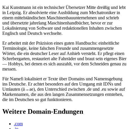
Kai Kunstmann ist ein technischer Übersetzer Mitte dreißig und lebt
in Leipzig. Er absolvierte eine Ausbildung zum Mechatroniker in
einem mittelständischen Maschinenbauunternehmen und schrieb
und übersetzte jahrelang Maschinenhandbücher, bevor er zur
Lokalisierung von Software und redaktionellen Inhalten zwischen
Englisch und Deutsch wechselte.
Er arbeitet mit der Präzision eines guten Handbuchs: einheitliche
Terminologie, keine falschen Freunde und zusammengesetzte
Wörter, die ein deutscher Leser auf Anhieb versteht. Er pflegt einen
Schrebergarten, restauriert alte Fahrräder und braut sein eigenes Bier
— Hobbys, bei denen es sich auszahlt, vor dem Schneiden genau zu
messen.
Für Namefi lokalisiert er Texte über Domains und Namensgebung
ins Deutsche. Er achtet besonders auf den Umgang mit IDNs und
Umlauten (ä→ae), den Unterschied zwischen .de und .eu sowie auf
Markennamen, die aus den langen Zusammensetzungen entstehen,
die im Deutschen so gut funktionieren.
Weitere Domain-Endungen
.com
.io