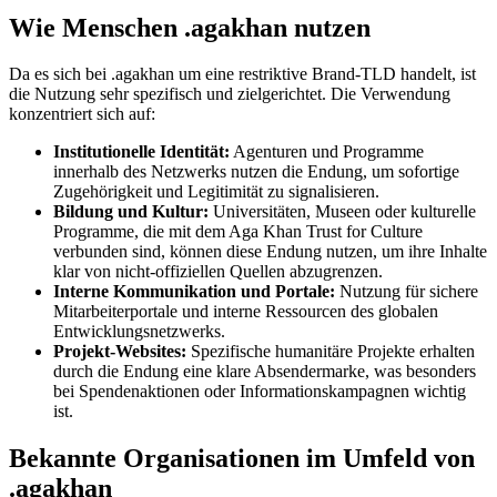
Wie Menschen .agakhan nutzen
Da es sich bei .agakhan um eine restriktive Brand-TLD handelt, ist
die Nutzung sehr spezifisch und zielgerichtet. Die Verwendung
konzentriert sich auf:
Institutionelle Identität:
Agenturen und Programme
innerhalb des Netzwerks nutzen die Endung, um sofortige
Zugehörigkeit und Legitimität zu signalisieren.
Bildung und Kultur:
Universitäten, Museen oder kulturelle
Programme, die mit dem Aga Khan Trust for Culture
verbunden sind, können diese Endung nutzen, um ihre Inhalte
klar von nicht-offiziellen Quellen abzugrenzen.
Interne Kommunikation und Portale:
Nutzung für sichere
Mitarbeiterportale und interne Ressourcen des globalen
Entwicklungsnetzwerks.
Projekt-Websites:
Spezifische humanitäre Projekte erhalten
durch die Endung eine klare Absendermarke, was besonders
bei Spendenaktionen oder Informationskampagnen wichtig
ist.
Bekannte Organisationen im Umfeld von
.agakhan