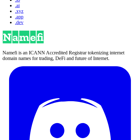
.ai
.xyz
.app
.dev
Namefi is an ICANN Accredited Registrar tokenizing internet
domain names for trading, DeFi and future of Internet.