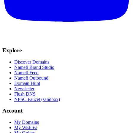
Explore
Discover Domains
Namefi Brand Studio
Namefi Feed
Namefi Outbound
Domain Hunt
Newsletter
Flush DNS
NFSC Faucet (sandbox)
Account
My Domains
My Wishlist
My Orders