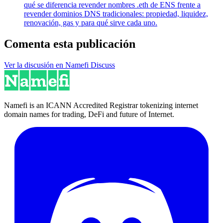
qué se diferencia revender nombres .eth de ENS frente a
revender dominios DNS tradicionales: propiedad, liquidez,
renovación, gas y para qué sirve cada uno.
Comenta esta publicación
Ver la discusión en Namefi Discuss
Namefi is an ICANN Accredited Registrar tokenizing internet
domain names for trading, DeFi and future of Internet.