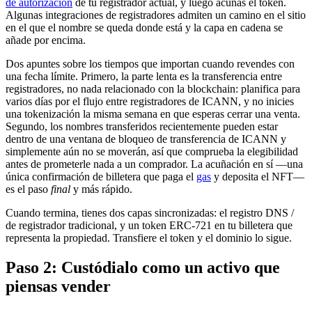
de autorización
de tu registrador actual, y luego acuñas el token.
Algunas integraciones de registradores admiten un camino en el sitio
en el que el nombre se queda donde está y la capa en cadena se
añade por encima.
Dos apuntes sobre los tiempos que importan cuando revendes con
una fecha límite. Primero, la parte lenta es la transferencia entre
registradores, no nada relacionado con la blockchain: planifica para
varios días por el flujo entre registradores de ICANN, y no inicies
una tokenización la misma semana en que esperas cerrar una venta.
Segundo, los nombres transferidos recientemente pueden estar
dentro de una ventana de bloqueo de transferencia de ICANN y
simplemente aún no se moverán, así que comprueba la elegibilidad
antes de prometerle nada a un comprador. La acuñación en sí —una
única confirmación de billetera que paga el
gas
y deposita el NFT—
es el paso
final
y más rápido.
Cuando termina, tienes dos capas sincronizadas: el registro DNS /
de registrador tradicional, y un token ERC-721 en tu billetera que
representa la propiedad. Transfiere el token y el dominio lo sigue.
Paso 2: Custódialo como un activo que
piensas vender