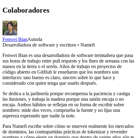
Colaboradores
Fenwei Bian
Autoría
Desarrolladora de software y escritora • Namefi
Fenwei Bian es una desarrolladora de software treintañera que pasa
sus horas de trabajo entre pull requests y los fines de semana con las
manos en la tierra o el serrín. Años de trabajo en proyectos de
código abierto en GitHub le enseñaron que los nombres son
interfaces: uno bueno es claro, sincero sobre lo que hace y
considerado con quien tenga que usarlo después.
Se dedica a la jardinería porque recompensa la paciencia y castiga
las ilusiones, y trabaja la madera porque una unión encaja o no
encaja. Ambos hábitos se reflejan en su forma de escribir sobre
nombres: mide dos veces, comprueba la fuente y no lijas una
aspereza esperando que nadie la note.
Para Namefi escribe sobre cómo se mueven realmente los mercados
de dominios, las contrapartidas prácticas de tokenizar y revender
nombres y cómo elegir un dominio que dentro de veinte años aún te