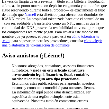
La versión limpia de esta reventa —título en la billetera, liquidación
atómica, sin punto muerto con depósito en garantía y un nombre que
sigue resolviendo durante todo el proceso— es exactamente el flujo
de trabajo que
Namefi
está diseñado para ofrecer con dominios de
ICANN
reales
. La propiedad tokenizada hace que el control de un
sea auditable y transferible como un NFT, mientras que la
.com
continuidad del DNS preserva la resolubilidad universal por la que
los compradores realmente pagan. Para llevar a este modelo un
nombre que ya posees, el paso a paso está en
cómo tokenizar tu
.com
; para sopesar primero los proveedores, consulta
cómo elegir
una plataforma de tokenización de dominios
.
Aviso amistoso (¡Léeme!)
No somos abogados, contadores, asesores financieros
ni médicos, y
nada en este artículo constituye
asesoramiento legal, financiero, fiscal, contable,
médico ni de ningún otro tipo profesional.
Escribimos estas publicaciones para aprender nosotros
mismos y como una comodidad para nuestros clientes.
La información aquí puede estar desactualizada, ser
específica de una región o simplemente estar
equivocada. Nosotros también cometemos errores.