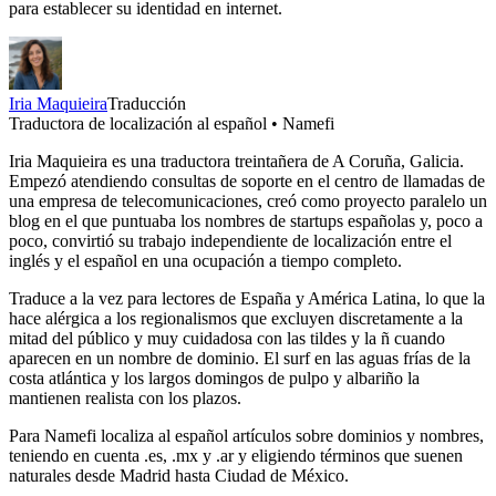
para establecer su identidad en internet.
Iria Maquieira
Traducción
Traductora de localización al español • Namefi
Iria Maquieira es una traductora treintañera de A Coruña, Galicia.
Empezó atendiendo consultas de soporte en el centro de llamadas de
una empresa de telecomunicaciones, creó como proyecto paralelo un
blog en el que puntuaba los nombres de startups españolas y, poco a
poco, convirtió su trabajo independiente de localización entre el
inglés y el español en una ocupación a tiempo completo.
Traduce a la vez para lectores de España y América Latina, lo que la
hace alérgica a los regionalismos que excluyen discretamente a la
mitad del público y muy cuidadosa con las tildes y la ñ cuando
aparecen en un nombre de dominio. El surf en las aguas frías de la
costa atlántica y los largos domingos de pulpo y albariño la
mantienen realista con los plazos.
Para Namefi localiza al español artículos sobre dominios y nombres,
teniendo en cuenta .es, .mx y .ar y eligiendo términos que suenen
naturales desde Madrid hasta Ciudad de México.