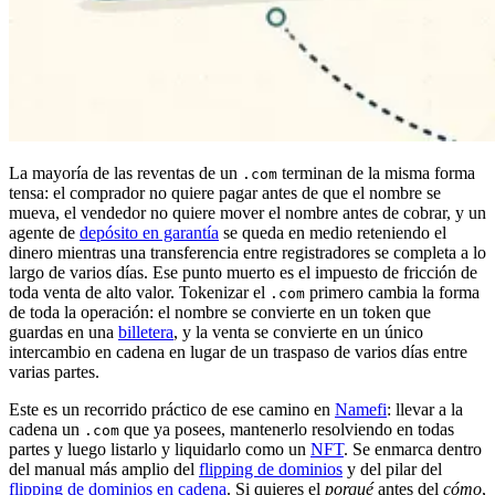
La mayoría de las reventas de un
terminan de la misma forma
.com
tensa: el comprador no quiere pagar antes de que el nombre se
mueva, el vendedor no quiere mover el nombre antes de cobrar, y un
agente de
depósito en garantía
se queda en medio reteniendo el
dinero mientras una transferencia entre registradores se completa a lo
largo de varios días. Ese punto muerto es el impuesto de fricción de
toda venta de alto valor. Tokenizar el
primero cambia la forma
.com
de toda la operación: el nombre se convierte en un token que
guardas en una
billetera
, y la venta se convierte en un único
intercambio en cadena en lugar de un traspaso de varios días entre
varias partes.
Este es un recorrido práctico de ese camino en
Namefi
: llevar a la
cadena un
que ya posees, mantenerlo resolviendo en todas
.com
partes y luego listarlo y liquidarlo como un
NFT
. Se enmarca dentro
del manual más amplio del
flipping de dominios
y del pilar del
flipping de dominios en cadena
. Si quieres el
porqué
antes del
cómo
,