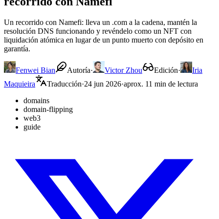
recorrido con Namefi
Un recorrido con Namefi: lleva un .com a la cadena, mantén la
resolución DNS funcionando y revéndelo como un NFT con
liquidación atómica en lugar de un punto muerto con depósito en
garantía.
Fenwei Bian
Autoría
·
Victor Zhou
Edición
·
Iria
Maquieira
Traducción
·
24 jun 2026
·
aprox. 11 min de lectura
domains
domain-flipping
web3
guide