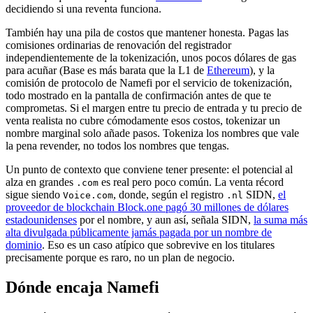
decidiendo si una reventa funciona.
También hay una pila de costos que mantener honesta. Pagas las
comisiones ordinarias de renovación del registrador
independientemente de la tokenización, unos pocos dólares de gas
para acuñar (Base es más barata que la L1 de
Ethereum
), y la
comisión de protocolo de Namefi por el servicio de tokenización,
todo mostrado en la pantalla de confirmación antes de que te
comprometas. Si el margen entre tu precio de entrada y tu precio de
venta realista no cubre cómodamente esos costos, tokenizar un
nombre marginal solo añade pasos. Tokeniza los nombres que vale
la pena revender, no todos los nombres que tengas.
Un punto de contexto que conviene tener presente: el potencial al
alza en grandes
es real pero poco común. La venta récord
.com
sigue siendo
, donde, según el registro
SIDN,
el
Voice.com
.nl
proveedor de blockchain Block.one pagó 30 millones de dólares
estadounidenses
por el nombre, y aun así, señala SIDN,
la suma más
alta divulgada públicamente jamás pagada por un nombre de
dominio
. Eso es un caso atípico que sobrevive en los titulares
precisamente porque es raro, no un plan de negocio.
Dónde encaja Namefi