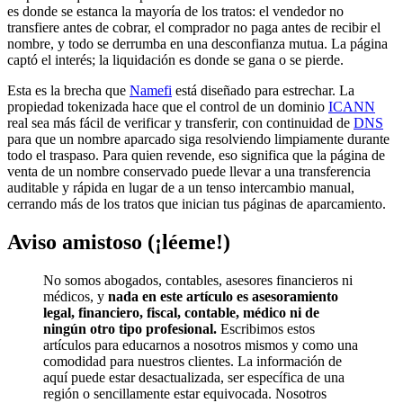
es donde se estanca la mayoría de los tratos: el vendedor no
transfiere antes de cobrar, el comprador no paga antes de recibir el
nombre, y todo se derrumba en una desconfianza mutua. La página
captó el interés; la liquidación es donde se gana o se pierde.
Esta es la brecha que
Namefi
está diseñado para estrechar. La
propiedad tokenizada hace que el control de un dominio
ICANN
real sea más fácil de verificar y transferir, con continuidad de
DNS
para que un nombre aparcado siga resolviendo limpiamente durante
todo el traspaso. Para quien revende, eso significa que la página de
venta de un nombre conservado puede llevar a una transferencia
auditable y rápida en lugar de a un tenso intercambio manual,
cerrando más de los tratos que inician tus páginas de aparcamiento.
Aviso amistoso (¡léeme!)
No somos abogados, contables, asesores financieros ni
médicos, y
nada en este artículo es asesoramiento
legal, financiero, fiscal, contable, médico ni de
ningún otro tipo profesional.
Escribimos estos
artículos para educarnos a nosotros mismos y como una
comodidad para nuestros clientes. La información de
aquí puede estar desactualizada, ser específica de una
región o sencillamente estar equivocada. Nosotros