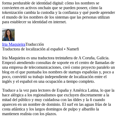
forma perdurable de identidad digital: cómo los nombres se
convierten en activos onchain que se pueden poseer, cómo la
tokenización cambia la custodia y la confianza y qué puede aprender
el mundo de los nombres de los sistemas que las personas utilizan
para establecer su identidad en internet.
Iria Maquieira
Traducción
Traductora de localización al español • Namefi
Iria Maquieira es una traductora treintañera de A Coruña, Galicia.
Empezó atendiendo consultas de soporte en el centro de llamadas de
una empresa de telecomunicaciones, creó como proyecto paralelo un
blog en el que puntuaba los nombres de startups españolas y, poco a
poco, convirtió su trabajo independiente de localización entre el
inglés y el español en una ocupación a tiempo completo.
Traduce a la vez para lectores de España y América Latina, lo que la
hace alérgica a los regionalismos que excluyen discretamente a la
mitad del público y muy cuidadosa con las tildes y la ñ cuando
aparecen en un nombre de dominio. El surf en las aguas frías de la
costa atlántica y los largos domingos de pulpo y albariño la
mantienen realista con los plazos.