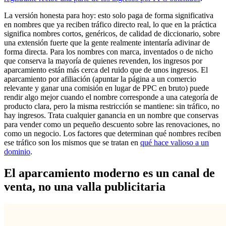
La versión honesta para hoy: esto solo paga de forma significativa
en nombres que ya reciben tráfico directo real, lo que en la práctica
significa nombres cortos, genéricos, de calidad de diccionario, sobre
una extensión fuerte que la gente realmente intentaría adivinar de
forma directa. Para los nombres con marca, inventados o de nicho
que conserva la mayoría de quienes revenden, los ingresos por
aparcamiento están más cerca del ruido que de unos ingresos. El
aparcamiento por afiliación (apuntar la página a un comercio
relevante y ganar una comisión en lugar de PPC en bruto) puede
rendir algo mejor cuando el nombre corresponde a una categoría de
producto clara, pero la misma restricción se mantiene: sin tráfico, no
hay ingresos. Trata cualquier ganancia en un nombre que conservas
para vender como un pequeño descuento sobre las renovaciones, no
como un negocio. Los factores que determinan qué nombres reciben
ese tráfico son los mismos que se tratan en
qué hace valioso a un
dominio
.
El aparcamiento moderno es un canal de
venta, no una valla publicitaria