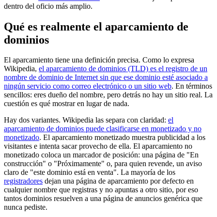
dentro del oficio más amplio.
Qué es realmente el aparcamiento de
dominios
El aparcamiento tiene una definición precisa. Como lo expresa
Wikipedia,
el aparcamiento de dominios (TLD) es el registro de un
nombre de dominio de Internet sin que ese dominio esté asociado a
ningún servicio como correo electrónico o un sitio web
. En términos
sencillos: eres dueño del nombre, pero detrás no hay un sitio real. La
cuestión es qué mostrar en lugar de nada.
Hay dos variantes. Wikipedia las separa con claridad:
el
aparcamiento de dominios puede clasificarse en monetizado y no
monetizado
. El aparcamiento monetizado muestra publicidad a los
visitantes e intenta sacar provecho de ella. El aparcamiento no
monetizado coloca un marcador de posición: una página de "En
construcción" o "Próximamente" o, para quien revende, un aviso
claro de "este dominio está en venta". La mayoría de los
registradores
dejan una página de aparcamiento por defecto en
cualquier nombre que registras y no apuntas a otro sitio, por eso
tantos dominios resuelven a una página de anuncios genérica que
nunca pediste.