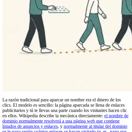
La razón tradicional para aparcar un nombre era el dinero de los
clics. El modelo es sencillo: la página aparcada se llena de enlaces
publicitarios y tú te llevas una parte cuando los visitantes hacen clic
en ellos. Wikipedia describe la mecánica directamente:
el nombre de
dominio normalmente resolverá a una página web que contiene
listados de anuncios y enlaces
, y
normalmente al titular del dominio
se le paga según cuántos enlaces se hayan visitado (p. ej., pago por