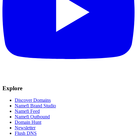
Explore
Discover Domains
Namefi Brand Studio
Namefi Feed
Namefi Outbound
Domain Hunt
Newsletter
Flush DNS