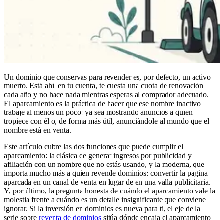
Un dominio que conservas para revender es, por defecto, un activo
muerto. Está ahí, en tu cuenta, te cuesta una cuota de renovación
cada año y no hace nada mientras esperas al comprador adecuado.
El aparcamiento es la práctica de hacer que ese nombre inactivo
trabaje al menos un poco: ya sea mostrando anuncios a quien
tropiece con él o, de forma más útil, anunciándole al mundo que el
nombre está en venta.
Este artículo cubre las dos funciones que puede cumplir el
aparcamiento: la clásica de generar ingresos por publicidad y
afiliación con un nombre que no estás usando, y la moderna, que
importa mucho más a quien revende dominios: convertir la página
aparcada en un canal de venta en lugar de en una valla publicitaria.
Y, por último, la pregunta honesta de cuándo el aparcamiento vale la
molestia frente a cuándo es un detalle insignificante que conviene
ignorar. Si la inversión en dominios es nueva para ti, el eje de la
serie sobre
reventa de dominios
sitúa dónde encaja el aparcamiento