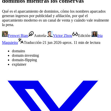
dominios mientras los conservas
Qué es el aparcamiento de dominios, cómo los nombres aparcados
generan ingresos por publicidad y afiliación, por qué el
aparcamiento moderno es un canal de venta y cuándo vale realmente
la pena.
Fenwei Bian
Autoría
·
Victor Zhou
Edición
·
Iria
Maquieira
Traducción
·
21 jun 2026
·
aprox. 11 min de lectura
domains
domain-investing
domain-flipping
explainer