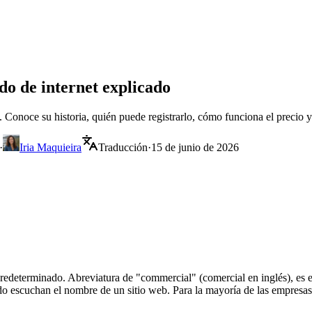
o de internet explicado
. Conoce su historia, quién puede registrarlo, cómo funciona el precio y
·
Iria Maquieira
Traducción
·
15 de junio de 2026
predeterminado. Abreviatura de "commercial" (comercial en inglés), es e
ndo escuchan el nombre de un sitio web. Para la mayoría de las empresa