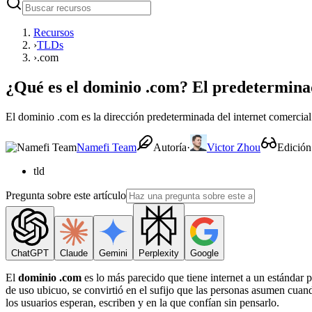
Recursos
›
TLDs
›
.com
¿Qué es el dominio .com? El predeterminad
El dominio .com es la dirección predeterminada del internet comercial
Namefi Team
Autoría
·
Victor Zhou
Edición
tld
Pregunta sobre este artículo
ChatGPT
Claude
Gemini
Perplexity
Google
El
dominio .com
es lo más parecido que tiene internet a un estándar 
de uso ubicuo, se convirtió en el sufijo que las personas asumen cua
los usuarios esperan, escriben y en la que confían sin pensarlo.