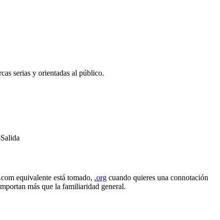
as serias y orientadas al público.
-Salida
 .com equivalente está tomado,
.org
cuando quieres una connotación
importan más que la familiaridad general.