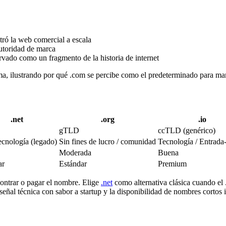
ró la web comercial a escala
utoridad de marca
vado como un fragmento de la historia de internet
a, ilustrando por qué .com se percibe como el predeterminado para marc
.net
.org
.io
gTLD
ccTLD (genérico)
ecnología (legado)
Sin fines de lucro / comunidad
Tecnología / Entrada
Moderada
Buena
ar
Estándar
Premium
ontrar o pagar el nombre. Elige
.net
como alternativa clásica cuando el
señal técnica con sabor a startup y la disponibilidad de nombres cortos 