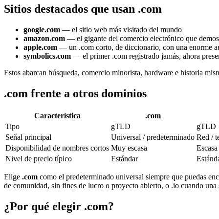
Sitios destacados que usan .com
google.com
— el sitio web más visitado del mundo
amazon.com
— el gigante del comercio electrónico que demost
apple.com
— un .com corto, de diccionario, con una enorme a
symbolics.com
— el primer .com registrado jamás, ahora preser
Estos abarcan búsqueda, comercio minorista, hardware e historia mism
.com frente a otros dominios
Característica
.com
Tipo
gTLD
gTLD
Señal principal
Universal / predeterminado
Red / t
Disponibilidad de nombres cortos
Muy escasa
Escasa
Nivel de precio típico
Estándar
Estánd
Elige
.com
como el predeterminado universal siempre que puedas enc
de comunidad, sin fines de lucro o proyecto abierto, o .io cuando una 
¿Por qué elegir .com?