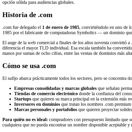
opción sólida para audiencias globales.
Historia de .com
.com fue delegado el
1 de enero de 1985
, convirtiéndolo en uno de
1985 por el fabricante de computadoras Symbolics — un dominio que a
El auge de la web comercial a finales de los años noventa convirtió a
diferencia el mayor TLD individual. Esa escala también ha convertid
manos por sumas de ocho cifras, entre las ventas de dominios más alta
Cómo se usa .com
El sufijo abarca prácticamente todos los sectores, pero se concentra 
Empresas consolidadas y marcas globales
que señalan perma
Tiendas de comercio electrónico
donde la confianza del consu
Startups
que quieren su marca principal en la extensión más r
Inversores en dominios
que tratan los nombres .com premium c
Marcas personales y portafolios
que quieren proyectar solidez
Para quién no es ideal:
compradores con presupuesto limitado que so
cualquiera que no pueda encontrar un nombre disponible aceptable y n