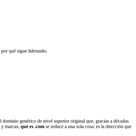
 por qué sigue liderando.
l dominio genérico de nivel superior original que, gracias a décadas
s y marcas,
qué es .com
se reduce a una sola cosa: es la dirección que