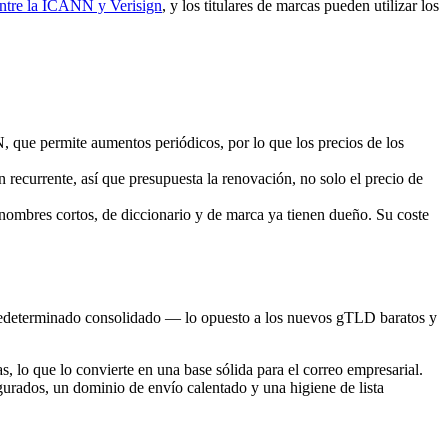
ntre la ICANN y Verisign
, y los titulares de marcas pueden utilizar los
, que permite aumentos periódicos, por lo que los precios de los
n recurrente, así que presupuesta la renovación, no solo el precio de
 nombres cortos, de diccionario y de marca ya tienen dueño. Su coste
 predeterminado consolidado — lo opuesto a los nuevos gTLD baratos y
 lo que lo convierte en una base sólida para el correo empresarial.
ados, un dominio de envío calentado y una higiene de lista