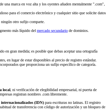
 de una marca en voz alta y los oyentes añaden mentalmente ".com",
so para el comercio electrónico y cualquier sitio que solicite datos
ningún otro sufijo comparte.
egmento más líquido del
mercado secundario
de dominios.
do en gran medida; es posible que debas aceptar una ortografía
 en lugar de estar disponibles al precio de registro estándar.
incorporados que proporciona un sufijo específico de categoría.
a local
, ni verificación de elegibilidad empresarial, ni puerta de
 empresas registran nombres .com libremente.
internacionalizados (IDN)
para escrituras no latinas. El registro
 habitual de transferencia con código de autorización y un bloqueo de