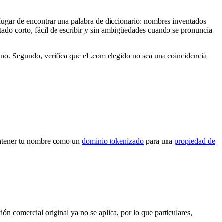
lugar de encontrar una palabra de diccionario: nombres inventados
ltado corto, fácil de escribir y sin ambigüedades cuando se pronuncia
fono. Segundo, verifica que el .com elegido no sea una coincidencia
ntener tu nombre como un
dominio tokenizado
para una
propiedad de
ón comercial original ya no se aplica, por lo que particulares,