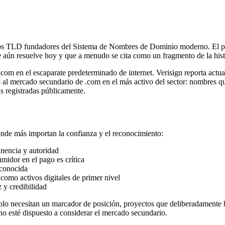
 los TLD fundadores del Sistema de Nombres de Dominio moderno. El p
ún resuelve hoy y que a menudo se cita como un fragmento de la histo
 .com en el escaparate predeterminado de internet. Verisign reporta act
o al mercado secundario de .com en el más activo del sector: nombres
s registradas públicamente.
donde más importan la confianza y el reconocimiento:
nencia y autoridad
midor en el pago es crítica
econocida
omo activos digitales de primer nivel
 y credibilidad
lo necesitan un marcador de posición, proyectos que deliberadamente 
o esté dispuesto a considerar el mercado secundario.