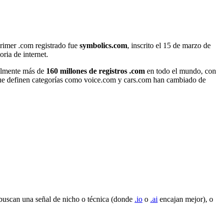
rimer .com registrado fue
symbolics.com
, inscrito el 15 de marzo de
ria de internet.
ualmente más de
160 millones de registros .com
en todo el mundo, con
 que definen categorías como voice.com y cars.com han cambiado de
buscan una señal de nicho o técnica (donde
.io
o
.ai
encajan mejor), o