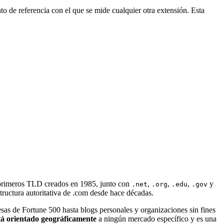
o de referencia con el que se mide cualquier otra extensión. Esta
 primeros TLD creados en 1985, junto con
,
,
,
y
.net
.org
.edu
.gov
structura autoritativa de .com desde hace décadas.
esas de Fortune 500 hasta blogs personales y organizaciones sin fines
tá orientado geográficamente
a ningún mercado específico y es una