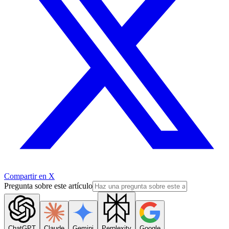
Compartir en X
Pregunta sobre este artículo
ChatGPT
Claude
Gemini
Perplexity
Google