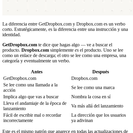
La diferencia entre GetDropbox.com y Dropbox.com es un verbo
corto. Estratégicamente, es la diferencia entre una instrucción y una
identidad.
GetDropbox.com
te dice que hagas algo — ve a buscar el
producto.
Dropbox.com
simplemente
es
el producto. Uno se lee
como un enlace de descarga; el otro se lee como una empresa, una
categoría y eventualmente un verbo.
Antes
Después
GetDropbox.com
Dropbox.com
Se lee como una llamada a la
Se lee como una marca
acción
Implica algo que vas a buscar
Nombra la cosa en sí
Lleva el andamiaje de la época de
Va más allá del lanzamiento
lanzamiento
Fácil de escribir mal o recordar
La dirección que los usuarios
incorrectamente
ya adivinan
Este es el mismo patrón que aparece en todas las actualizaciones de