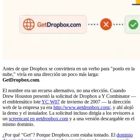
Antes de que Dropbox se convirtiera en un verbo para "ponlo en la
nube," vivía en una dirección un poco más larga:
GetDropbox.com
.
El nombre era un recurso alternativo, no una elección. Cuando
Drew Houston presentó la solicitud de Dropbox a Y Combinator —
el emblemático lote
YC W07
de invierno de 2007 — la dirección
web de la empresa ya era
http://www.getdropbox.com/
, y ahí alojó
la demo y el instalador. La solicitud incluso dirigía a los revisores a
un
screencast en getdropbox.com
y a una versión descargable en el
mismo dominio.
¿Por qué "Get"? Porque Dropbox.com estaba tomado. El
dominio