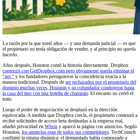
La razón por la que tomó años — y una demanda judicial — es que
el propietario no tenía obligación de vender, y al principio no quería
hacerlo.
Años después, Houston contó la historia directamente. Dropbox
comenzó con GetDropbox.com pero obviamente quería eliminar el
"get,"
y los fundadores persiguieron la coincidencia exacta a la
manera tradicional. Después de
ser rechazados por el propietario del
dominio muchas veces, Houston y su cofundador condujeron hasta
la casa del tipo con una botella de champán
. El encanto no cerró el
trato.
Luego el poder de negociación se desplazó en la dirección
equivocada. A medida que Dropbox crecía, el propietario comenzó a
recibir solicitudes de acceso beta destinadas a la empresa real,
añadió privacidad en
Whois
y aparcó la página con anuncios. Según
Houston,
los anuncios eran de todos sus competidores
. TechCrunch
confirmó la misma dinámica: el demandado había comenzado a