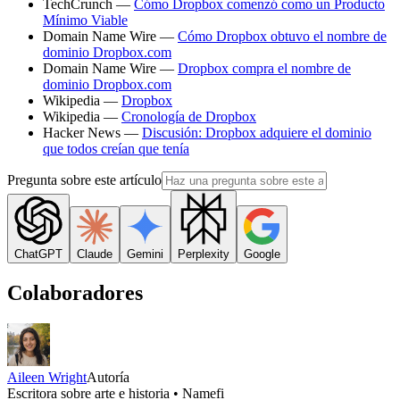
TechCrunch —
Cómo Dropbox comenzó como un Producto
Mínimo Viable
Domain Name Wire —
Cómo Dropbox obtuvo el nombre de
dominio Dropbox.com
Domain Name Wire —
Dropbox compra el nombre de
dominio Dropbox.com
Wikipedia —
Dropbox
Wikipedia —
Cronología de Dropbox
Hacker News —
Discusión: Dropbox adquiere el dominio
que todos creían que tenía
Pregunta sobre este artículo
ChatGPT
Claude
Gemini
Perplexity
Google
Colaboradores
Aileen Wright
Autoría
Escritora sobre arte e historia • Namefi