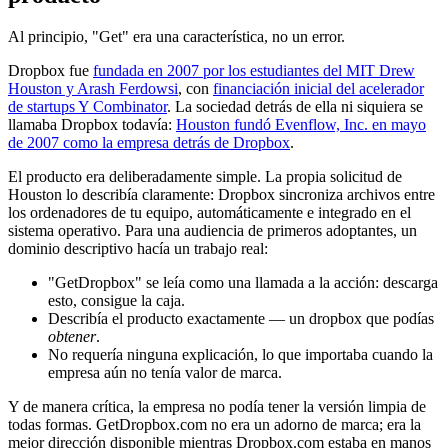
Al principio, "Get" era una característica, no un error.
Dropbox fue
fundada en 2007 por los estudiantes del MIT Drew
Houston y Arash Ferdowsi
, con
financiación inicial del acelerador
de startups Y Combinator
. La sociedad detrás de ella ni siquiera se
llamaba Dropbox todavía:
Houston fundó Evenflow, Inc. en mayo
de 2007 como la empresa detrás de Dropbox
.
El producto era deliberadamente simple. La propia solicitud de
Houston lo describía claramente: Dropbox sincroniza archivos entre
los ordenadores de tu equipo, automáticamente e integrado en el
sistema operativo. Para una audiencia de primeros adoptantes, un
dominio descriptivo hacía un trabajo real:
"GetDropbox" se leía como una llamada a la acción: descarga
esto, consigue la caja.
Describía el producto exactamente — un dropbox que podías
obtener
.
No requería ninguna explicación, lo que importaba cuando la
empresa aún no tenía valor de marca.
Y de manera crítica, la empresa no podía tener la versión limpia de
todas formas. GetDropbox.com no era un adorno de marca; era la
mejor dirección disponible mientras Dropbox.com estaba en manos