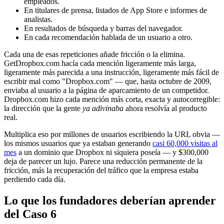
empleados.
En titulares de prensa, listados de App Store e informes de
analistas.
En resultados de búsqueda y barras del navegador.
En cada recomendación hablada de un usuario a otro.
Cada una de esas repeticiones añade fricción o la elimina.
GetDropbox.com hacía cada mención ligeramente más larga,
ligeramente más parecida a una instrucción, ligeramente más fácil de
escribir mal como "Dropbox.com" — que, hasta octubre de 2009,
enviaba al usuario a la página de aparcamiento de un competidor.
Dropbox.com hizo cada mención más corta, exacta y autocorregible:
la dirección que la gente
ya adivinaba
ahora resolvía al producto
real.
Multiplica eso por millones de usuarios escribiendo la URL obvia —
los mismos usuarios que ya estaban generando
casi 60,000 visitas al
mes
a un dominio que Dropbox ni siquiera poseía — y $300,000
deja de parecer un lujo. Parece una reducción permanente de la
fricción, más la recuperación del tráfico que la empresa estaba
perdiendo cada día.
Lo que los fundadores deberían aprender
del Caso 6