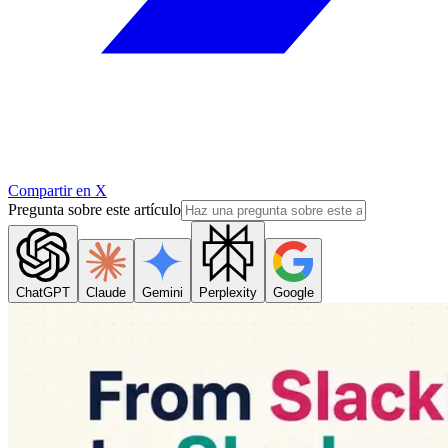
Compartir en X
Pregunta sobre este artículo
ChatGPT
Claude
Gemini
Perplexity
Google