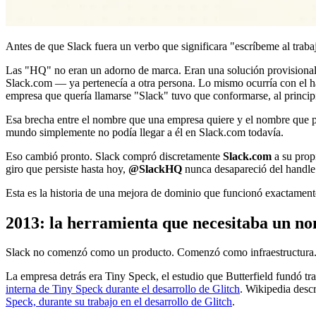
Antes de que Slack fuera un verbo que significara "escríbeme al traba
Las "HQ" no eran un adorno de marca. Eran una solución provisional. 
Slack.com — ya pertenecía a otra persona. Lo mismo ocurría con el 
empresa que quería llamarse "Slack" tuvo que conformarse, al principi
Esa brecha entre el nombre que una empresa quiere y el nombre que 
mundo simplemente no podía llegar a él en Slack.com todavía.
Eso cambió pronto. Slack compró discretamente
Slack.com
a su propi
giro que persiste hasta hoy,
@SlackHQ
nunca desapareció del handle 
Esta es la historia de una mejora de dominio que funcionó exactamen
2013: la herramienta que necesitaba un n
Slack no comenzó como un producto. Comenzó como infraestructura
La empresa detrás era Tiny Speck, el estudio que Butterfield fundó tr
interna de Tiny Speck durante el desarrollo de Glitch
. Wikipedia desc
Speck, durante su trabajo en el desarrollo de Glitch
.