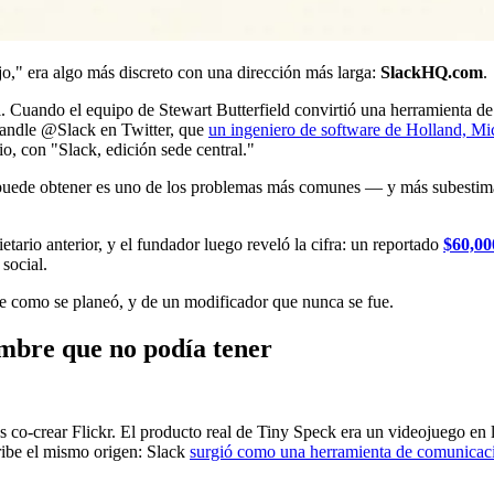
jo," era algo más discreto con una dirección más larga:
SlackHQ.com
.
Cuando el equipo de Stewart Butterfield convirtió una herramienta de 
handle @Slack en Twitter, que
un ingeniero de software de Holland, Mi
o, con "Slack, edición sede central."
puede obtener es uno de los problemas más comunes — y más subestimad
etario anterior, y el fundador luego reveló la cifra: un reportado
$60,00
social.
te como se planeó, y de un modificador que nunca se fue.
ombre que no podía tener
.
as co-crear Flickr. El producto real de Tiny Speck era un videojuego en
ribe el mismo origen: Slack
surgió como una herramienta de comunicación