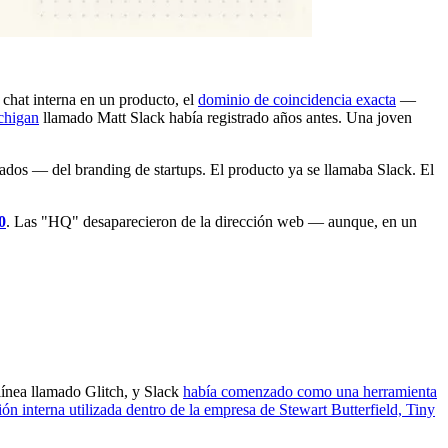
chat interna en un producto, el
dominio de coincidencia exacta
—
chigan
llamado Matt Slack había registrado años antes. Una joven
os — del branding de startups. El producto ya se llamaba Slack. El
0
. Las "HQ" desaparecieron de la dirección web — aunque, en un
 línea llamado Glitch, y Slack
había comenzado como una herramienta
 interna utilizada dentro de la empresa de Stewart Butterfield, Tiny