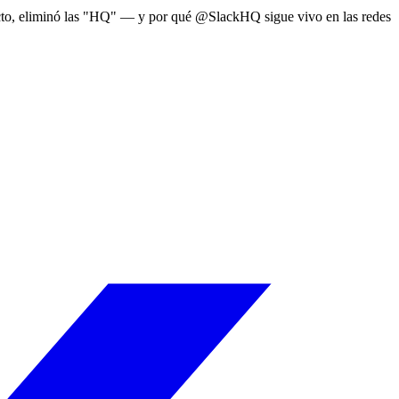
cto, eliminó las "HQ" — y por qué @SlackHQ sigue vivo en las redes