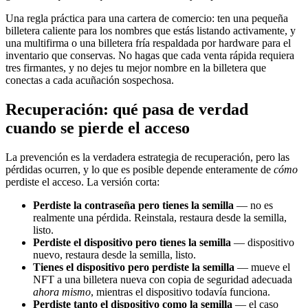
Una regla práctica para una cartera de comercio: ten una pequeña
billetera caliente para los nombres que estás listando activamente, y
una multifirma o una billetera fría respaldada por hardware para el
inventario que conservas. No hagas que cada venta rápida requiera
tres firmantes, y no dejes tu mejor nombre en la billetera que
conectas a cada acuñación sospechosa.
Recuperación: qué pasa de verdad
cuando se pierde el acceso
La prevención es la verdadera estrategia de recuperación, pero las
pérdidas ocurren, y lo que es posible depende enteramente de
cómo
perdiste el acceso. La versión corta:
Perdiste la contraseña pero tienes la semilla
— no es
realmente una pérdida. Reinstala, restaura desde la semilla,
listo.
Perdiste el dispositivo pero tienes la semilla
— dispositivo
nuevo, restaura desde la semilla, listo.
Tienes el dispositivo pero perdiste la semilla
— mueve el
NFT a una billetera nueva con copia de seguridad adecuada
ahora mismo
, mientras el dispositivo todavía funciona.
Perdiste tanto el dispositivo como la semilla
— el caso