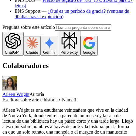
ENS Docs —
Precio de registro de
(5 USD/año para 5+
.eth
letras)
ENS Support —
¿Qué es un período de gracia? (ventana de
90 días tras la expiración)
Pregunta sobre este artículo
ChatGPT
Claude
Gemini
Perplexity
Google
Colaboradores
Aileen Wright
Autoría
Escritora sobre arte e historia • Namefi
Aileen Wright es una estudiante veinteañera que vive en la ciudad
de Nueva York, donde entre la pared de un museo y la sala de
lectura de una biblioteca hay un paseo corto y una tarde larga. Llegó
a escribir sobre nombres a través del arte y la historia: por la forma
en que un solo retrato, una moneda o el margen de un manuscrito