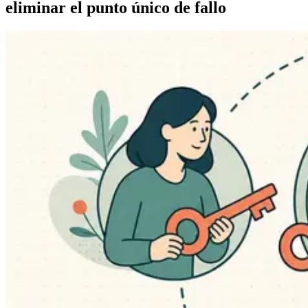
eliminar el punto único de fallo