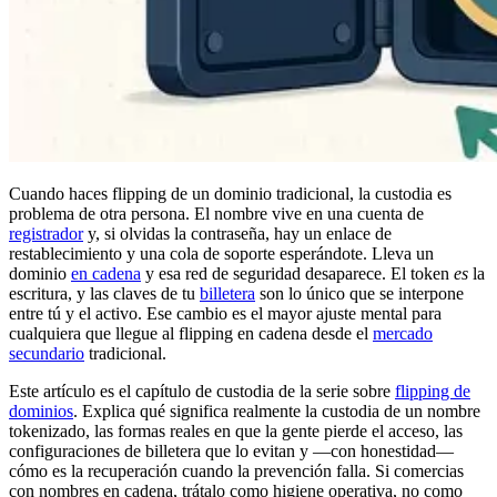
Cuando haces flipping de un dominio tradicional, la custodia es
problema de otra persona. El nombre vive en una cuenta de
registrador
y, si olvidas la contraseña, hay un enlace de
restablecimiento y una cola de soporte esperándote. Lleva un
dominio
en cadena
y esa red de seguridad desaparece. El token
es
la
escritura, y las claves de tu
billetera
son lo único que se interpone
entre tú y el activo. Ese cambio es el mayor ajuste mental para
cualquiera que llegue al flipping en cadena desde el
mercado
secundario
tradicional.
Este artículo es el capítulo de custodia de la serie sobre
flipping de
dominios
. Explica qué significa realmente la custodia de un nombre
tokenizado, las formas reales en que la gente pierde el acceso, las
configuraciones de billetera que lo evitan y —con honestidad—
cómo es la recuperación cuando la prevención falla. Si comercias
con nombres en cadena, trátalo como higiene operativa, no como