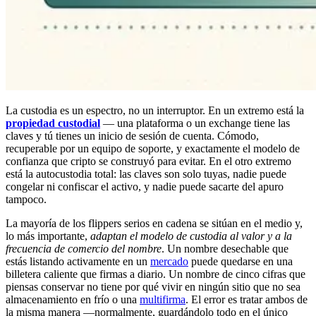
La custodia es un espectro, no un interruptor. En un extremo está la
propiedad custodial
— una plataforma o un exchange tiene las
claves y tú tienes un inicio de sesión de cuenta. Cómodo,
recuperable por un equipo de soporte, y exactamente el modelo de
confianza que cripto se construyó para evitar. En el otro extremo
está la autocustodia total: las claves son solo tuyas, nadie puede
congelar ni confiscar el activo, y nadie puede sacarte del apuro
tampoco.
La mayoría de los flippers serios en cadena se sitúan en el medio y,
lo más importante,
adaptan el modelo de custodia al valor y a la
frecuencia de comercio del nombre
. Un nombre desechable que
estás listando activamente en un
mercado
puede quedarse en una
billetera caliente que firmas a diario. Un nombre de cinco cifras que
piensas conservar no tiene por qué vivir en ningún sitio que no sea
almacenamiento en frío o una
multifirma
. El error es tratar ambos de
la misma manera —normalmente, guardándolo todo en el único