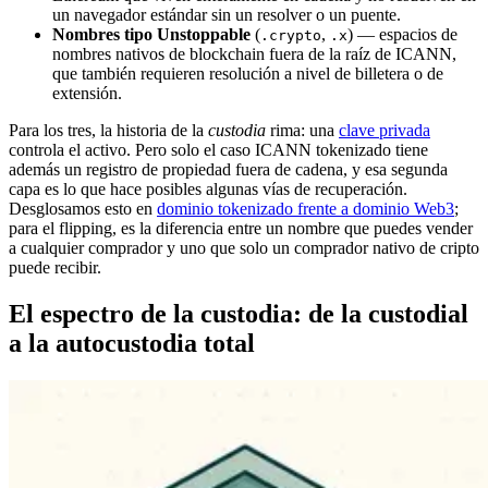
un navegador estándar sin un resolver o un puente.
Nombres tipo Unstoppable
(
,
) — espacios de
.crypto
.x
nombres nativos de blockchain fuera de la raíz de ICANN,
que también requieren resolución a nivel de billetera o de
extensión.
Para los tres, la historia de la
custodia
rima: una
clave privada
controla el activo. Pero solo el caso ICANN tokenizado tiene
además un registro de propiedad fuera de cadena, y esa segunda
capa es lo que hace posibles algunas vías de recuperación.
Desglosamos esto en
dominio tokenizado frente a dominio Web3
;
para el flipping, es la diferencia entre un nombre que puedes vender
a cualquier comprador y uno que solo un comprador nativo de cripto
puede recibir.
El espectro de la custodia: de la custodial
a la autocustodia total