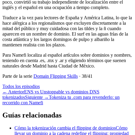
poco, convirtió su trabajo independiente de localización entre el
inglés y el español en una ocupación a tiempo completo.
Traduce a la vez para lectores de España y América Latina, lo que la
hace alérgica a los regionalismos que excluyen discretamente a la
mitad del público y muy cuidadosa con las tildes y la ñ cuando
aparecen en un nombre de dominio. El surf en las aguas frías de la
costa atlántica y los largos domingos de pulpo y albariño la
mantienen realista con los plazos.
Para Namefi localiza al español artículos sobre dominios y nombres,
teniendo en cuenta .es, .mx y .ar y eligiendo términos que suenen
naturales desde Madrid hasta Ciudad de México.
Parte de la serie
Domain Flipping Skills
·
38
/
41
Todos los episodios
←
Anterior
ENS vs Unstoppable vs dominios DNS
tokenizados
Siguiente
→
Tokeniza tu .com para revenderlo: un
recorrido con Namefi
Guías relacionadas
Cómo la tokenización cambia el flipping de dominios
Cómo
llevar un dominio a la cadena redefine el flipping: propiedad