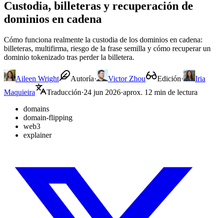
Custodia, billeteras y recuperación de
dominios en cadena
Cómo funciona realmente la custodia de los dominios en cadena:
billeteras, multifirma, riesgo de la frase semilla y cómo recuperar un
dominio tokenizado tras perder la billetera.
Aileen Wright
Autoría
·
Victor Zhou
Edición
·
Iria
Maquieira
Traducción
·
24 jun 2026
·
aprox. 12 min de lectura
domains
domain-flipping
web3
explainer