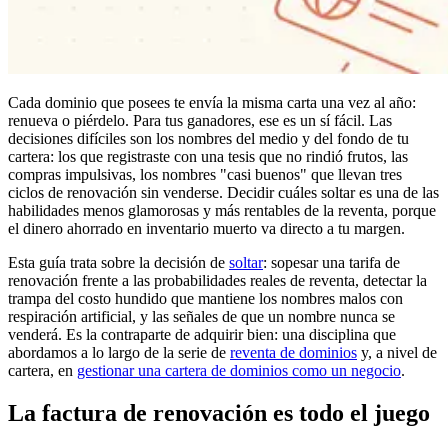
Cada dominio que posees te envía la misma carta una vez al año:
renueva o piérdelo. Para tus ganadores, ese es un sí fácil. Las
decisiones difíciles son los nombres del medio y del fondo de tu
cartera: los que registraste con una tesis que no rindió frutos, las
compras impulsivas, los nombres "casi buenos" que llevan tres
ciclos de renovación sin venderse. Decidir cuáles soltar es una de las
habilidades menos glamorosas y más rentables de la reventa, porque
el dinero ahorrado en inventario muerto va directo a tu margen.
Esta guía trata sobre la decisión de
soltar
: sopesar una tarifa de
renovación frente a las probabilidades reales de reventa, detectar la
trampa del costo hundido que mantiene los nombres malos con
respiración artificial, y las señales de que un nombre nunca se
venderá. Es la contraparte de adquirir bien: una disciplina que
abordamos a lo largo de la serie de
reventa de dominios
y, a nivel de
cartera, en
gestionar una cartera de dominios como un negocio
.
La factura de renovación es todo el juego