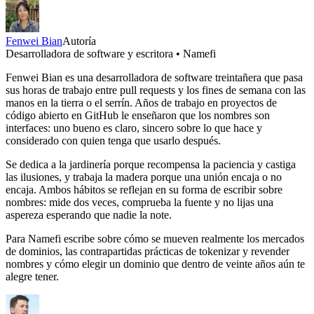
Fenwei Bian
Autoría
Desarrolladora de software y escritora • Namefi
Fenwei Bian es una desarrolladora de software treintañera que pasa
sus horas de trabajo entre pull requests y los fines de semana con las
manos en la tierra o el serrín. Años de trabajo en proyectos de
código abierto en GitHub le enseñaron que los nombres son
interfaces: uno bueno es claro, sincero sobre lo que hace y
considerado con quien tenga que usarlo después.
Se dedica a la jardinería porque recompensa la paciencia y castiga
las ilusiones, y trabaja la madera porque una unión encaja o no
encaja. Ambos hábitos se reflejan en su forma de escribir sobre
nombres: mide dos veces, comprueba la fuente y no lijas una
aspereza esperando que nadie la note.
Para Namefi escribe sobre cómo se mueven realmente los mercados
de dominios, las contrapartidas prácticas de tokenizar y revender
nombres y cómo elegir un dominio que dentro de veinte años aún te
alegre tener.