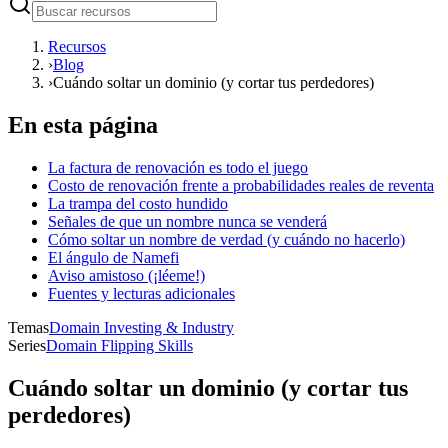
Recursos
›
Blog
›
Cuándo soltar un dominio (y cortar tus perdedores)
En esta página
La factura de renovación es todo el juego
Costo de renovación frente a probabilidades reales de reventa
La trampa del costo hundido
Señales de que un nombre nunca se venderá
Cómo soltar un nombre de verdad (y cuándo no hacerlo)
El ángulo de Namefi
Aviso amistoso (¡léeme!)
Fuentes y lecturas adicionales
Temas
Domain Investing & Industry
Series
Domain Flipping Skills
Cuándo soltar un dominio (y cortar tus
perdedores)