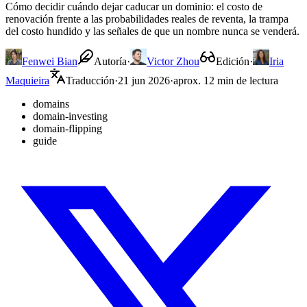
Cómo decidir cuándo dejar caducar un dominio: el costo de
renovación frente a las probabilidades reales de reventa, la trampa
del costo hundido y las señales de que un nombre nunca se venderá.
Fenwei Bian
Autoría
·
Victor Zhou
Edición
·
Iria
Maquieira
Traducción
·
21 jun 2026
·
aprox. 12 min de lectura
domains
domain-investing
domain-flipping
guide