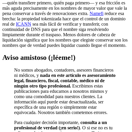
—quién transfiere primero, quién paga primero— y esa fricción es
más aguda precisamente en los nombres de mayor valor que vale la
pena conservar a través de renovaciones extra.
Namefi
reduce esa
brecha: la propiedad tokenizada hace que el control de un dominio
real de
ICANN
sea más fácil de verificar y transferir, con
continuidad de DNS para que el nombre siga resolviendo
limpiamente durante el traspaso. Menos dolores de cabeza de
liquidación significa que los nombres que elegiste conservar son los
nombres que de verdad puedes liquidar cuando llegue el momento.
Aviso amistoso (¡léeme!)
No somos abogados, contadores, asesores financieros
ni médicos, y
nada en este artículo es asesoramiento
legal, financiero, fiscal, contable, médico ni de
ningún otro tipo profesional.
Escribimos estas
publicaciones para educarnos a nosotros mismos y
como una comodidad para nuestros clientes. La
información aquí puede estar desactualizada, ser
específica de una región o simplemente estar
equivocada. Nosotros también cometemos errores.
Para cualquier decisión importante,
consulta a un
profesional de verdad (¡en serio!)
. O si ese no es tu