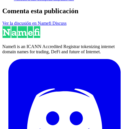
Comenta esta publicación
Ver la discusión en Namefi Discuss
Namefi is an ICANN Accredited Registrar tokenizing internet
domain names for trading, DeFi and future of Internet.