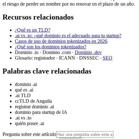
el riesgo de perder un nombre por no renovar en el plazo de un año.
Recursos relacionados
¿Qué es un TLD?
.ai vs .io: ¿qué dominio es el adecuado para tu startup?
Casos de uso de dominios tokenizados en 2026
¿Qué son los dominios tokenizados?
Dominio .io · Dominio .com ·
Dominio .dev
Glosario: registrador · ICANN · DNSSEC ·
SEO
Palabras clave relacionadas
dominio .ai
qué es .ai
.ai TLD
ccTLD de Anguila
registrar dominio .ai
dominio para startup de IA
.ai vs .io
quién posee .ai
Pregunta sobre este artículo