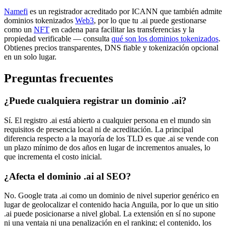
Namefi
es un registrador acreditado por ICANN que también admite
dominios tokenizados
Web3
, por lo que tu .ai puede gestionarse
como un
NFT
en cadena para facilitar las transferencias y la
propiedad verificable — consulta
qué son los dominios tokenizados
.
Obtienes precios transparentes, DNS fiable y tokenización opcional
en un solo lugar.
Preguntas frecuentes
¿Puede cualquiera registrar un dominio .ai?
Sí. El registro .ai está abierto a cualquier persona en el mundo sin
requisitos de presencia local ni de acreditación. La principal
diferencia respecto a la mayoría de los TLD es que .ai se vende con
un plazo mínimo de dos años en lugar de incrementos anuales, lo
que incrementa el costo inicial.
¿Afecta el dominio .ai al SEO?
No. Google trata .ai como un dominio de nivel superior genérico en
lugar de geolocalizar el contenido hacia Anguila, por lo que un sitio
.ai puede posicionarse a nivel global. La extensión en sí no supone
ni una ventaja ni una penalización en el ranking; el contenido, los