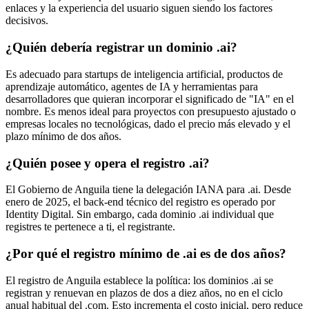
enlaces y la experiencia del usuario siguen siendo los factores
decisivos.
¿Quién debería registrar un dominio .ai?
Es adecuado para startups de inteligencia artificial, productos de
aprendizaje automático, agentes de IA y herramientas para
desarrolladores que quieran incorporar el significado de "IA" en el
nombre. Es menos ideal para proyectos con presupuesto ajustado o
empresas locales no tecnológicas, dado el precio más elevado y el
plazo mínimo de dos años.
¿Quién posee y opera el registro .ai?
El Gobierno de Anguila tiene la delegación IANA para .ai. Desde
enero de 2025, el back-end técnico del registro es operado por
Identity Digital. Sin embargo, cada dominio .ai individual que
registres te pertenece a ti, el registrante.
¿Por qué el registro mínimo de .ai es de dos años?
El registro de Anguila establece la política: los dominios .ai se
registran y renuevan en plazos de dos a diez años, no en el ciclo
anual habitual del .com. Esto incrementa el costo inicial, pero reduce