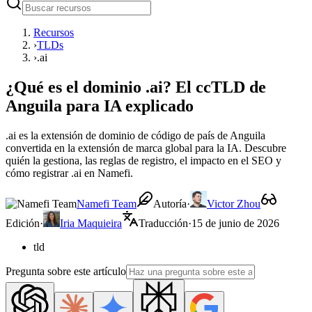
Recursos
›
TLDs
›
.ai
¿Qué es el dominio .ai? El ccTLD de
Anguila para IA explicado
.ai es la extensión de dominio de código de país de Anguila
convertida en la extensión de marca global para la IA. Descubre
quién la gestiona, las reglas de registro, el impacto en el SEO y
cómo registrar .ai en Namefi.
Namefi Team
Autoría
·
Victor Zhou
Edición
·
Iria Maquieira
Traducción
·
15 de junio de 2026
tld
Pregunta sobre este artículo