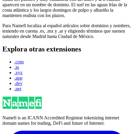
aparecen en un nombre de dominio. El surf en las aguas frías de la
costa atlántica y los largos domingos de pulpo y albariño la
mantienen realista con los plazos.
Para Namefi localiza al español artículos sobre dominios y nombres,
teniendo en cuenta .es, .mx y .ar y eligiendo términos que suenen
naturales desde Madrid hasta Ciudad de México.
Explora otras extensiones
.com
.io
.xyz
.app
.dev
.net
Namefi is an ICANN Accredited Registrar tokenizing internet
domain names for trading, DeFi and future of Internet.