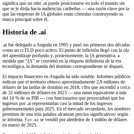
significa que un sitio .ai puede posicionarse en todo el mundo sin
que se le dirija hacia audiencias caribeñas — una razón clave por la
que las empresas de IA globales están cómodas construyendo su
marca principal sobre él.
Historia de .ai
.ai fue delegado a Anguila en 1995 y pasó sus primeras dos décadas
como un ccTLD poco activo. El punto de inflexión llegó con la ola
del aprendizaje profundo y, posteriormente, la IA generativa: a
medida que "IA" se convirtió en la etiqueta definitoria de la era
tecnológica, la demanda del dominio correspondiente se disparó.
El impacto financiero en Anguila ha sido notable. Informes públicos
indican que el territorio obtuvo aproximadamente 2,9 millones de
dólares de las tarifas de dominio en 2018, cifra que ascendió a cerca
de 32 millones de dólares en 2023 — una suma equivalente a más
del 10 % de su PIB — con funcionarios que proyectaban que los
ingresos por .ai representarían casi la mitad de los ingresos
gubernamentales para 2025. En el mercado secundario, los nombres
premium de una sola palabra alcanzan precios significativos: según
se informa,
se vendió por alrededor de 1 millón de dólares
fin.ai
en marzo de 2025.