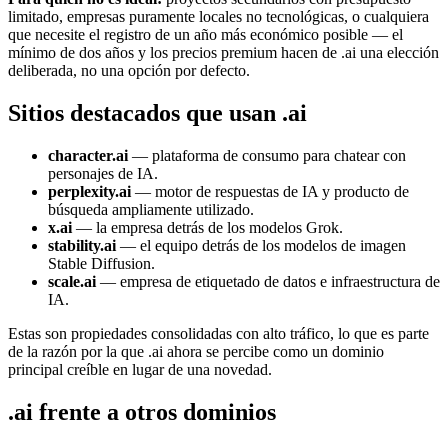
limitado, empresas puramente locales no tecnológicas, o cualquiera
que necesite el registro de un año más económico posible — el
mínimo de dos años y los precios premium hacen de .ai una elección
deliberada, no una opción por defecto.
Sitios destacados que usan .ai
character.ai
— plataforma de consumo para chatear con
personajes de IA.
perplexity.ai
— motor de respuestas de IA y producto de
búsqueda ampliamente utilizado.
x.ai
— la empresa detrás de los modelos Grok.
stability.ai
— el equipo detrás de los modelos de imagen
Stable Diffusion.
scale.ai
— empresa de etiquetado de datos e infraestructura de
IA.
Estas son propiedades consolidadas con alto tráfico, lo que es parte
de la razón por la que .ai ahora se percibe como un dominio
principal creíble en lugar de una novedad.
.ai frente a otros dominios