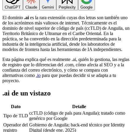
ChatGPT
Claude
Gemini
Perplexity
Google
El dominio
.ai
es la rara extensión cuyas dos letras son también uno
de los acrónimos más valiosos de internet. Técnicamente es el
dominio de nivel superior de código de país (ccTLD) de Anguila, un
Territorio Británico de Ultramar en el Caribe Oriental. En la
práctica, se ha convertido en la dirección predeterminada para la
industria de la inteligencia artificial, desde los laboratorios de
modelos de frontera hasta las herramientas de IA independientes.
Esta página explica qué es realmente .ai, quién lo gestiona, las reglas
de registro que lo diferencian del .com, cómo afecta al SEO y a la
confianza del correo electrónico, y cómo se compara con
alternativas como
.io
para que puedas decidir si se adapta a tu
proyecto.
.ai de un vistazo
Dato
Detalle
ccTLD (código de país para Anguila); tratado como
Tipo de TLD
genérico por Google
Operador del
Gobierno de Anguila; back-end técnico por Identity
registro
Digital (desde ene. 2025)