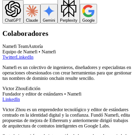
ChatGPT
Claude
Gemini
Perplexity
Google
Colaboradores
Namefi Team
Autoría
Equipo de Namefi • Namefi
Twitter
LinkedIn
Namefi es un colectivo de ingenieros, diseñadores y especialistas en
operaciones obsesionados con crear herramientas para que gestionar
tus nombres de dominio onchain resulte sencillo.
Victor Zhou
Edición
Fundador y editor de estándares • Namefi
LinkedIn
Victor Zhou es un emprendedor tecnológico y editor de estándares
centrado en la identidad digital y la confianza. Fundó Namefi, edita
propuestas de mejora de Ethereum y anteriormente dirigió trabajos
de arquitectura de contratos inteligentes en Google Labs.