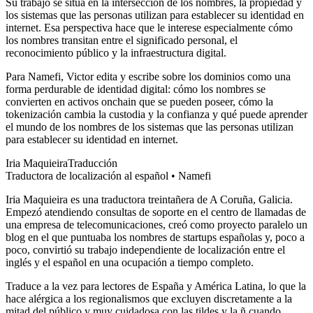
Su trabajo se sitúa en la intersección de los nombres, la propiedad y
los sistemas que las personas utilizan para establecer su identidad en
internet. Esa perspectiva hace que le interese especialmente cómo
los nombres transitan entre el significado personal, el
reconocimiento público y la infraestructura digital.
Para Namefi, Victor edita y escribe sobre los dominios como una
forma perdurable de identidad digital: cómo los nombres se
convierten en activos onchain que se pueden poseer, cómo la
tokenización cambia la custodia y la confianza y qué puede aprender
el mundo de los nombres de los sistemas que las personas utilizan
para establecer su identidad en internet.
Iria Maquieira
Traducción
Traductora de localización al español • Namefi
Iria Maquieira es una traductora treintañera de A Coruña, Galicia.
Empezó atendiendo consultas de soporte en el centro de llamadas de
una empresa de telecomunicaciones, creó como proyecto paralelo un
blog en el que puntuaba los nombres de startups españolas y, poco a
poco, convirtió su trabajo independiente de localización entre el
inglés y el español en una ocupación a tiempo completo.
Traduce a la vez para lectores de España y América Latina, lo que la
hace alérgica a los regionalismos que excluyen discretamente a la
mitad del público y muy cuidadosa con las tildes y la ñ cuando