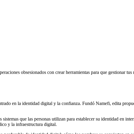
operaciones obsesionados con crear herramientas para que gestionar tus
rado en la identidad digital y la confianza. Fundó Namefi, edita propu
os sistemas que las personas utilizan para establecer su identidad en int
co y la infraestructura digital.