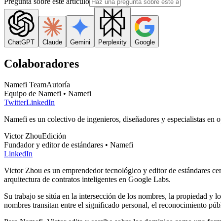
Pregunta sobre este artículo
ChatGPT
Claude
Gemini
Perplexity
Google
Colaboradores
Namefi Team
Autoría
Equipo de Namefi • Namefi
Twitter
LinkedIn
Namefi es un colectivo de ingenieros, diseñadores y especialistas en 
Victor Zhou
Edición
Fundador y editor de estándares • Namefi
LinkedIn
Victor Zhou es un emprendedor tecnológico y editor de estándares cent
arquitectura de contratos inteligentes en Google Labs.
Su trabajo se sitúa en la intersección de los nombres, la propiedad y l
nombres transitan entre el significado personal, el reconocimiento públi