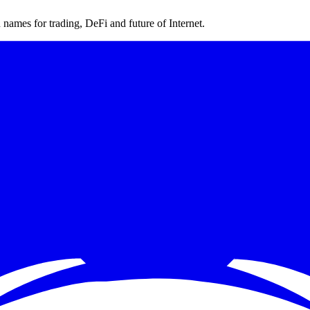
ames for trading, DeFi and future of Internet.