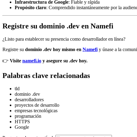
Infraestructura de Google
: Fiable y rápida
Propósito claro
: Comprendido instantáneamente por la audienc
Registre su dominio .dev en Namefi
¿Listo para establecer su presencia como desarrollador en línea?
Registre su
dominio .dev hoy mismo en
Namefi
y únase a la comuni
👉
Visite
namefi.io
y asegure su .dev hoy.
Palabras clave relacionadas
tld
dominio .dev
desarrolladores
proyectos de desarrollo
empresas tecnológicas
programación
HTTPS
Google