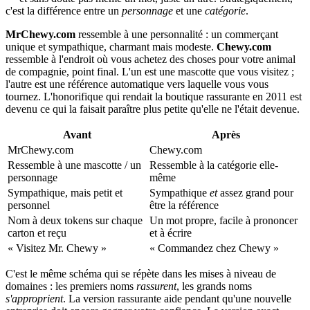
c'est la différence entre un
personnage
et une
catégorie
.
MrChewy.com
ressemble à une personnalité : un commerçant
unique et sympathique, charmant mais modeste.
Chewy.com
ressemble à l'endroit où vous achetez des choses pour votre animal
de compagnie, point final. L'un est une mascotte que vous visitez ;
l'autre est une référence automatique vers laquelle vous vous
tournez. L'honorifique qui rendait la boutique rassurante en 2011 est
devenu ce qui la faisait paraître plus petite qu'elle ne l'était devenue.
Avant
Après
MrChewy.com
Chewy.com
Ressemble à une mascotte / un
Ressemble à la catégorie elle-
personnage
même
Sympathique, mais petit et
Sympathique
et
assez grand pour
personnel
être la référence
Nom à deux tokens sur chaque
Un mot propre, facile à prononcer
carton et reçu
et à écrire
« Visitez Mr. Chewy »
« Commandez chez Chewy »
C'est le même schéma qui se répète dans les mises à niveau de
domaines : les premiers noms
rassurent
, les grands noms
s'approprient
. La version rassurante aide pendant qu'une nouvelle