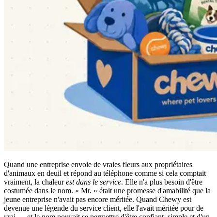
Quand une entreprise envoie de vraies fleurs aux propriétaires
d'animaux en deuil et répond au téléphone comme si cela comptait
vraiment, la chaleur
est dans le service
. Elle n'a plus besoin d'être
costumée dans le nom. « Mr. » était une promesse d'amabilité que la
jeune entreprise n'avait pas encore méritée. Quand Chewy est
devenue une légende du service client, elle l'avait méritée pour de
vrai — et le nom pouvait se permettre d'être confiant, simple et d'un