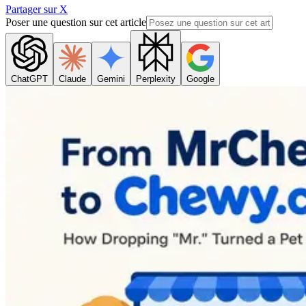
Partager sur X
Poser une question sur cet article
ChatGPT
Claude
Gemini
Perplexity
Google