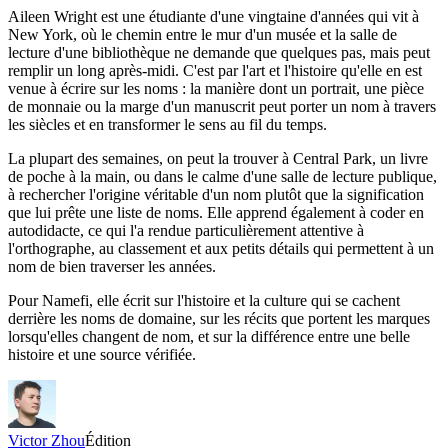
Aileen Wright est une étudiante d'une vingtaine d'années qui vit à
New York, où le chemin entre le mur d'un musée et la salle de
lecture d'une bibliothèque ne demande que quelques pas, mais peut
remplir un long après-midi. C'est par l'art et l'histoire qu'elle en est
venue à écrire sur les noms : la manière dont un portrait, une pièce
de monnaie ou la marge d'un manuscrit peut porter un nom à travers
les siècles et en transformer le sens au fil du temps.
La plupart des semaines, on peut la trouver à Central Park, un livre
de poche à la main, ou dans le calme d'une salle de lecture publique,
à rechercher l'origine véritable d'un nom plutôt que la signification
que lui prête une liste de noms. Elle apprend également à coder en
autodidacte, ce qui l'a rendue particulièrement attentive à
l'orthographe, au classement et aux petits détails qui permettent à un
nom de bien traverser les années.
Pour Namefi, elle écrit sur l'histoire et la culture qui se cachent
derrière les noms de domaine, sur les récits que portent les marques
lorsqu'elles changent de nom, et sur la différence entre une belle
histoire et une source vérifiée.
Victor Zhou
Édition