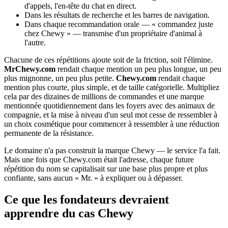
d'appels, l'en-tête du chat en direct.
Dans les résultats de recherche et les barres de navigation.
Dans chaque recommandation orale — « commandez juste
chez Chewy » — transmise d'un propriétaire d'animal à
l'autre.
Chacune de ces répétitions ajoute soit de la friction, soit l'élimine.
MrChewy.com
rendait chaque mention un peu plus longue, un peu
plus mignonne, un peu plus petite.
Chewy.com
rendait chaque
mention plus courte, plus simple, et de taille catégorielle. Multipliez
cela par des dizaines de millions de commandes et une marque
mentionnée quotidiennement dans les foyers avec des animaux de
compagnie, et la mise à niveau d'un seul mot cesse de ressembler à
un choix cosmétique pour commencer à ressembler à une réduction
permanente de la résistance.
Le domaine n'a pas construit la marque Chewy — le service l'a fait.
Mais une fois que Chewy.com était l'adresse, chaque future
répétition du nom se capitalisait sur une base plus propre et plus
confiante, sans aucun « Mr. » à expliquer ou à dépasser.
Ce que les fondateurs devraient
apprendre du cas Chewy