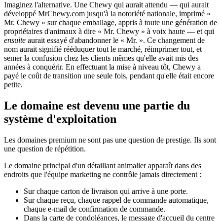
Imaginez l'alternative. Une Chewy qui aurait attendu — qui aurait
développé MrChewy.com jusqu'à la notoriété nationale, imprimé «
Mr. Chewy » sur chaque emballage, appris à toute une génération de
propriétaires d'animaux à dire « Mr. Chewy » à voix haute — et qui
ensuite
aurait essayé d'abandonner le « Mr. ». Ce changement de
nom aurait signifié rééduquer tout le marché, réimprimer tout, et
semer la confusion chez les clients mêmes qu'elle avait mis des
années à conquérir. En effectuant la mise à niveau tôt, Chewy a
payé le coût de transition une seule fois, pendant qu'elle était encore
petite.
Le domaine est devenu une partie du
système d'exploitation
Les domaines premium ne sont pas une question de prestige. Ils sont
une question de répétition.
Le domaine principal d'un détaillant animalier apparaît dans des
endroits que l'équipe marketing ne contrôle jamais directement :
Sur chaque carton de livraison qui arrive à une porte.
Sur chaque reçu, chaque rappel de commande automatique,
chaque e-mail de confirmation de commande.
Dans la carte de condoléances, le message d'accueil du centre