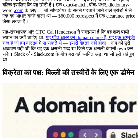
बल्कि इसलिए कि यह छोटी है। एक exact-match, पाँच-अक्षर, dictionary-
word
.com
के लिए — जो सॉफ्टवेयर के सबसे पहचाने जाने वाले ब्रांडों में से
एक का आधार बनने वाला था — $60,000 retrospect में एक clearance price
जैसा लगता है।
सह-संस्थापक और CTO Cal Henderson ने समझाया है कि वह शब्द पहले
स्थान पर क्यों चाहिए था:
यह पाँच-अक्षर का domain name है, यह एक अंग्रेज़ी
शब्द है जो हम वास्तव में पा सकते थे — इससे बेहतर नहीं होता
। नाम की पूरी
आकर्षण यही थी कि यह एक असली शब्द था जिसे एक असली कंपनी own कर
सके। Slack और Slack.com के बीच बस वही व्यक्ति खड़ा था जो इसे रखे हुए
था।
विक्रेता का पक्ष: बिल्ली की तस्वीरों के लिए एक डोमेन