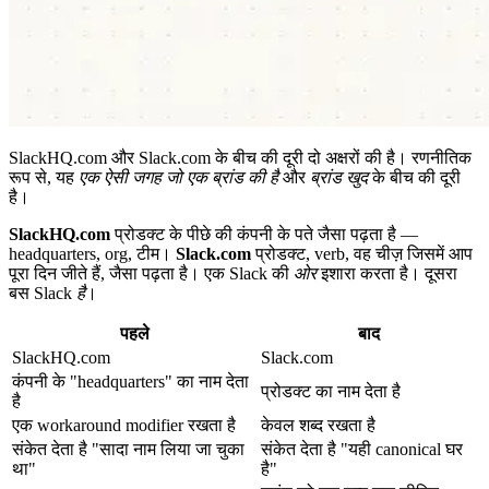
SlackHQ.com और Slack.com के बीच की दूरी दो अक्षरों की है। रणनीतिक
रूप से, यह
एक ऐसी जगह जो एक ब्रांड की है
और
ब्रांड खुद
के बीच की दूरी
है।
SlackHQ.com
प्रोडक्ट के पीछे की कंपनी के पते जैसा पढ़ता है —
headquarters, org, टीम।
Slack.com
प्रोडक्ट, verb, वह चीज़ जिसमें आप
पूरा दिन जीते हैं, जैसा पढ़ता है। एक Slack की
ओर
इशारा करता है। दूसरा
बस Slack
है
।
पहले
बाद
SlackHQ.com
Slack.com
कंपनी के "headquarters" का नाम देता
प्रोडक्ट का नाम देता है
है
एक workaround modifier रखता है
केवल शब्द रखता है
संकेत देता है "सादा नाम लिया जा चुका
संकेत देता है "यही canonical घर
था"
है"