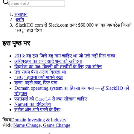
संसाधन
›
ब्लॉग
›
SlackHQ.com से Slack.com तक: $60,000 का वह अपग्रेड जिसने
"HQ" हटा दिया
इस पृष्ठ पर
2013: वह टूल जिसे वह नाम चाहिए था जो उसे नहीं मिल सका
अधिग्रहण का क्षण: सादे शब्द को खरीदना
विक्रेता का पक्ष: बिल्ली की तस्वीरों के लिए एक डोमेन
उस समय पैसा अलग दिखता था
"HQ" हटाना क्यों मायने रखा
क्रम: पहले शब्द, फिर पता
Domain operating system का हिस्सा बन गया — @SlackHQ को
छोड़कर
फाउंडर्स को Case 14 से क्या सीखना चाहिए
Namefi का दृष्टिकोण
स्रोत और आगे पढ़ने के लिए
विषय
Domain Investing & Industry
सीरीज़
Name Change, Game Change