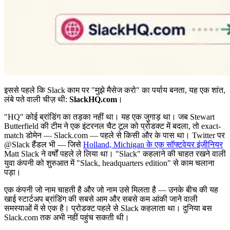
इससे पहले कि Slack काम पर "मुझे मैसेज करो" का पर्याय बनता, यह एक शांत,
लंबे पते वाली चीज़ थी:
SlackHQ.com
।
"HQ" कोई ब्रांडिंग का तड़का नहीं था। यह एक जुगाड़ था। जब Stewart
Butterfield की टीम ने एक इंटरनल चैट टूल को प्रोडक्ट में बदला, तो exact-
match डोमेन — Slack.com — पहले से किसी और के पास था। Twitter पर
@Slack हैंडल भी — जिसे
Holland, Michigan के एक सॉफ्टवेयर इंजीनियर
Matt Slack ने वर्षों पहले ले लिया था। "Slack" कहलाने की चाहत रखने वाली
युवा कंपनी को शुरुआत में "Slack, headquarters edition" से काम चलाना
पड़ा।
एक कंपनी जो नाम चाहती है और जो नाम उसे मिलता है — उनके बीच की यह
खाई स्टार्टअप ब्रांडिंग की सबसे आम और सबसे कम आंकी जाने वाली
समस्याओं में से एक है। प्रोडक्ट पहले से Slack कहलाता था। दुनिया बस
Slack.com तक अभी नहीं पहुंच सकती थी।