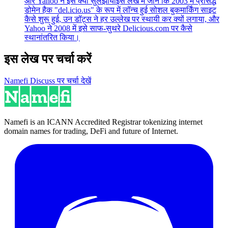
और Yahoo ने इसे क्यों सुलझाया
इस लेख में जानें कि 2003 में प्रसिद्ध
डोमेन हैक "del.icio.us" के रूप में लॉन्च हुई सोशल बुकमार्किंग साइट
कैसे शुरू हुई, उन डॉट्स ने हर उल्लेख पर स्थायी कर क्यों लगाया, और
Yahoo ने 2008 में इसे साफ-सुथरे Delicious.com पर कैसे
स्थानांतरित किया।
इस लेख पर चर्चा करें
Namefi Discuss पर चर्चा देखें
Namefi is an ICANN Accredited Registrar tokenizing internet
domain names for trading, DeFi and future of Internet.