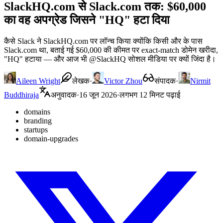
SlackHQ.com से Slack.com तक: $60,000
का वह अपग्रेड जिसने "HQ" हटा दिया
कैसे Slack ने SlackHQ.com पर लॉन्च किया क्योंकि किसी और के पास
Slack.com था, बताई गई $60,000 की कीमत पर exact-match डोमेन खरीदा,
"HQ" हटाया — और आज भी @SlackHQ सोशल मीडिया पर क्यों जिंदा है।
Aileen Wright
लेखक
·
Victor Zhou
संपादक
·
Nirmit
Buddhiraja
अनुवादक
·
16 जून 2026
·
लगभग 12 मिनट पढ़ाई
domains
branding
startups
domain-upgrades