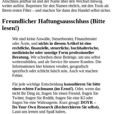
Abschluss prüfbar ist und der Name über den Wechsel hinweg
weiter auflöst. Bepreisen Sie den Namen ehrlich, mit den Tools als
Ihrem ersten Filter – und machen Sie dann den Handel selbst sicher.
Freundlicher Haftungsausschluss (Bitte
lesen!)
Wir sind keine Anwälte, Steuerberater, Finanzberater
oder Ärzte, und
nichts in diesem Artikel ist eine
rechtliche, finanzielle, steuerliche, buchhalterische,
medizinische oder sonstige Form professioneller
Beratung.
Wir schreiben diese Beiträge, um uns selbst
weiterzubilden, und als Service für unsere Kunden. Die
Informationen hier können veraltet, geografisch
spezifisch oder schlicht falsch sein. Auch wir machen
Fehler.
Für jede wichtige Entscheidung
konsultieren Sie bitte
einen echten Fachmann (im Ernst!)
. Oder, wenn das
nicht Ihr Ding ist, fragen Sie einen Freund, fragen Sie
Twitter, fragen Sie Reddit, fragen Sie eine KI oder
fragen Sie eine Wahrsagerin. Kurz gesagt:
DOYR –
Do Your Own Research (Recherchieren Sie selbst).
Lasst uns lernen und Spaß haben.