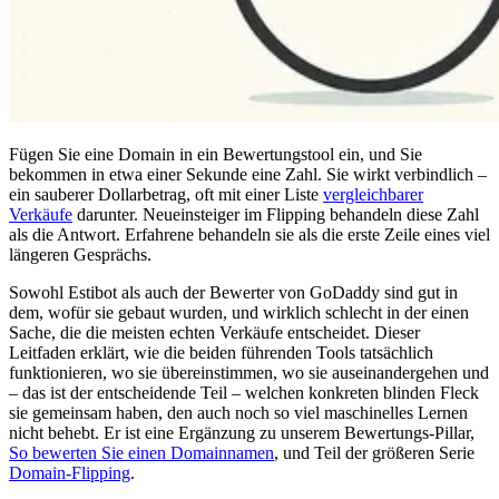
Fügen Sie eine Domain in ein Bewertungstool ein, und Sie
bekommen in etwa einer Sekunde eine Zahl. Sie wirkt verbindlich –
ein sauberer Dollarbetrag, oft mit einer Liste
vergleichbarer
Verkäufe
darunter. Neueinsteiger im Flipping behandeln diese Zahl
als die Antwort. Erfahrene behandeln sie als die erste Zeile eines viel
längeren Gesprächs.
Sowohl Estibot als auch der Bewerter von GoDaddy sind gut in
dem, wofür sie gebaut wurden, und wirklich schlecht in der einen
Sache, die die meisten echten Verkäufe entscheidet. Dieser
Leitfaden erklärt, wie die beiden führenden Tools tatsächlich
funktionieren, wo sie übereinstimmen, wo sie auseinandergehen und
– das ist der entscheidende Teil – welchen konkreten blinden Fleck
sie gemeinsam haben, den auch noch so viel maschinelles Lernen
nicht behebt. Er ist eine Ergänzung zu unserem Bewertungs-Pillar,
So bewerten Sie einen Domainnamen
, und Teil der größeren Serie
Domain-Flipping
.