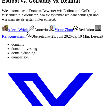
Estibot vs. GoDaddy vs. Realität
Wie automatische Domain-Bewerter wie Estibot und GoDaddy
tatsächlich funktionieren, wo sie systematisch danebenliegen und
wie man sie als ersten Filter einsetzt.
Aileen Wright
Autor*in
·
Victor Zhou
Redaktion
·
Kai Kunstmann
Übersetzung
·
21. Juni 2026
·
ca. 10 Min. Lesezeit
domains
domain-investing
domain-flipping
comparison