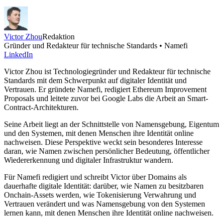
Victor Zhou
Redaktion
Gründer und Redakteur für technische Standards • Namefi
LinkedIn
Victor Zhou ist Technologiegründer und Redakteur für technische
Standards mit dem Schwerpunkt auf digitaler Identität und
Vertrauen. Er gründete Namefi, redigiert Ethereum Improvement
Proposals und leitete zuvor bei Google Labs die Arbeit an Smart-
Contract-Architekturen.
Seine Arbeit liegt an der Schnittstelle von Namensgebung, Eigentum
und den Systemen, mit denen Menschen ihre Identität online
nachweisen. Diese Perspektive weckt sein besonderes Interesse
daran, wie Namen zwischen persönlicher Bedeutung, öffentlicher
Wiedererkennung und digitaler Infrastruktur wandern.
Für Namefi redigiert und schreibt Victor über Domains als
dauerhafte digitale Identität: darüber, wie Namen zu besitzbaren
Onchain-Assets werden, wie Tokenisierung Verwahrung und
Vertrauen verändert und was Namensgebung von den Systemen
lernen kann, mit denen Menschen ihre Identität online nachweisen.