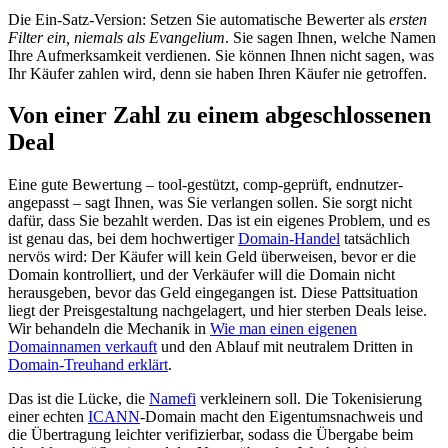
Die Ein-Satz-Version: Setzen Sie automatische Bewerter als
ersten
Filter ein, niemals als Evangelium
. Sie sagen Ihnen, welche Namen
Ihre Aufmerksamkeit verdienen. Sie können Ihnen nicht sagen, was
Ihr Käufer zahlen wird, denn sie haben Ihren Käufer nie getroffen.
Von einer Zahl zu einem abgeschlossenen
Deal
Eine gute Bewertung – tool-gestützt, comp-geprüft, endnutzer-
angepasst – sagt Ihnen, was Sie verlangen sollen. Sie sorgt nicht
dafür, dass Sie bezahlt werden. Das ist ein eigenes Problem, und es
ist genau das, bei dem hochwertiger
Domain-Handel
tatsächlich
nervös wird: Der Käufer will kein Geld überweisen, bevor er die
Domain kontrolliert, und der Verkäufer will die Domain nicht
herausgeben, bevor das Geld eingegangen ist. Diese Pattsituation
liegt der Preisgestaltung nachgelagert, und hier sterben Deals leise.
Wir behandeln die Mechanik in
Wie man einen eigenen
Domainnamen verkauft
und den Ablauf mit neutralem Dritten in
Domain-Treuhand erklärt
.
Das ist die Lücke, die
Namefi
verkleinern soll. Die Tokenisierung
einer echten
ICANN
-Domain macht den Eigentumsnachweis und
die Übertragung leichter verifizierbar, sodass die Übergabe beim