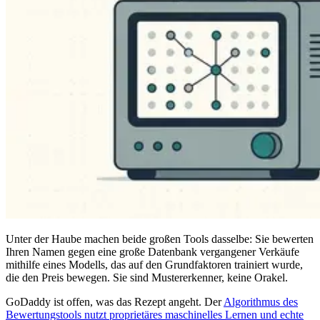
Unter der Haube machen beide großen Tools dasselbe: Sie bewerten
Ihren Namen gegen eine große Datenbank vergangener Verkäufe
mithilfe eines Modells, das auf den Grundfaktoren trainiert wurde,
die den Preis bewegen. Sie sind Mustererkenner, keine Orakel.
GoDaddy ist offen, was das Rezept angeht. Der
Algorithmus des
Bewertungstools nutzt proprietäres maschinelles Lernen und echte