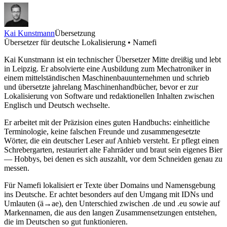
Kai Kunstmann
Übersetzung
Übersetzer für deutsche Lokalisierung • Namefi
Kai Kunstmann ist ein technischer Übersetzer Mitte dreißig und lebt
in Leipzig. Er absolvierte eine Ausbildung zum Mechatroniker in
einem mittelständischen Maschinenbauunternehmen und schrieb
und übersetzte jahrelang Maschinenhandbücher, bevor er zur
Lokalisierung von Software und redaktionellen Inhalten zwischen
Englisch und Deutsch wechselte.
Er arbeitet mit der Präzision eines guten Handbuchs: einheitliche
Terminologie, keine falschen Freunde und zusammengesetzte
Wörter, die ein deutscher Leser auf Anhieb versteht. Er pflegt einen
Schrebergarten, restauriert alte Fahrräder und braut sein eigenes Bier
— Hobbys, bei denen es sich auszahlt, vor dem Schneiden genau zu
messen.
Für Namefi lokalisiert er Texte über Domains und Namensgebung
ins Deutsche. Er achtet besonders auf den Umgang mit IDNs und
Umlauten (ä→ae), den Unterschied zwischen .de und .eu sowie auf
Markennamen, die aus den langen Zusammensetzungen entstehen,
die im Deutschen so gut funktionieren.