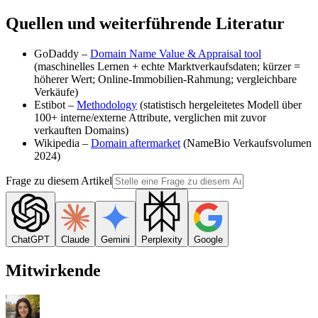
Quellen und weiterführende Literatur
GoDaddy –
Domain Name Value & Appraisal tool
(maschinelles Lernen + echte Marktverkaufsdaten; kürzer =
höherer Wert; Online-Immobilien-Rahmung; vergleichbare
Verkäufe)
Estibot –
Methodology
(statistisch hergeleitetes Modell über
100+ interne/externe Attribute, verglichen mit zuvor
verkauften Domains)
Wikipedia –
Domain aftermarket
(NameBio Verkaufsvolumen
2024)
Frage zu diesem Artikel
ChatGPT
Claude
Gemini
Perplexity
Google
Mitwirkende