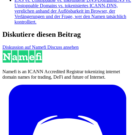
ENS vs. Unstoppable vs. tokenisierte DNS-Domains
ENS vs.
Unstoppable Domains vs. tokenisiertes ICANN-DNS,
verglichen anhand der Auflösbarkeit im Browser, der
Verlängerungen und der Frage, wer den Namen tatsächlich
kontrolliert.
Diskutiere diesen Beitrag
Diskussion auf Namefi Discuss ansehen
Namefi is an ICANN Accredited Registrar tokenizing internet
domain names for trading, DeFi and future of Internet.