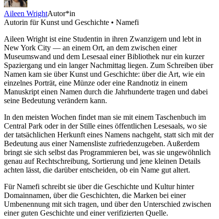
Aileen Wright
Autor*in
Autorin für Kunst und Geschichte • Namefi
Aileen Wright ist eine Studentin in ihren Zwanzigern und lebt in
New York City — an einem Ort, an dem zwischen einer
Museumswand und dem Lesesaal einer Bibliothek nur ein kurzer
Spaziergang und ein langer Nachmittag liegen. Zum Schreiben über
Namen kam sie über Kunst und Geschichte: über die Art, wie ein
einzelnes Porträt, eine Münze oder eine Randnotiz in einem
Manuskript einen Namen durch die Jahrhunderte tragen und dabei
seine Bedeutung verändern kann.
In den meisten Wochen findet man sie mit einem Taschenbuch im
Central Park oder in der Stille eines öffentlichen Lesesaals, wo sie
der tatsächlichen Herkunft eines Namens nachgeht, statt sich mit der
Bedeutung aus einer Namensliste zufriedenzugeben. Außerdem
bringt sie sich selbst das Programmieren bei, was sie ungewöhnlich
genau auf Rechtschreibung, Sortierung und jene kleinen Details
achten lässt, die darüber entscheiden, ob ein Name gut altert.
Für Namefi schreibt sie über die Geschichte und Kultur hinter
Domainnamen, über die Geschichten, die Marken bei einer
Umbenennung mit sich tragen, und über den Unterschied zwischen
einer guten Geschichte und einer verifizierten Quelle.