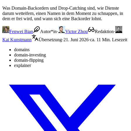
Was Domain-Backorders und Drop-Catching sind, wie Dienste
darum wetteifern, einen Namen in dem Moment zu schnappen, in
dem er frei wird, und wann sich eine Backorder lohnt.
Fenwei Bian
Autor*in
·
Victor Zhou
Redaktion
·
Kai Kunstmann
Übersetzung
·
21. Juni 2026
·
ca. 11 Min. Lesezeit
domains
domain-investing
domain-flipping
explainer