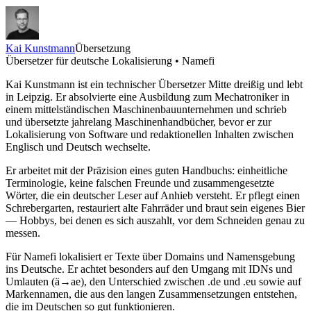
Kai Kunstmann
Übersetzung
Übersetzer für deutsche Lokalisierung • Namefi
Kai Kunstmann ist ein technischer Übersetzer Mitte dreißig und lebt
in Leipzig. Er absolvierte eine Ausbildung zum Mechatroniker in
einem mittelständischen Maschinenbauunternehmen und schrieb
und übersetzte jahrelang Maschinenhandbücher, bevor er zur
Lokalisierung von Software und redaktionellen Inhalten zwischen
Englisch und Deutsch wechselte.
Er arbeitet mit der Präzision eines guten Handbuchs: einheitliche
Terminologie, keine falschen Freunde und zusammengesetzte
Wörter, die ein deutscher Leser auf Anhieb versteht. Er pflegt einen
Schrebergarten, restauriert alte Fahrräder und braut sein eigenes Bier
— Hobbys, bei denen es sich auszahlt, vor dem Schneiden genau zu
messen.
Für Namefi lokalisiert er Texte über Domains und Namensgebung
ins Deutsche. Er achtet besonders auf den Umgang mit IDNs und
Umlauten (ä→ae), den Unterschied zwischen .de und .eu sowie auf
Markennamen, die aus den langen Zusammensetzungen entstehen,
die im Deutschen so gut funktionieren.