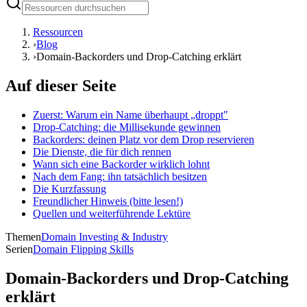
Ressourcen
›
Blog
›
Domain-Backorders und Drop-Catching erklärt
Auf dieser Seite
Zuerst: Warum ein Name überhaupt „droppt"
Drop-Catching: die Millisekunde gewinnen
Backorders: deinen Platz vor dem Drop reservieren
Die Dienste, die für dich rennen
Wann sich eine Backorder wirklich lohnt
Nach dem Fang: ihn tatsächlich besitzen
Die Kurzfassung
Freundlicher Hinweis (bitte lesen!)
Quellen und weiterführende Lektüre
Themen
Domain Investing & Industry
Serien
Domain Flipping Skills
Domain-Backorders und Drop-Catching
erklärt