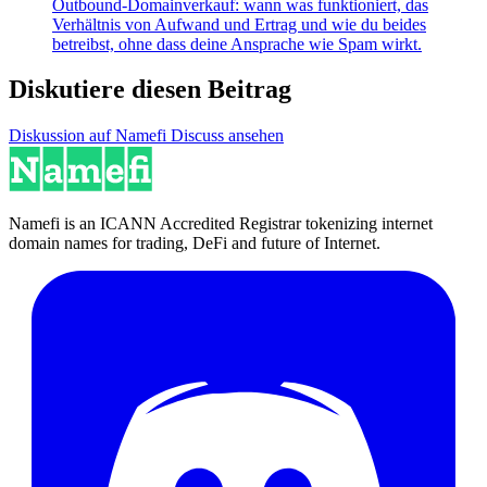
Outbound-Domainverkauf: wann was funktioniert, das
Verhältnis von Aufwand und Ertrag und wie du beides
betreibst, ohne dass deine Ansprache wie Spam wirkt.
Diskutiere diesen Beitrag
Diskussion auf Namefi Discuss ansehen
Namefi is an ICANN Accredited Registrar tokenizing internet
domain names for trading, DeFi and future of Internet.