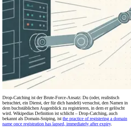
Drop-Catching ist der Brute-Force-Ansatz: Du (oder, realistisch
betrachtet, ein Dienst, der für dich handelt) versuchst, den Namen in
dem buchstäblichen Augenblick zu registrieren, in dem er gelöscht
wird. Wikipedias Definition ist schlicht – Drop-Catching, auch
bekannt als Domain-Sniping, ist
the practice of registering a domain
name once registration has lapsed, immediately after expiry
.