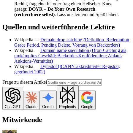
Reddit, frag eine KI oder frag einen Hellseher. Kurz
gesagt:
DOYR – Do Your Own Research
(recherchiere selbst)
. Lass uns lernen und Spaß haben.
Quellen und weiterführende Lektüre
Wikipedia —
Domain drop catching (Definition, Redemption
Grace Period, Pending Delete, Vorrang von Backorders)
Wikipedia —
Domain name speculation (Drop-Catching als
umkämpftes Geschäft; Backorder-Konföderation; Ablauf-
Auktions-Vermittler)
Wikipedia —
Dynadot (ICANN-akkreditierter Registrar,
gegründet 2002)
Frage zu diesem Artikel
ChatGPT
Claude
Gemini
Perplexity
Google
Mitwirkende