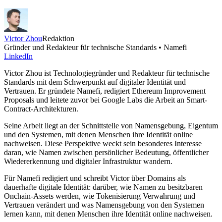
Victor Zhou
Redaktion
Gründer und Redakteur für technische Standards • Namefi
LinkedIn
Victor Zhou ist Technologiegründer und Redakteur für technische
Standards mit dem Schwerpunkt auf digitaler Identität und
Vertrauen. Er gründete Namefi, redigiert Ethereum Improvement
Proposals und leitete zuvor bei Google Labs die Arbeit an Smart-
Contract-Architekturen.
Seine Arbeit liegt an der Schnittstelle von Namensgebung, Eigentum
und den Systemen, mit denen Menschen ihre Identität online
nachweisen. Diese Perspektive weckt sein besonderes Interesse
daran, wie Namen zwischen persönlicher Bedeutung, öffentlicher
Wiedererkennung und digitaler Infrastruktur wandern.
Für Namefi redigiert und schreibt Victor über Domains als
dauerhafte digitale Identität: darüber, wie Namen zu besitzbaren
Onchain-Assets werden, wie Tokenisierung Verwahrung und
Vertrauen verändert und was Namensgebung von den Systemen
lernen kann, mit denen Menschen ihre Identität online nachweisen.