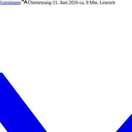
 Kunstmann
Übersetzung
·
21. Juni 2026
·
ca. 9 Min. Lesezeit