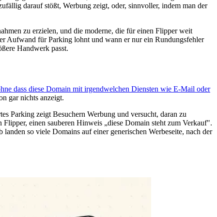
fällig darauf stößt, Werbung zeigt, oder, sinnvoller, indem man der
ahmen zu erzielen, und die moderne, die für einen Flipper weit
h der Aufwand für Parking lohnt und wann er nur ein Rundungsfehler
rößere Handwerk passt.
ohne dass diese Domain mit irgendwelchen Diensten wie E-Mail oder
on gar nichts anzeigt.
rtes Parking zeigt Besuchern Werbung und versucht, daran zu
nen Flipper, einen sauberen Hinweis „diese Domain steht zum Verkauf".
b landen so viele Domains auf einer generischen Werbeseite, nach der