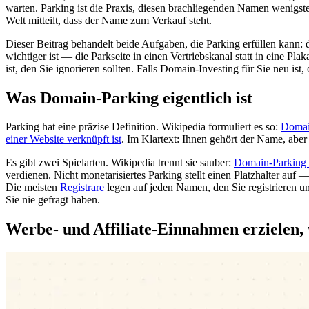
warten. Parking ist die Praxis, diesen brachliegenden Namen wenigste
Welt mitteilt, dass der Name zum Verkauf steht.
Dieser Beitrag behandelt beide Aufgaben, die Parking erfüllen kann: 
wichtiger ist — die Parkseite in einen Vertriebskanal statt in eine 
ist, den Sie ignorieren sollten. Falls Domain-Investing für Sie neu is
Was Domain-Parking eigentlich ist
Parking hat eine präzise Definition. Wikipedia formuliert es so:
Domain
einer Website verknüpft ist
. Im Klartext: Ihnen gehört der Name, aber 
Es gibt zwei Spielarten. Wikipedia trennt sie sauber:
Domain-Parking lä
verdienen. Nicht monetarisiertes Parking stellt einen Platzhalter au
Die meisten
Registrare
legen auf jeden Namen, den Sie registrieren u
Sie nie gefragt haben.
Werbe- und Affiliate-Einnahmen erzielen,