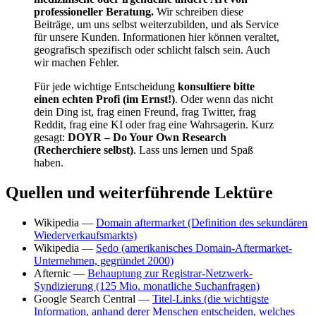
professioneller Beratung.
Wir schreiben diese
Beiträge, um uns selbst weiterzubilden, und als Service
für unsere Kunden. Informationen hier können veraltet,
geografisch spezifisch oder schlicht falsch sein. Auch
wir machen Fehler.
Für jede wichtige Entscheidung
konsultiere bitte
einen echten Profi (im Ernst!)
. Oder wenn das nicht
dein Ding ist, frag einen Freund, frag Twitter, frag
Reddit, frag eine KI oder frag eine Wahrsagerin. Kurz
gesagt:
DOYR – Do Your Own Research
(Recherchiere selbst)
. Lass uns lernen und Spaß
haben.
Quellen und weiterführende Lektüre
Wikipedia —
Domain aftermarket (Definition des sekundären
Wiederverkaufsmarkts)
Wikipedia —
Sedo (amerikanisches Domain-Aftermarket-
Unternehmen, gegründet 2000)
Afternic —
Behauptung zur Registrar-Netzwerk-
Syndizierung (125 Mio. monatliche Suchanfragen)
Google Search Central —
Titel-Links (die wichtigste
Information, anhand derer Menschen entscheiden, welches