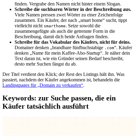
finden. Vergrabe den Namen nicht hinter einem Slogan.
Schreibe die suchbaren Wörter in der Beschreibung aus.
Viele Namen pressen zwei Wörter zu einer Zeichenfolge
zusammen. Ein Käufer, der nach „smart home“ sucht, tippt
vielleicht nicht
. Setze sowohl die
smarthome
zusammengefügte als auch die getrennte Form in die
Beschreibung, damit dich beide Anfragen finden.
Schreibe für das Vokabular des Käufers, nicht für deins.
Domainer denken „brandbare fünfbuchstabige
“. Käufer
.com
denken „Name für mein Kaffee-Abo-Startup“. Je näher dein
Text daran ist, wie ein Gründer seinen Bedarf beschreibt,
desto mehr Suchen fängst du ab.
Der Titel verdient den Klick; der Rest des Listings hält ihn. Was
passiert, nachdem der Käufer angekommen ist, behandeln die
Landingpages für „Domain zu verkaufen“
.
Keywords: zur Suche passen, die ein
Käufer tatsächlich ausführt