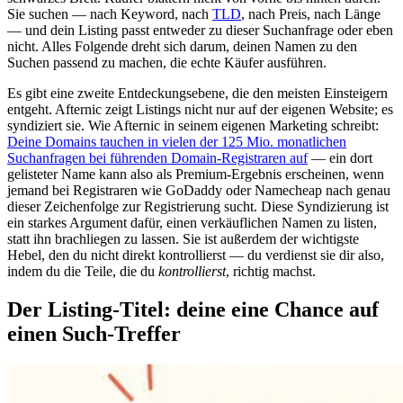
Sie suchen — nach Keyword, nach
TLD
, nach Preis, nach Länge
— und dein Listing passt entweder zu dieser Suchanfrage oder eben
nicht. Alles Folgende dreht sich darum, deinen Namen zu den
Suchen passend zu machen, die echte Käufer ausführen.
Es gibt eine zweite Entdeckungsebene, die den meisten Einsteigern
entgeht. Afternic zeigt Listings nicht nur auf der eigenen Website; es
syndiziert sie. Wie Afternic in seinem eigenen Marketing schreibt:
Deine Domains tauchen in vielen der 125 Mio. monatlichen
Suchanfragen bei führenden Domain-Registraren auf
— ein dort
gelisteter Name kann also als Premium-Ergebnis erscheinen, wenn
jemand bei Registraren wie GoDaddy oder Namecheap nach genau
dieser Zeichenfolge zur Registrierung sucht. Diese Syndizierung ist
ein starkes Argument dafür, einen verkäuflichen Namen zu listen,
statt ihn brachliegen zu lassen. Sie ist außerdem der wichtigste
Hebel, den du nicht direkt kontrollierst — du verdienst sie dir also,
indem du die Teile, die du
kontrollierst
, richtig machst.
Der Listing-Titel: deine eine Chance auf
einen Such-Treffer