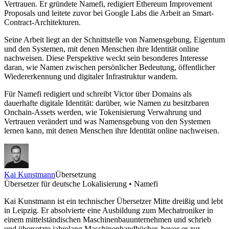
Vertrauen. Er gründete Namefi, redigiert Ethereum Improvement
Proposals und leitete zuvor bei Google Labs die Arbeit an Smart-
Contract-Architekturen.
Seine Arbeit liegt an der Schnittstelle von Namensgebung, Eigentum
und den Systemen, mit denen Menschen ihre Identität online
nachweisen. Diese Perspektive weckt sein besonderes Interesse
daran, wie Namen zwischen persönlicher Bedeutung, öffentlicher
Wiedererkennung und digitaler Infrastruktur wandern.
Für Namefi redigiert und schreibt Victor über Domains als
dauerhafte digitale Identität: darüber, wie Namen zu besitzbaren
Onchain-Assets werden, wie Tokenisierung Verwahrung und
Vertrauen verändert und was Namensgebung von den Systemen
lernen kann, mit denen Menschen ihre Identität online nachweisen.
Kai Kunstmann
Übersetzung
Übersetzer für deutsche Lokalisierung • Namefi
Kai Kunstmann ist ein technischer Übersetzer Mitte dreißig und lebt
in Leipzig. Er absolvierte eine Ausbildung zum Mechatroniker in
einem mittelständischen Maschinenbauunternehmen und schrieb
und übersetzte jahrelang Maschinenhandbücher, bevor er zur