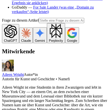
Ergebnis sie anklicken)
GoDaddy —
For Sale Lander (was eine „Domain zu
verkaufen“-Seite leistet)
Frage zu diesem Artikel
ChatGPT
Claude
Gemini
Perplexity
Google
Mitwirkende
Aileen Wright
Autor*in
Autorin für Kunst und Geschichte • Namefi
Aileen Wright ist eine Studentin in ihren Zwanzigern und lebt in
New York City — an einem Ort, an dem zwischen einer
Museumswand und dem Lesesaal einer Bibliothek nur ein kurzer
Spaziergang und ein langer Nachmittag liegen. Zum Schreiben über
Namen kam sie über Kunst und Geschichte: über die Art, wie ein
einzelnes Porträt, eine Münze oder eine Randnotiz in einem