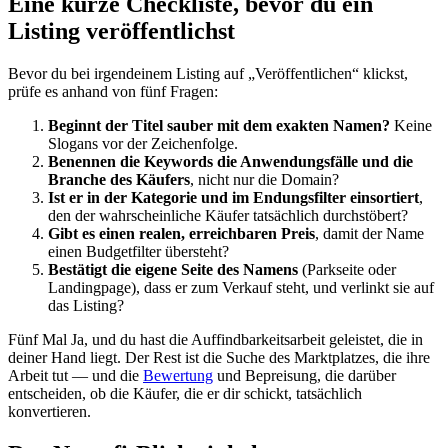
Eine kurze Checkliste, bevor du ein
Listing veröffentlichst
Bevor du bei irgendeinem Listing auf „Veröffentlichen“ klickst,
prüfe es anhand von fünf Fragen:
Beginnt der Titel sauber mit dem exakten Namen?
Keine
Slogans vor der Zeichenfolge.
Benennen die Keywords die Anwendungsfälle und die
Branche des Käufers
, nicht nur die Domain?
Ist er in der Kategorie und im Endungsfilter einsortiert
,
den der wahrscheinliche Käufer tatsächlich durchstöbert?
Gibt es einen realen, erreichbaren Preis
, damit der Name
einen Budgetfilter übersteht?
Bestätigt die eigene Seite des Namens
(Parkseite oder
Landingpage), dass er zum Verkauf steht, und verlinkt sie auf
das Listing?
Fünf Mal Ja, und du hast die Auffindbarkeitsarbeit geleistet, die in
deiner Hand liegt. Der Rest ist die Suche des Marktplatzes, die ihre
Arbeit tut — und die
Bewertung
und Bepreisung, die darüber
entscheiden, ob die Käufer, die er dir schickt, tatsächlich
konvertieren.