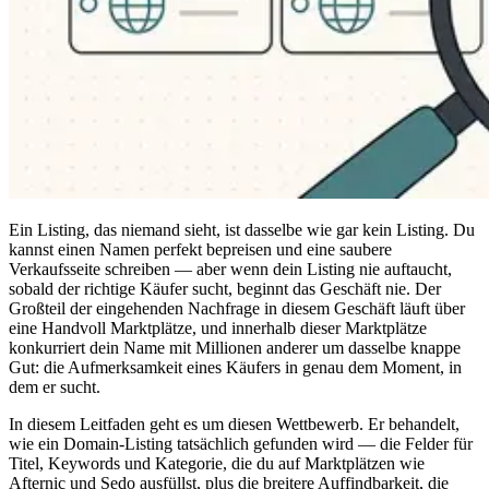
Ein Listing, das niemand sieht, ist dasselbe wie gar kein Listing. Du
kannst einen Namen perfekt bepreisen und eine saubere
Verkaufsseite schreiben — aber wenn dein Listing nie auftaucht,
sobald der richtige Käufer sucht, beginnt das Geschäft nie. Der
Großteil der eingehenden Nachfrage in diesem Geschäft läuft über
eine Handvoll Marktplätze, und innerhalb dieser Marktplätze
konkurriert dein Name mit Millionen anderer um dasselbe knappe
Gut: die Aufmerksamkeit eines Käufers in genau dem Moment, in
dem er sucht.
In diesem Leitfaden geht es um diesen Wettbewerb. Er behandelt,
wie ein Domain-Listing tatsächlich gefunden wird — die Felder für
Titel, Keywords und Kategorie, die du auf Marktplätzen wie
Afternic und Sedo ausfüllst, plus die breitere Auffindbarkeit, die