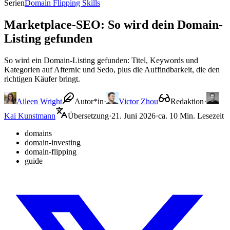
Serien
Domain Flipping Skills
Marketplace-SEO: So wird dein Domain-
Listing gefunden
So wird ein Domain-Listing gefunden: Titel, Keywords und
Kategorien auf Afternic und Sedo, plus die Auffindbarkeit, die den
richtigen Käufer bringt.
Aileen Wright
Autor*in
·
Victor Zhou
Redaktion
·
Kai Kunstmann
Übersetzung
·
21. Juni 2026
·
ca. 10 Min. Lesezeit
domains
domain-investing
domain-flipping
guide