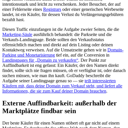
intentionsstark und leicht zu verschenken. Jeder Besucher, der auf
einer Fehlerseite eines
Registrars
oder einer generischen Werbeseite
landet, ist ein Käufer, für dessen Verlust du Verlängerungsgebühren
bezahlt hast.
Diesen Traffic einzufangen ist die Aufgabe zweier Seiten, die die
Marketing-Säule
ausführlich behandelt: die Parkseite und die
Verkaufs-Landingpage. Beide sollten den Verkaufsstatus
offensichtlich machen und direkt auf dein Listing oder deinen
Kontaktweg verweisen. Auf die Umsatzseite gehen wir in
Domain-
Parking und Monetarisierung
tief ein, auf die Conversion in
Landingpages für „Domain zu verkaufen“
. Der Punkt zur
Auffindbarkeit ist eng gefasst: Ein Käufer, der den Namen direkt
findet, sollte sich nie fragen müssen, ob er verfügbar ist, oder danach
suchen müssen, wie man ihn kauft. GoDaddy beschreibt die
Aufgabe seiner Landingpage genau so — sie
teilt interessierten
Käufern mit, dass deine Domain zum Verkauf steht, und liefert alle
Informationen, die sie zum Kauf deiner Domain brauchen
.
Externe Auffindbarkeit: außerhalb der
Marktplätze findbar sein
Der beste Käufer für einen Namen stöbert oft gar nicht auf einem