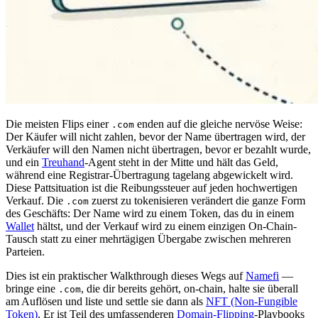
Die meisten Flips einer
enden auf die gleiche nervöse Weise:
.com
Der Käufer will nicht zahlen, bevor der Name übertragen wird, der
Verkäufer will den Namen nicht übertragen, bevor er bezahlt wurde,
und ein
Treuhand
-Agent steht in der Mitte und hält das Geld,
während eine Registrar-Übertragung tagelang abgewickelt wird.
Diese Pattsituation ist die Reibungssteuer auf jeden hochwertigen
Verkauf. Die
zuerst zu tokenisieren verändert die ganze Form
.com
des Geschäfts: Der Name wird zu einem Token, das du in einem
Wallet
hältst, und der Verkauf wird zu einem einzigen On-Chain-
Tausch statt zu einer mehrtägigen Übergabe zwischen mehreren
Parteien.
Dies ist ein praktischer Walkthrough dieses Wegs auf
Namefi
—
bringe eine
, die dir bereits gehört, on-chain, halte sie überall
.com
am Auflösen und liste und settle sie dann als
NFT (Non-Fungible
Token)
. Er ist Teil des umfassenderen
Domain-Flipping
-Playbooks