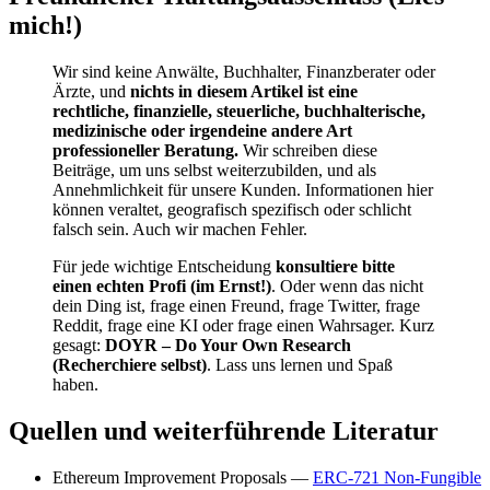
mich!)
Wir sind keine Anwälte, Buchhalter, Finanzberater oder
Ärzte, und
nichts in diesem Artikel ist eine
rechtliche, finanzielle, steuerliche, buchhalterische,
medizinische oder irgendeine andere Art
professioneller Beratung.
Wir schreiben diese
Beiträge, um uns selbst weiterzubilden, und als
Annehmlichkeit für unsere Kunden. Informationen hier
können veraltet, geografisch spezifisch oder schlicht
falsch sein. Auch wir machen Fehler.
Für jede wichtige Entscheidung
konsultiere bitte
einen echten Profi (im Ernst!)
. Oder wenn das nicht
dein Ding ist, frage einen Freund, frage Twitter, frage
Reddit, frage eine KI oder frage einen Wahrsager. Kurz
gesagt:
DOYR – Do Your Own Research
(Recherchiere selbst)
. Lass uns lernen und Spaß
haben.
Quellen und weiterführende Literatur
Ethereum Improvement Proposals —
ERC-721 Non-Fungible