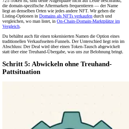
721-Token ist, sind deine Augenpaare nicht auf Leute beschränkt,
die domain-spezifische Aftermarkets frequentieren — der Name
liegt an denselben Orten wie jedes andere NFT. Wir gehen die
Listing-Optionen in
Domains als NFTs verkaufen
durch und
vergleichen, wo man listet, in
On-Chain-Domain-Marktplätze im
Vergleich
.
Du behältst auch für einen tokenisierten Namen die Option eines
traditionellen Verkaufsseiten-Funnels. Der Unterschied liegt rein im
Abschluss: Der Deal wird über einen Token-Tausch abgewickelt
statt über eine Treuhand-Übergabe, was uns zur Belohnung bringt.
Schritt 5: Abwickeln ohne Treuhand-
Pattsituation