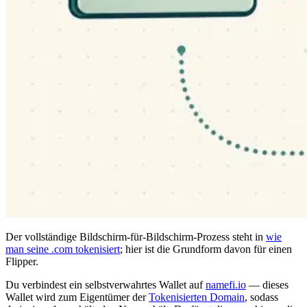
Der vollständige Bildschirm-für-Bildschirm-Prozess steht in
wie
man seine .com tokenisiert
; hier ist die Grundform davon für einen
Flipper.
Du verbindest ein selbstverwahrtes Wallet auf
namefi.io
— dieses
Wallet wird zum Eigentümer der
Tokenisierten Domain
, sodass