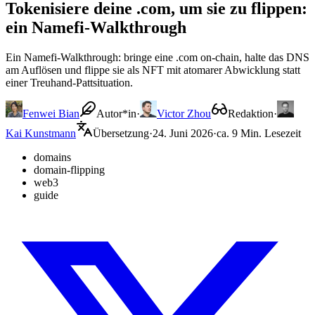
Tokenisiere deine .com, um sie zu flippen:
ein Namefi-Walkthrough
Ein Namefi-Walkthrough: bringe eine .com on-chain, halte das DNS
am Auflösen und flippe sie als NFT mit atomarer Abwicklung statt
einer Treuhand-Pattsituation.
Fenwei Bian
Autor*in
·
Victor Zhou
Redaktion
·
Kai Kunstmann
Übersetzung
·
24. Juni 2026
·
ca. 9 Min. Lesezeit
domains
domain-flipping
web3
guide