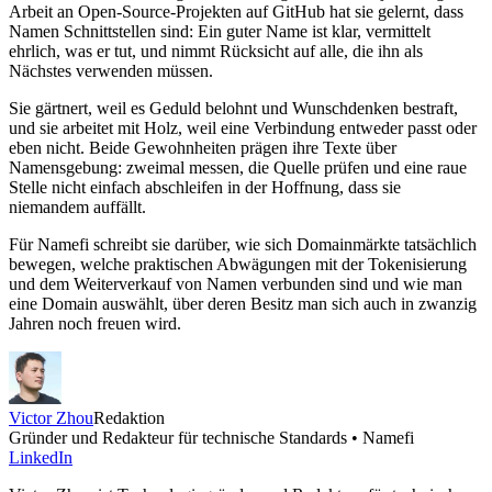
Arbeit an Open-Source-Projekten auf GitHub hat sie gelernt, dass
Namen Schnittstellen sind: Ein guter Name ist klar, vermittelt
ehrlich, was er tut, und nimmt Rücksicht auf alle, die ihn als
Nächstes verwenden müssen.
Sie gärtnert, weil es Geduld belohnt und Wunschdenken bestraft,
und sie arbeitet mit Holz, weil eine Verbindung entweder passt oder
eben nicht. Beide Gewohnheiten prägen ihre Texte über
Namensgebung: zweimal messen, die Quelle prüfen und eine raue
Stelle nicht einfach abschleifen in der Hoffnung, dass sie
niemandem auffällt.
Für Namefi schreibt sie darüber, wie sich Domainmärkte tatsächlich
bewegen, welche praktischen Abwägungen mit der Tokenisierung
und dem Weiterverkauf von Namen verbunden sind und wie man
eine Domain auswählt, über deren Besitz man sich auch in zwanzig
Jahren noch freuen wird.
Victor Zhou
Redaktion
Gründer und Redakteur für technische Standards • Namefi
LinkedIn