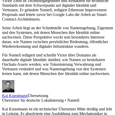
Victor Zhou ist Technologiegründer und Redakteur für technische
Standards mit dem Schwerpunkt auf digitaler Identität und
Vertrauen. Er gründete Namefi, redigiert Ethereum Improvement
Proposals und leitete zuvor bei Google Labs die Arbeit an Smart-
Contract-Architekturen.
Seine Arbeit liegt an der Schnittstelle von Namensgebung, Eigentum
und den Systemen, mit denen Menschen ihre Identität online
nachweisen. Diese Perspektive weckt sein besonderes Interesse
daran, wie Namen zwischen persönlicher Bedeutung, öffentlicher
Wiedererkennung und digitaler Infrastruktur wandern.
Für Namefi redigiert und schreibt Victor über Domains als
dauerhafte digitale Identität: darüber, wie Namen zu besitzbaren
Onchain-Assets werden, wie Tokenisierung Verwahrung und
Vertrauen verändert und was Namensgebung von den Systemen
lernen kann, mit denen Menschen ihre Identität online nachweisen.
Kai Kunstmann
Übersetzung
Übersetzer für deutsche Lokalisierung • Namefi
Kai Kunstmann ist ein technischer Übersetzer Mitte dreißig und lebt
in Leipzig. Er absolvierte eine Ausbildung zum Mechatroniker in