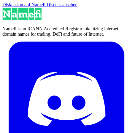
Diskussion auf Namefi Discuss ansehen
Namefi is an ICANN Accredited Registrar tokenizing internet
domain names for trading, DeFi and future of Internet.