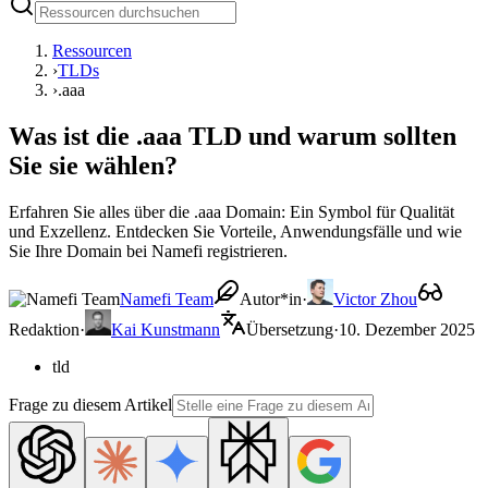
Ressourcen
›
TLDs
›
.aaa
Was ist die .aaa TLD und warum sollten
Sie sie wählen?
Erfahren Sie alles über die .aaa Domain: Ein Symbol für Qualität
und Exzellenz. Entdecken Sie Vorteile, Anwendungsfälle und wie
Sie Ihre Domain bei Namefi registrieren.
Namefi Team
Autor*in
·
Victor Zhou
Redaktion
·
Kai Kunstmann
Übersetzung
·
10. Dezember 2025
tld
Frage zu diesem Artikel