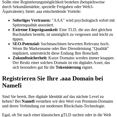
Sollte eine Registrierungsmöglichkeit bestehen (beispielsweise
durch Sekundärmärkte, spezielle Freigaben oder Web3-
Äquivalente), bietet .aaa entscheidende Vorteile:
Sofortiges Vertrauen:
"AAA" wird psychologisch sofort mit
Spitzenqualität assoziiert.
Extreme Einprägsamkeit:
Eine TLD, die aus drei gleichen
Buchstaben besteht, ist unmöglich zu vergessen und leicht zu
tippen.
SEO-Potenzial:
Suchmaschinen bewerten Relevanz hoch.
Wenn Ihr Markenname oder Ihre Dienstleistung "Qualität"
impliziert, unterstreicht diese Endung Ihre Botschaft.
Zukunftssicherheit:
Kurze Domains werden immer knapper.
Der Besitz einer solchen Domain ist ein digitales Asset, das
sich besonders gut für die
Tokenisierung
eignet.
Registrieren Sie Ihre .aaa Domain bei
Namefi
Sind Sie bereit, Ihre digitale Identität auf das nächste Level zu
heben? Bei
Namefi
verstehen wir den Wert von Premium-Domains
und deren Verbindung zur modernen Blockchain-Technologie.
Egal, ob Sie nach einer klassischen gTLD suchen oder in die Welt