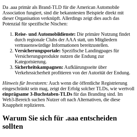
Da .aaa primär als Brand-TLD für die American Automobile
Association fungiert, sind die bekanntesten Beispiele direkt mit
dieser Organisation verknüpft. Allerdings zeigt dies auch das
Potenzial für spezifische Nischen:
Reise- und Automobildienste:
Die primäre Nutzung findet
durch regionale Clubs der AAA statt, um Mitgliedern
vertrauenswürdige Informationen bereitzustellen.
Versicherungsportale:
Spezifische Landingpages für
Versicherungsprodukte nutzen die Endung zur
Kategorisierung.
Sicherheitskampagnen:
Aufklärungsseite über
Verkehrssicherheit profitieren von der Autorität der Endung.
Hinweis für Investoren:
Auch wenn die öffentliche Registrierung
eingeschränkt sein mag, zeigt der Erfolg solcher TLDs, wie wertvoll
einprägsame 3-Buchstaben-TLDs
für das Branding sind. Im
Web3-Bereich suchen Nutzer oft nach Alternativen, die diese
Knappheit replizieren.
Warum Sie sich für .aaa entscheiden
sollten