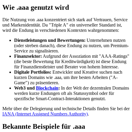
Wie .aaa genutzt wird
Die Nutzung von .aaa konzentriert sich stark auf Vertrauen, Service
und Markenidentität. Da "Triple A" ein universeller Standard ist,
wird die Endung in verschiedenen Kontexten wahrgenommen:
Dienstleistungen und Bewertungen:
Unternehmen nutzen
(oder streben danach), diese Endung zu nutzen, um Premium-
Service zu signalisieren.
Finanzsektor:
Aufgrund der Assoziation mit "AAA-Ratings"
(die beste Bewertung für Kreditwürdigkeit) ist diese Endung
für Finanzdienstleister und Berater von hohem Interesse.
Digitale Portfolios:
Entwickler und Kreative suchen nach
kurzen Domains wie .aaa, um ihre besten Arbeiten ("A-
Game") zu präsentieren.
Web3 und
Blockchain
:
In der Welt der dezentralen Domains
werden kurze Endungen oft als Statussymbol oder für
spezifische Smart-Contract-Interaktionen genutzt.
Mehr über die Delegierung und technische Details finden Sie bei der
IANA (Internet Assigned Numbers Authority)
.
Bekannte Beispiele für .aaa