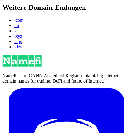
Weitere Domain-Endungen
.com
.io
.ai
.xyz
.app
.dev
Namefi is an ICANN Accredited Registrar tokenizing internet
domain names for trading, DeFi and future of Internet.