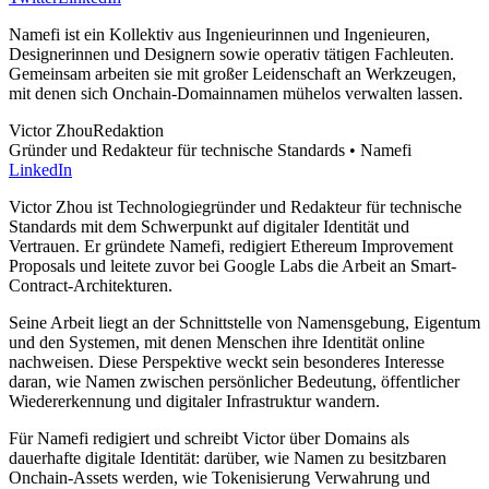
Namefi ist ein Kollektiv aus Ingenieurinnen und Ingenieuren,
Designerinnen und Designern sowie operativ tätigen Fachleuten.
Gemeinsam arbeiten sie mit großer Leidenschaft an Werkzeugen,
mit denen sich Onchain-Domainnamen mühelos verwalten lassen.
Victor Zhou
Redaktion
Gründer und Redakteur für technische Standards • Namefi
LinkedIn
Victor Zhou ist Technologiegründer und Redakteur für technische
Standards mit dem Schwerpunkt auf digitaler Identität und
Vertrauen. Er gründete Namefi, redigiert Ethereum Improvement
Proposals und leitete zuvor bei Google Labs die Arbeit an Smart-
Contract-Architekturen.
Seine Arbeit liegt an der Schnittstelle von Namensgebung, Eigentum
und den Systemen, mit denen Menschen ihre Identität online
nachweisen. Diese Perspektive weckt sein besonderes Interesse
daran, wie Namen zwischen persönlicher Bedeutung, öffentlicher
Wiedererkennung und digitaler Infrastruktur wandern.
Für Namefi redigiert und schreibt Victor über Domains als
dauerhafte digitale Identität: darüber, wie Namen zu besitzbaren
Onchain-Assets werden, wie Tokenisierung Verwahrung und