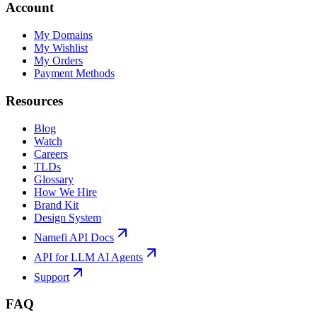
Account
My Domains
My Wishlist
My Orders
Payment Methods
Resources
Blog
Watch
Careers
TLDs
Glossary
How We Hire
Brand Kit
Design System
Namefi API Docs
API for LLM AI Agents
Support
FAQ