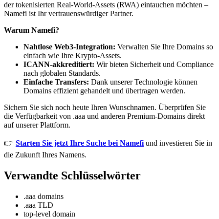
der tokenisierten Real-World-Assets (RWA) eintauchen möchten –
Namefi ist Ihr vertrauenswürdiger Partner.
Warum Namefi?
Nahtlose Web3-Integration:
Verwalten Sie Ihre Domains so
einfach wie Ihre Krypto-Assets.
ICANN-akkreditiert:
Wir bieten Sicherheit und Compliance
nach globalen Standards.
Einfache Transfers:
Dank unserer Technologie können
Domains effizient gehandelt und übertragen werden.
Sichern Sie sich noch heute Ihren Wunschnamen. Überprüfen Sie
die Verfügbarkeit von .aaa und anderen Premium-Domains direkt
auf unserer Plattform.
👉
Starten Sie jetzt Ihre Suche bei Namefi
und investieren Sie in
die Zukunft Ihres Namens.
Verwandte Schlüsselwörter
.aaa domains
.aaa TLD
top-level domain