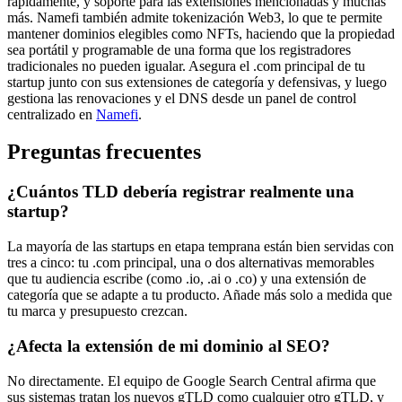
rápidamente, y soporte para las extensiones mencionadas y muchas
más. Namefi también admite tokenización Web3, lo que te permite
mantener dominios elegibles como NFTs, haciendo que la propiedad
sea portátil y programable de una forma que los registradores
tradicionales no pueden igualar. Asegura el .com principal de tu
startup junto con sus extensiones de categoría y defensivas, y luego
gestiona las renovaciones y el DNS desde un panel de control
centralizado en
Namefi
.
Preguntas frecuentes
¿Cuántos TLD debería registrar realmente una
startup?
La mayoría de las startups en etapa temprana están bien servidas con
tres a cinco: tu .com principal, una o dos alternativas memorables
que tu audiencia escribe (como .io, .ai o .co) y una extensión de
categoría que se adapte a tu producto. Añade más solo a medida que
tu marca y presupuesto crezcan.
¿Afecta la extensión de mi dominio al SEO?
No directamente. El equipo de Google Search Central afirma que
sus sistemas tratan los nuevos gTLD como cualquier otro gTLD, y