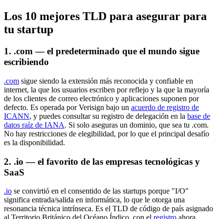
Los 10 mejores TLD para asegurar para
tu startup
1. .com — el predeterminado que el mundo sigue
escribiendo
.com
sigue siendo la extensión más reconocida y confiable en
internet, la que los usuarios escriben por reflejo y la que la mayoría
de los clientes de correo electrónico y aplicaciones suponen por
defecto. Es operada por Verisign bajo un
acuerdo de registro de
ICANN
, y puedes consultar su registro de delegación en la
base de
datos raíz de IANA
. Si solo aseguras un dominio, que sea tu .com.
No hay restricciones de elegibilidad, por lo que el principal desafío
es la disponibilidad.
2. .io — el favorito de las empresas tecnológicas y
SaaS
.io
se convirtió en el consentido de las startups porque "I/O"
significa entrada/salida en informática, lo que le otorga una
resonancia técnica intrínseca. Es el TLD de código de país asignado
al Territorio Británico del Océano Índico, con el
registro
ahora