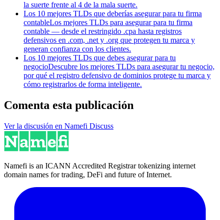
la suerte frente al 4 de la mala suerte.
Los 10 mejores TLDs que deberías asegurar para tu firma
contable
Los mejores TLDs para asegurar para tu firma
contable — desde el restringido .cpa hasta registros
defensivos en .com, .net y .org que protegen tu marca y
generan confianza con los clientes.
Los 10 mejores TLDs que debes asegurar para tu
negocio
Descubre los mejores TLDs para asegurar tu negocio,
por qué el registro defensivo de dominios protege tu marca y
cómo registrarlos de forma inteligente.
Comenta esta publicación
Ver la discusión en Namefi Discuss
Namefi is an ICANN Accredited Registrar tokenizing internet
domain names for trading, DeFi and future of Internet.