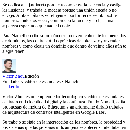
Se dedica a la jardinería porque recompensa la paciencia y castiga
las ilusiones, y trabaja la madera porque una unión encaja o no
encaja. Ambos hábitos se reflejan en su forma de escribir sobre
nombres: mide dos veces, comprueba la fuente y no lijas una
aspereza esperando que nadie la note.
Para Namefi escribe sobre cómo se mueven realmente los mercados
de dominios, las contrapartidas prácticas de tokenizar y revender
nombres y cómo elegir un dominio que dentro de veinte años aún te
alegre tener.
Victor Zhou
Edición
Fundador y editor de estándares • Namefi
LinkedIn
Victor Zhou es un emprendedor tecnológico y editor de estándares
centrado en la identidad digital y la confianza. Fundó Namefi, edita
propuestas de mejora de Ethereum y anteriormente dirigió trabajos
de arquitectura de contratos inteligentes en Google Labs.
Su trabajo se sitúa en la intersección de los nombres, la propiedad y
los sistemas que las personas utilizan para establecer su identidad en