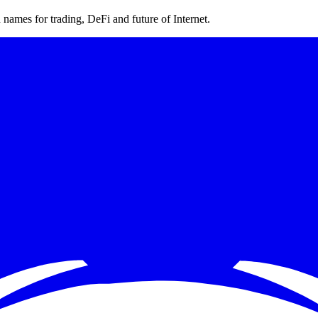
ames for trading, DeFi and future of Internet.