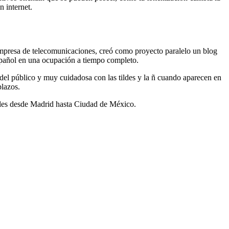
n internet.
 empresa de telecomunicaciones, creó como proyecto paralelo un blog
 español en una ocupación a tiempo completo.
 del público y muy cuidadosa con las tildes y la ñ cuando aparecen en
plazos.
rales desde Madrid hasta Ciudad de México.