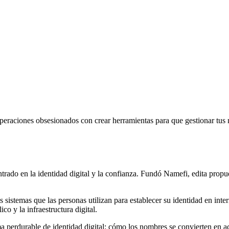
operaciones obsesionados con crear herramientas para que gestionar tus
rado en la identidad digital y la confianza. Fundó Namefi, edita propu
os sistemas que las personas utilizan para establecer su identidad en int
co y la infraestructura digital.
a perdurable de identidad digital: cómo los nombres se convierten en a