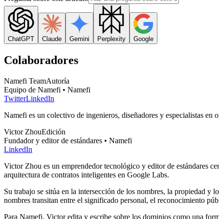
ChatGPT
Claude
Gemini
Perplexity
Google
Colaboradores
Namefi Team
Autoría
Equipo de Namefi • Namefi
Twitter
LinkedIn
Namefi es un colectivo de ingenieros, diseñadores y especialistas en 
Victor Zhou
Edición
Fundador y editor de estándares • Namefi
LinkedIn
Victor Zhou es un emprendedor tecnológico y editor de estándares cent
arquitectura de contratos inteligentes en Google Labs.
Su trabajo se sitúa en la intersección de los nombres, la propiedad y l
nombres transitan entre el significado personal, el reconocimiento públi
Para Namefi, Victor edita y escribe sobre los dominios como una form