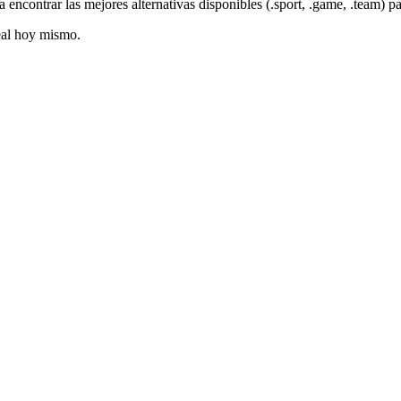
a encontrar las mejores alternativas disponibles (.sport, .game, .team) p
deal hoy mismo.