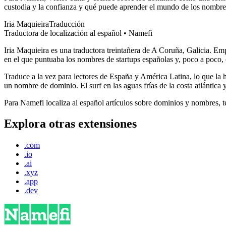
custodia y la confianza y qué puede aprender el mundo de los nombres d
Iria Maquieira
Traducción
Traductora de localización al español • Namefi
Iria Maquieira es una traductora treintañera de A Coruña, Galicia. E
en el que puntuaba los nombres de startups españolas y, poco a poco, 
Traduce a la vez para lectores de España y América Latina, lo que la 
un nombre de dominio. El surf en las aguas frías de la costa atlántica 
Para Namefi localiza al español artículos sobre dominios y nombres, 
Explora otras extensiones
.com
.io
.ai
.xyz
.app
.dev