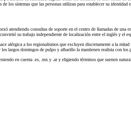
e los sistemas que las personas utilizan para establecer su identidad e
mpezó atendiendo consultas de soporte en el centro de llamadas de una
convirtió su trabajo independiente de localización entre el inglés y el
hace alérgica a los regionalismos que excluyen discretamente a la mitad
y los largos domingos de pulpo y albariño la mantienen realista con los 
teniendo en cuenta .es, .mx y .ar y eligiendo términos que suenen natu