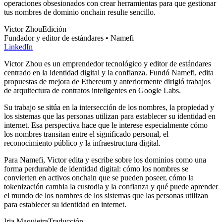
operaciones obsesionados con crear herramientas para que gestionar
tus nombres de dominio onchain resulte sencillo.
Victor Zhou
Edición
Fundador y editor de estándares • Namefi
LinkedIn
Victor Zhou es un emprendedor tecnológico y editor de estándares
centrado en la identidad digital y la confianza. Fundó Namefi, edita
propuestas de mejora de Ethereum y anteriormente dirigió trabajos
de arquitectura de contratos inteligentes en Google Labs.
Su trabajo se sitúa en la intersección de los nombres, la propiedad y
los sistemas que las personas utilizan para establecer su identidad en
internet. Esa perspectiva hace que le interese especialmente cómo
los nombres transitan entre el significado personal, el
reconocimiento público y la infraestructura digital.
Para Namefi, Victor edita y escribe sobre los dominios como una
forma perdurable de identidad digital: cómo los nombres se
convierten en activos onchain que se pueden poseer, cómo la
tokenización cambia la custodia y la confianza y qué puede aprender
el mundo de los nombres de los sistemas que las personas utilizan
para establecer su identidad en internet.
Iria Maquieira
Traducción