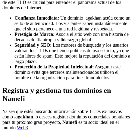
de este TLD es crucial para entender el panorama actual de los
dominios de Internet.
Confianza Inmediata:
Un dominio .agakhan actúa como un
sello de autenticidad. Los visitantes saben instantáneamente
que el sitio pertenece a una red legítima y respetada.
Prestigio de Marca:
Asocia el sitio web con una historia de
décadas de filantropía y liderazgo global.
Seguridad y SEO:
Los motores de búsqueda y los usuarios
valoran los TLDs que tienen políticas de uso estricto, ya que
están libres de spam. Esto mejora la reputación del dominio a
largo plazo.
Protección de la Propiedad Intelectual:
Asegurar este
dominio evita que terceros malintencionados utilicen el
nombre de la organización para fines fraudulentos.
Registra y gestiona tus dominios en
Namefi
Ya sea que estés buscando información sobre TLDs exclusivos
como
.agakhan
, o desees registrar dominios comerciales populares
para tu próximo gran proyecto,
Namefi
es tu socio ideal en el
mundo
Web3
.