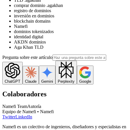
TLD .agakhan
comprar dominio .agakhan
registro de dominios
inversión en dominios
blockchain domains
Namefi
dominios tokenizados
identidad digital
AKDN dominios
Aga Khan TLD
Pregunta sobre este artículo
ChatGPT
Claude
Gemini
Perplexity
Google
Colaboradores
Namefi Team
Autoría
Equipo de Namefi • Namefi
Twitter
LinkedIn
Namefi es un colectivo de ingenieros, diseñadores y especialistas en