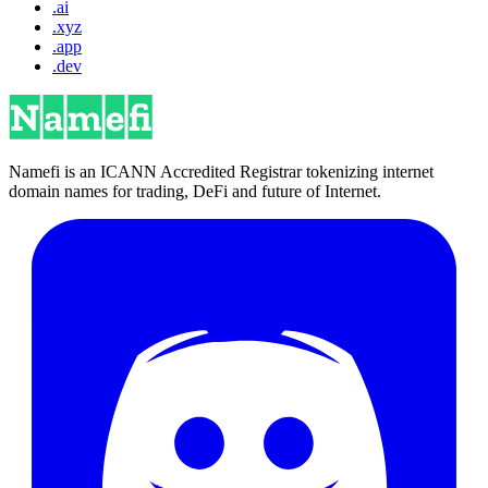
.ai
.xyz
.app
.dev
Namefi is an ICANN Accredited Registrar tokenizing internet
domain names for trading, DeFi and future of Internet.