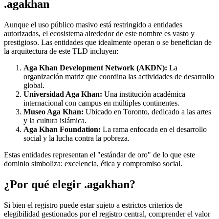
.agakhan
Aunque el uso público masivo está restringido a entidades
autorizadas, el ecosistema alrededor de este nombre es vasto y
prestigioso. Las entidades que idealmente operan o se benefician de
la arquitectura de este TLD incluyen:
Aga Khan Development Network (AKDN):
La
organización matriz que coordina las actividades de desarrollo
global.
Universidad Aga Khan:
Una institución académica
internacional con campus en múltiples continentes.
Museo Aga Khan:
Ubicado en Toronto, dedicado a las artes
y la cultura islámica.
Aga Khan Foundation:
La rama enfocada en el desarrollo
social y la lucha contra la pobreza.
Estas entidades representan el "estándar de oro" de lo que este
dominio simboliza: excelencia, ética y compromiso social.
¿Por qué elegir .agakhan?
Si bien el registro puede estar sujeto a estrictos criterios de
elegibilidad gestionados por el registro central, comprender el valor