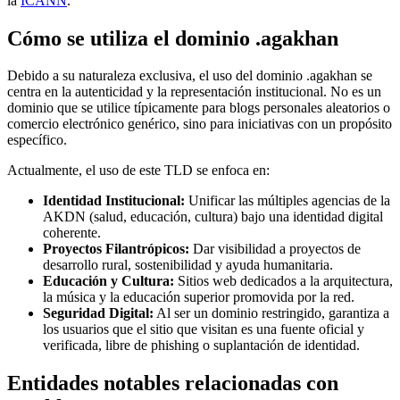
la
ICANN
.
Cómo se utiliza el dominio .agakhan
Debido a su naturaleza exclusiva, el uso del dominio .agakhan se
centra en la autenticidad y la representación institucional. No es un
dominio que se utilice típicamente para blogs personales aleatorios o
comercio electrónico genérico, sino para iniciativas con un propósito
específico.
Actualmente, el uso de este TLD se enfoca en:
Identidad Institucional:
Unificar las múltiples agencias de la
AKDN (salud, educación, cultura) bajo una identidad digital
coherente.
Proyectos Filantrópicos:
Dar visibilidad a proyectos de
desarrollo rural, sostenibilidad y ayuda humanitaria.
Educación y Cultura:
Sitios web dedicados a la arquitectura,
la música y la educación superior promovida por la red.
Seguridad Digital:
Al ser un dominio restringido, garantiza a
los usuarios que el sitio que visitan es una fuente oficial y
verificada, libre de phishing o suplantación de identidad.
Entidades notables relacionadas con