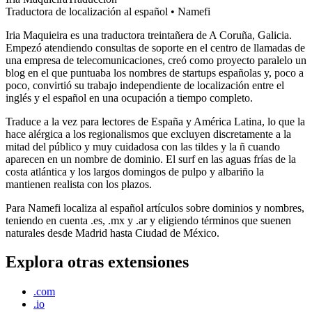
Traductora de localización al español • Namefi
Iria Maquieira es una traductora treintañera de A Coruña, Galicia.
Empezó atendiendo consultas de soporte en el centro de llamadas de
una empresa de telecomunicaciones, creó como proyecto paralelo un
blog en el que puntuaba los nombres de startups españolas y, poco a
poco, convirtió su trabajo independiente de localización entre el
inglés y el español en una ocupación a tiempo completo.
Traduce a la vez para lectores de España y América Latina, lo que la
hace alérgica a los regionalismos que excluyen discretamente a la
mitad del público y muy cuidadosa con las tildes y la ñ cuando
aparecen en un nombre de dominio. El surf en las aguas frías de la
costa atlántica y los largos domingos de pulpo y albariño la
mantienen realista con los plazos.
Para Namefi localiza al español artículos sobre dominios y nombres,
teniendo en cuenta .es, .mx y .ar y eligiendo términos que suenen
naturales desde Madrid hasta Ciudad de México.
Explora otras extensiones
.com
.io