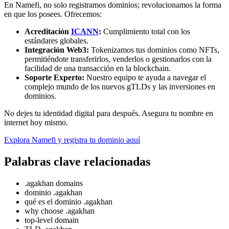
En Namefi, no solo registramos dominios; revolucionamos la forma
en que los posees. Ofrecemos:
Acreditación
ICANN
:
Cumplimiento total con los
estándares globales.
Integración Web3:
Tokenizamos tus dominios como NFTs,
permitiéndote transferirlos, venderlos o gestionarlos con la
facilidad de una transacción en la blockchain.
Soporte Experto:
Nuestro equipo te ayuda a navegar el
complejo mundo de los nuevos gTLDs y las inversiones en
dominios.
No dejes tu identidad digital para después. Asegura tu nombre en
internet hoy mismo.
Explora Namefi y registra tu dominio aquí
Palabras clave relacionadas
.agakhan domains
dominio .agakhan
qué es el dominio .agakhan
why choose .agakhan
top-level domain