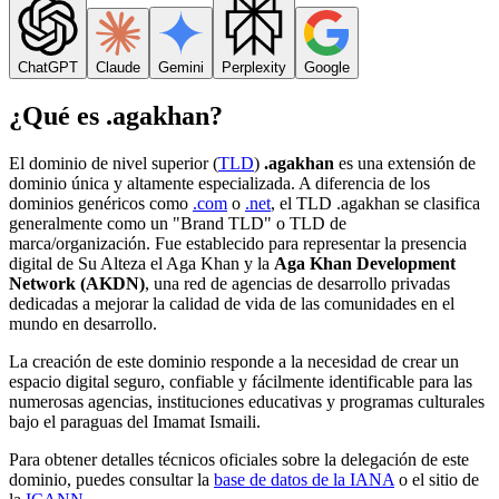
ChatGPT
Claude
Gemini
Perplexity
Google
¿Qué es .agakhan?
El dominio de nivel superior (
TLD
)
.agakhan
es una extensión de
dominio única y altamente especializada. A diferencia de los
dominios genéricos como
.com
o
.net
, el TLD .agakhan se clasifica
generalmente como un "Brand TLD" o TLD de
marca/organización. Fue establecido para representar la presencia
digital de Su Alteza el Aga Khan y la
Aga Khan Development
Network (AKDN)
, una red de agencias de desarrollo privadas
dedicadas a mejorar la calidad de vida de las comunidades en el
mundo en desarrollo.
La creación de este dominio responde a la necesidad de crear un
espacio digital seguro, confiable y fácilmente identificable para las
numerosas agencias, instituciones educativas y programas culturales
bajo el paraguas del Imamat Ismaili.
Para obtener detalles técnicos oficiales sobre la delegación de este
dominio, puedes consultar la
base de datos de la IANA
o el sitio de