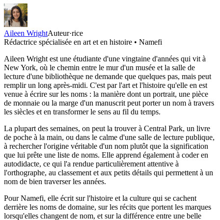
Aileen Wright
Auteur·rice
Rédactrice spécialisée en art et en histoire • Namefi
Aileen Wright est une étudiante d'une vingtaine d'années qui vit à
New York, où le chemin entre le mur d'un musée et la salle de
lecture d'une bibliothèque ne demande que quelques pas, mais peut
remplir un long après-midi. C'est par l'art et l'histoire qu'elle en est
venue à écrire sur les noms : la manière dont un portrait, une pièce
de monnaie ou la marge d'un manuscrit peut porter un nom à travers
les siècles et en transformer le sens au fil du temps.
La plupart des semaines, on peut la trouver à Central Park, un livre
de poche à la main, ou dans le calme d'une salle de lecture publique,
à rechercher l'origine véritable d'un nom plutôt que la signification
que lui prête une liste de noms. Elle apprend également à coder en
autodidacte, ce qui l'a rendue particulièrement attentive à
l'orthographe, au classement et aux petits détails qui permettent à un
nom de bien traverser les années.
Pour Namefi, elle écrit sur l'histoire et la culture qui se cachent
derrière les noms de domaine, sur les récits que portent les marques
lorsqu'elles changent de nom, et sur la différence entre une belle