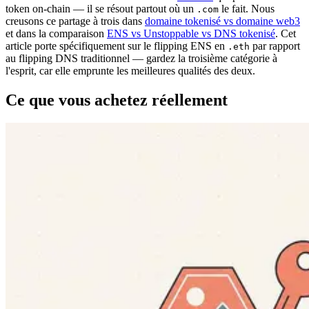
token on-chain — il se résout partout où un
le fait. Nous
.com
creusons ce partage à trois dans
domaine tokenisé vs domaine web3
et dans la comparaison
ENS vs Unstoppable vs DNS tokenisé
. Cet
article porte spécifiquement sur le flipping ENS en
par rapport
.eth
au flipping DNS traditionnel — gardez la troisième catégorie à
l'esprit, car elle emprunte les meilleures qualités des deux.
Ce que vous achetez réellement