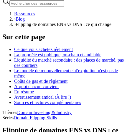
Ressources
›
Blog
›
Flipping de domaines ENS vs DNS : ce qui change
Sur cette page
Ce que vous achetez réellement
La propriété est publique, on-chain et auditable
Liquidité du marché secondaire : des places de marché, pas
des courtiers
Le modèle de renouvellement et d'expiration n'est pas le
même
Coûts de gas et de règlement
À quoi chacun convient
En résumé
Avertissement amical (À lire !)
Sources et lectures complémentaires
Thèmes
Domain Investing & Industry
Séries
Domain Flipping Skills
Flipping de domaines ENS vs DNS : ce