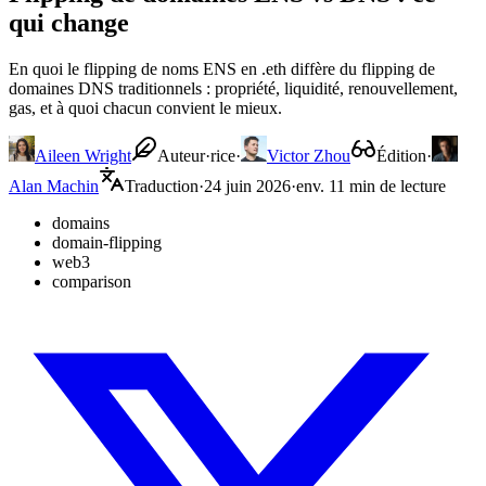
qui change
En quoi le flipping de noms ENS en .eth diffère du flipping de
domaines DNS traditionnels : propriété, liquidité, renouvellement,
gas, et à quoi chacun convient le mieux.
Aileen Wright
Auteur·rice
·
Victor Zhou
Édition
·
Alan Machin
Traduction
·
24 juin 2026
·
env. 11 min de lecture
domains
domain-flipping
web3
comparison