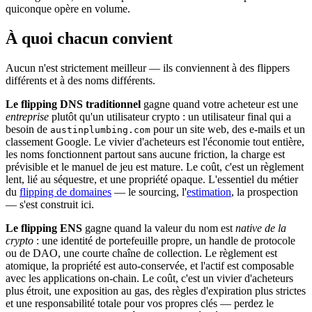
quiconque opère en volume.
À quoi chacun convient
Aucun n'est strictement meilleur — ils conviennent à des flippers
différents et à des noms différents.
Le flipping DNS traditionnel
gagne quand votre acheteur est une
entreprise
plutôt qu'un utilisateur crypto : un utilisateur final qui a
besoin de
pour un site web, des e-mails et un
austinplumbing.com
classement Google. Le vivier d'acheteurs est l'économie tout entière,
les noms fonctionnent partout sans aucune friction, la charge est
prévisible et le manuel de jeu est mature. Le coût, c'est un règlement
lent, lié au séquestre, et une propriété opaque. L'essentiel du métier
du
flipping de domaines
— le sourcing, l'
estimation
, la prospection
— s'est construit ici.
Le flipping ENS
gagne quand la valeur du nom est
native de la
crypto
: une identité de portefeuille propre, un handle de protocole
ou de DAO, une courte chaîne de collection. Le règlement est
atomique, la propriété est auto-conservée, et l'actif est composable
avec les applications on-chain. Le coût, c'est un vivier d'acheteurs
plus étroit, une exposition au gas, des règles d'expiration plus strictes
et une responsabilité totale pour vos propres clés — perdez le