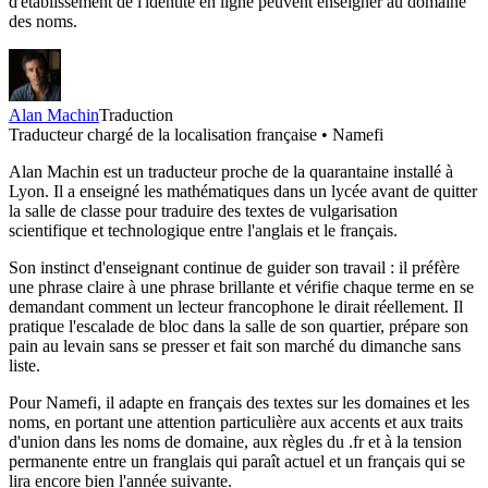
d'établissement de l'identité en ligne peuvent enseigner au domaine
des noms.
Alan Machin
Traduction
Traducteur chargé de la localisation française • Namefi
Alan Machin est un traducteur proche de la quarantaine installé à
Lyon. Il a enseigné les mathématiques dans un lycée avant de quitter
la salle de classe pour traduire des textes de vulgarisation
scientifique et technologique entre l'anglais et le français.
Son instinct d'enseignant continue de guider son travail : il préfère
une phrase claire à une phrase brillante et vérifie chaque terme en se
demandant comment un lecteur francophone le dirait réellement. Il
pratique l'escalade de bloc dans la salle de son quartier, prépare son
pain au levain sans se presser et fait son marché du dimanche sans
liste.
Pour Namefi, il adapte en français des textes sur les domaines et les
noms, en portant une attention particulière aux accents et aux traits
d'union dans les noms de domaine, aux règles du .fr et à la tension
permanente entre un franglais qui paraît actuel et un français qui se
lira encore bien l'année suivante.