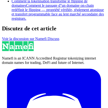
Comment la tokenisation transforme le flipping de
domaines
Comment le passage d''un domaine on-chain
redéfinit le flipping — propriété vérifiée, règlement atomique
et transfert programmable face au lent marché secondaire des
registrars.
Discutez de cet article
Voir la discussion sur Namefi Discuss
Namefi is an ICANN Accredited Registrar tokenizing internet
domain names for trading, DeFi and future of Internet.