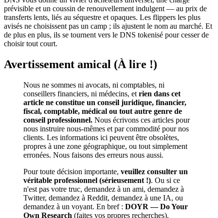
prévisible et un coussin de renouvellement indulgent — au prix de
transferts lents, liés au séquestre et opaques. Les flippers les plus
avisés ne choisissent pas un camp ; ils ajustent le nom au marché. Et
de plus en plus, ils se tournent vers le DNS tokenisé pour cesser de
choisir tout court.
Avertissement amical (À lire !)
Nous ne sommes ni avocats, ni comptables, ni
conseillers financiers, ni médecins, et
rien dans cet
article ne constitue un conseil juridique, financier,
fiscal, comptable, médical ou tout autre genre de
conseil professionnel.
Nous écrivons ces articles pour
nous instruire nous-mêmes et par commodité pour nos
clients. Les informations ici peuvent être obsolètes,
propres à une zone géographique, ou tout simplement
erronées. Nous faisons des erreurs nous aussi.
Pour toute décision importante,
veuillez consulter un
véritable professionnel (sérieusement !)
. Ou si ce
n'est pas votre truc, demandez à un ami, demandez à
Twitter, demandez à Reddit, demandez à une IA, ou
demandez à un voyant. En bref :
DOYR — Do Your
Own Research
(faites vos propres recherches).