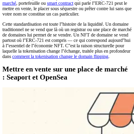
marché
, portefeuille ou
smart contract
qui parle l''ERC-721 peut le
mettre en vente, le placer sous séquestre ou prêter contre lui sans que
votre nom ne constitue un cas particulier.
Cette standardisation est toute l''histoire de la liquidité. Un domaine
traditionnel ne se vend que là où un registrar ou une place de marché
de domaines lui permet de se vendre. Un NFT de domaine se vend
partout où l''ERC-721 est compris — ce qui correspond aujourd''hui
à l''essentiel de l''économie NFT. C''est la raison structurelle pour
laquelle la tokenisation change l''échange, traitée plus en profondeur
dans
comment la tokenisation change le domain flipping
.
Mettre en vente sur une place de marché
: Seaport et OpenSea