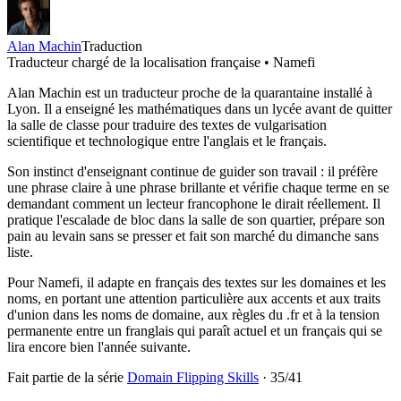
Alan Machin
Traduction
Traducteur chargé de la localisation française • Namefi
Alan Machin est un traducteur proche de la quarantaine installé à
Lyon. Il a enseigné les mathématiques dans un lycée avant de quitter
la salle de classe pour traduire des textes de vulgarisation
scientifique et technologique entre l'anglais et le français.
Son instinct d'enseignant continue de guider son travail : il préfère
une phrase claire à une phrase brillante et vérifie chaque terme en se
demandant comment un lecteur francophone le dirait réellement. Il
pratique l'escalade de bloc dans la salle de son quartier, prépare son
pain au levain sans se presser et fait son marché du dimanche sans
liste.
Pour Namefi, il adapte en français des textes sur les domaines et les
noms, en portant une attention particulière aux accents et aux traits
d'union dans les noms de domaine, aux règles du .fr et à la tension
permanente entre un franglais qui paraît actuel et un français qui se
lira encore bien l'année suivante.
Fait partie de la série
Domain Flipping Skills
·
35
/
41