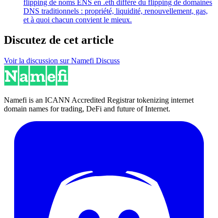
flipping de noms ENS en .eth diffère du flipping de domaines
DNS traditionnels : propriété, liquidité, renouvellement, gas,
et à quoi chacun convient le mieux.
Discutez de cet article
Voir la discussion sur Namefi Discuss
Namefi is an ICANN Accredited Registrar tokenizing internet
domain names for trading, DeFi and future of Internet.