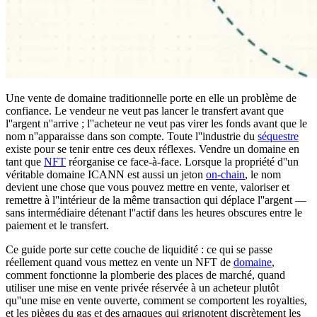
Une vente de domaine traditionnelle porte en elle un problème de
confiance. Le vendeur ne veut pas lancer le transfert avant que
l''argent n''arrive ; l''acheteur ne veut pas virer les fonds avant que le
nom n''apparaisse dans son compte. Toute l''industrie du
séquestre
existe pour se tenir entre ces deux réflexes. Vendre un domaine en
tant que
NFT
réorganise ce face-à-face. Lorsque la propriété d''un
véritable domaine ICANN est aussi un jeton
on-chain
, le nom
devient une chose que vous pouvez mettre en vente, valoriser et
remettre à l''intérieur de la même transaction qui déplace l''argent —
sans intermédiaire détenant l''actif dans les heures obscures entre le
paiement et le transfert.
Ce guide porte sur cette couche de liquidité : ce qui se passe
réellement quand vous mettez en vente un NFT de
domaine
,
comment fonctionne la plomberie des places de marché, quand
utiliser une mise en vente privée réservée à un acheteur plutôt
qu''une mise en vente ouverte, comment se comportent les royalties,
et les pièges du gas et des arnaques qui grignotent discrètement les