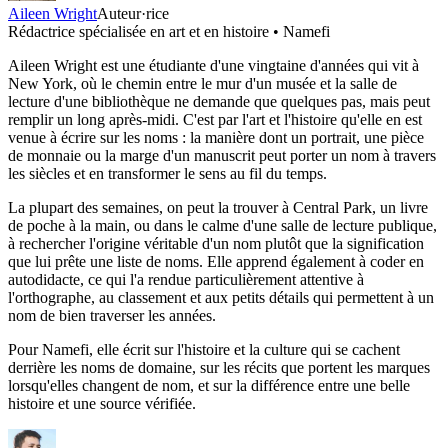
Aileen Wright
Auteur·rice
Rédactrice spécialisée en art et en histoire • Namefi
Aileen Wright est une étudiante d'une vingtaine d'années qui vit à
New York, où le chemin entre le mur d'un musée et la salle de
lecture d'une bibliothèque ne demande que quelques pas, mais peut
remplir un long après-midi. C'est par l'art et l'histoire qu'elle en est
venue à écrire sur les noms : la manière dont un portrait, une pièce
de monnaie ou la marge d'un manuscrit peut porter un nom à travers
les siècles et en transformer le sens au fil du temps.
La plupart des semaines, on peut la trouver à Central Park, un livre
de poche à la main, ou dans le calme d'une salle de lecture publique,
à rechercher l'origine véritable d'un nom plutôt que la signification
que lui prête une liste de noms. Elle apprend également à coder en
autodidacte, ce qui l'a rendue particulièrement attentive à
l'orthographe, au classement et aux petits détails qui permettent à un
nom de bien traverser les années.
Pour Namefi, elle écrit sur l'histoire et la culture qui se cachent
derrière les noms de domaine, sur les récits que portent les marques
lorsqu'elles changent de nom, et sur la différence entre une belle
histoire et une source vérifiée.