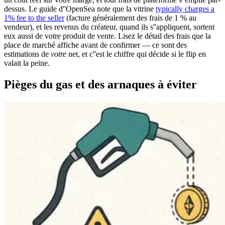
dessus. Le guide d''OpenSea note que la vitrine
typically charges a
1% fee to the seller
(facture généralement des frais de 1 % au
vendeur), et les revenus du créateur, quand ils s''appliquent, sortent
eux aussi de votre produit de vente. Lisez le détail des frais que la
place de marché affiche avant de confirmer — ce sont des
estimations de
votre
net, et c''est le chiffre qui décide si le flip en
valait la peine.
Pièges du gas et des arnaques à éviter