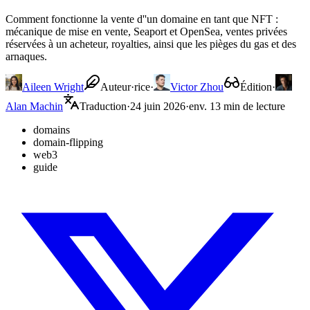
Comment fonctionne la vente d''un domaine en tant que NFT :
mécanique de mise en vente, Seaport et OpenSea, ventes privées
réservées à un acheteur, royalties, ainsi que les pièges du gas et des
arnaques.
Aileen Wright
Auteur·rice
·
Victor Zhou
Édition
·
Alan Machin
Traduction
·
24 juin 2026
·
env. 13 min de lecture
domains
domain-flipping
web3
guide