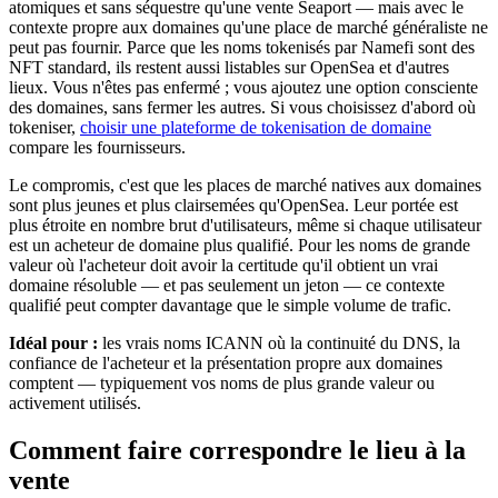
atomiques et sans séquestre qu'une vente Seaport — mais avec le
contexte propre aux domaines qu'une place de marché généraliste ne
peut pas fournir. Parce que les noms tokenisés par Namefi sont des
NFT standard, ils restent aussi listables sur OpenSea et d'autres
lieux. Vous n'êtes pas enfermé ; vous ajoutez une option consciente
des domaines, sans fermer les autres. Si vous choisissez d'abord où
tokeniser,
choisir une plateforme de tokenisation de domaine
compare les fournisseurs.
Le compromis, c'est que les places de marché natives aux domaines
sont plus jeunes et plus clairsemées qu'OpenSea. Leur portée est
plus étroite en nombre brut d'utilisateurs, même si chaque utilisateur
est un acheteur de domaine plus qualifié. Pour les noms de grande
valeur où l'acheteur doit avoir la certitude qu'il obtient un vrai
domaine résoluble — et pas seulement un jeton — ce contexte
qualifié peut compter davantage que le simple volume de trafic.
Idéal pour :
les vrais noms ICANN où la continuité du DNS, la
confiance de l'acheteur et la présentation propre aux domaines
comptent — typiquement vos noms de plus grande valeur ou
activement utilisés.
Comment faire correspondre le lieu à la
vente