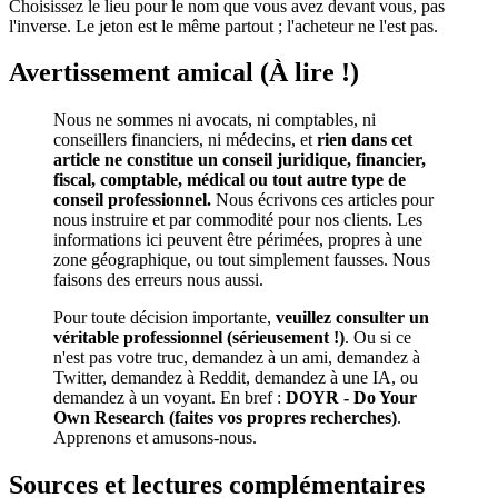
Choisissez le lieu pour le nom que vous avez devant vous, pas
l'inverse. Le jeton est le même partout ; l'acheteur ne l'est pas.
Avertissement amical (À lire !)
Nous ne sommes ni avocats, ni comptables, ni
conseillers financiers, ni médecins, et
rien dans cet
article ne constitue un conseil juridique, financier,
fiscal, comptable, médical ou tout autre type de
conseil professionnel.
Nous écrivons ces articles pour
nous instruire et par commodité pour nos clients. Les
informations ici peuvent être périmées, propres à une
zone géographique, ou tout simplement fausses. Nous
faisons des erreurs nous aussi.
Pour toute décision importante,
veuillez consulter un
véritable professionnel (sérieusement !)
. Ou si ce
n'est pas votre truc, demandez à un ami, demandez à
Twitter, demandez à Reddit, demandez à une IA, ou
demandez à un voyant. En bref :
DOYR - Do Your
Own Research (faites vos propres recherches)
.
Apprenons et amusons-nous.
Sources et lectures complémentaires