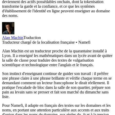
deviennent des actifs possédables onchain, dont la tokenisation
transforme la garde et la confiance, et ce que les systèmes
d'établissement de l'identité en ligne peuvent enseigner au domaine
des noms.
Alan Machin
Traduction
Traducteur chargé de la localisation française • Namefi
Alan Machin est un traducteur proche de la quarantaine installé à
Lyon. Il a enseigné les mathématiques dans un lycée avant de quitter
la salle de classe pour traduire des textes de vulgarisation
scientifique et technologique entre l'anglais et le français.
Son instinct d'enseignant continue de guider son travail : il préfère
une phrase claire à une phrase brillante et vérifie chaque terme en se
demandant comment un lecteur francophone le dirait réellement. Il
pratique l'escalade de bloc dans la salle de son quartier, prépare son
pain au levain sans se presser et fait son marché du dimanche sans
liste.
Pour Namefi, il adapte en français des textes sur les domaines et les
noms, en portant une attention particulière aux accents et aux traits
d'union dans les noms de domaine, aux règles du .fr et à la tension