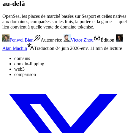
au-delà
OpenSea, les places de marché basées sur Seaport et celles natives
aux domaines, comparées sur les frais, la portée et la garde — quel
lieu convient à quelle vente de domaine tokenisé.
Fenwei Bian
Auteur·rice
·
Victor Zhou
Édition
·
Alan Machin
Traduction
·
24 juin 2026
·
env. 11 min de lecture
domains
domain-flipping
web3
comparison