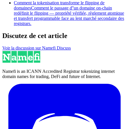
Comment la tokenisation transforme le flipping de
domaines
Comment le passage d''un domaine on-chain
redéfinit le flipping — propriété vérifiée, règlement atomique
et transfert programmable face au lent marché secondaire des
registrars.
Discutez de cet article
Voir la discussion sur Namefi Discuss
Namefi is an ICANN Accredited Registrar tokenizing internet
domain names for trading, DeFi and future of Internet.