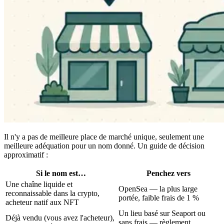
Il n'y a pas de meilleure place de marché unique, seulement une
meilleure adéquation pour un nom donné. Un guide de décision
approximatif :
Si le nom est…
Penchez vers
Une chaîne liquide et
OpenSea — la plus large
reconnaissable dans la crypto,
portée, faible frais de 1 %
acheteur natif aux NFT
Un lieu basé sur Seaport ou
Déjà vendu (vous avez l'acheteur),
sans frais — règlement