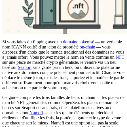
Si vous faites du flipping avec un
domaine tokenisé
— un véritable
nom ICANN coiffé d'un jeton de propriété
on-chain
— vous
disposez d'un choix que le monde traditionnel des domaines ne vous
a jamais offert. Vous pouvez mettre le nom en vente comme un
NFT
sur une place de marché crypto généraliste, le vendre via un lieu
basé sur
Seaport
sans garde par un tiers, ou utiliser une plateforme
native aux domaines conçue précisément pour cet actif. Chaque voie
déplace le même jeton, mais les frais, la portée et le modèle de garde
diffèrent suffisamment pour qu'un mauvais choix vous coûte un
acheteur ou une partie de votre marge.
Ce guide compare les trois familles de lieux onchain — les places de
marché NFT généralistes comme OpenSea, les places de marché
basées sur Seaport et sans frais, et les plateformes natives aux
domaines dont
Namefi
— sur les quatre éléments qui décident
réellement d'un flip : les frais, la portée, la garde et le type de vente
que chacune sert le mieux. Namefi est une option ici, pas la seule.