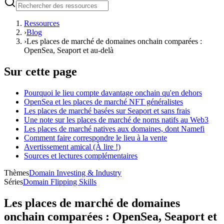
Ressources
›
Blog
›
Les places de marché de domaines onchain comparées :
OpenSea, Seaport et au-delà
Sur cette page
Pourquoi le lieu compte davantage onchain qu'en dehors
OpenSea et les places de marché NFT généralistes
Les places de marché basées sur Seaport et sans frais
Une note sur les places de marché de noms natifs au Web3
Les places de marché natives aux domaines, dont Namefi
Comment faire correspondre le lieu à la vente
Avertissement amical (À lire !)
Sources et lectures complémentaires
Thèmes
Domain Investing & Industry
Séries
Domain Flipping Skills
Les places de marché de domaines
onchain comparées : OpenSea, Seaport et