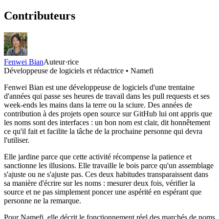
Contributeurs
Fenwei Bian
Auteur·rice
Développeuse de logiciels et rédactrice • Namefi
Fenwei Bian est une développeuse de logiciels d'une trentaine
d'années qui passe ses heures de travail dans les pull requests et ses
week-ends les mains dans la terre ou la sciure. Des années de
contribution à des projets open source sur GitHub lui ont appris que
les noms sont des interfaces : un bon nom est clair, dit honnêtement
ce qu'il fait et facilite la tâche de la prochaine personne qui devra
l'utiliser.
Elle jardine parce que cette activité récompense la patience et
sanctionne les illusions. Elle travaille le bois parce qu'un assemblage
s'ajuste ou ne s'ajuste pas. Ces deux habitudes transparaissent dans
sa manière d'écrire sur les noms : mesurer deux fois, vérifier la
source et ne pas simplement poncer une aspérité en espérant que
personne ne la remarque.
Pour Namefi, elle décrit le fonctionnement réel des marchés de noms