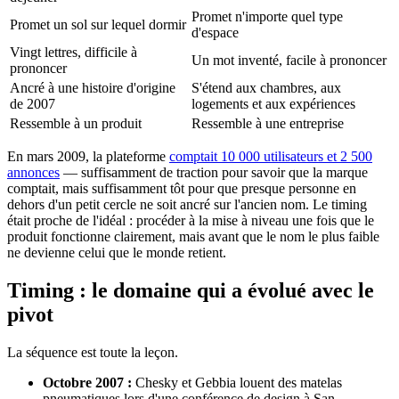
Promet n'importe quel type
Promet un sol sur lequel dormir
d'espace
Vingt lettres, difficile à
Un mot inventé, facile à prononcer
prononcer
Ancré à une histoire d'origine
S'étend aux chambres, aux
de 2007
logements et aux expériences
Ressemble à un produit
Ressemble à une entreprise
En mars 2009, la plateforme
comptait 10 000 utilisateurs et 2 500
annonces
— suffisamment de traction pour savoir que la marque
comptait, mais suffisamment tôt pour que presque personne en
dehors d'un petit cercle ne soit ancré sur l'ancien nom. Le timing
était proche de l'idéal : procéder à la mise à niveau une fois que le
produit fonctionne clairement, mais avant que le nom le plus faible
ne devienne celui que le monde retient.
Timing : le domaine qui a évolué avec le
pivot
La séquence est toute la leçon.
Octobre 2007 :
Chesky et Gebbia louent des matelas
pneumatiques lors d'une conférence de design à San