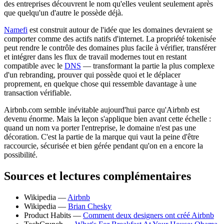
des entreprises découvrent le nom qu'elles veulent seulement après
que quelqu'un d'autre le possède déjà.
Namefi
est construit autour de l'idée que les domaines devraient se
comporter comme des actifs natifs d'internet. La propriété tokenisée
peut rendre le contrôle des domaines plus facile à vérifier, transférer
et intégrer dans les flux de travail modernes tout en restant
compatible avec le
DNS
— transformant la partie la plus complexe
d'un rebranding, prouver qui possède quoi et le déplacer
proprement, en quelque chose qui ressemble davantage à une
transaction vérifiable.
Airbnb.com semble inévitable aujourd'hui parce qu'Airbnb est
devenu énorme. Mais la leçon s'applique bien avant cette échelle :
quand un nom va porter l'entreprise, le domaine n'est pas une
décoration. C'est la partie de la marque qui vaut la peine d'être
raccourcie, sécurisée et bien gérée pendant qu'on en a encore la
possibilité.
Sources et lectures complémentaires
Wikipedia —
Airbnb
Wikipedia —
Brian Chesky
Product Habits —
Comment deux designers ont créé Airbnb