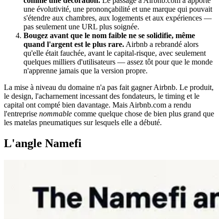
comme une décoration.
Le passage à Airbnb.com a apporté
une évolutivité, une prononçabilité et une marque qui pouvait
s'étendre aux chambres, aux logements et aux expériences —
pas seulement une URL plus soignée.
Bougez avant que le nom faible ne se solidifie, même
quand l'argent est le plus rare.
Airbnb a rebrandé alors
qu'elle était fauchée, avant le capital-risque, avec seulement
quelques milliers d'utilisateurs — assez tôt pour que le monde
n'apprenne jamais que la version propre.
La mise à niveau du domaine n'a pas fait gagner Airbnb. Le produit,
le design, l'acharnement incessant des fondateurs, le timing et le
capital ont compté bien davantage. Mais Airbnb.com a rendu
l'entreprise
nommable
comme quelque chose de bien plus grand que
les matelas pneumatiques sur lesquels elle a débuté.
L'angle Namefi