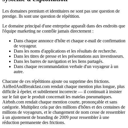
Les domaines premium et identitaires ne sont pas une question de
prestige. Ils sont une question de répétition.
Le domaine principal d'une entreprise apparaît dans des endroits que
l'équipe marketing ne contrôle jamais directement :
Dans chaque annonce d'hôte et chaque e-mail de confirmation
de voyageur.
Dans les noms d'applications et les résultats de recherche.
Dans les titres de presse et les présentations aux investisseurs.
Dans les barres de navigation et les liens partagés.
Dans chaque recommandation verbale d'un voyageur à un
autre.
Chacune de ces répétitions ajoute ou supprime des frictions.
AirBedAndBreakfast.com rendait chaque mention plus longue, plus
difficile à épeler, et subtilement incorrecte — il continuait à insister
sur le fait que le produit concernait les matelas pneumatiques.
Airbnb.com rendait chaque mention courte, prononçable et sans
catégorie. Multipliez cela par des millions d'hôtes et des centaines de
millions de voyageurs, et le changement de nom cesse de ressembler
à un ajustement de branding de 2009 pour ressembler à une
réduction permanente des frictions.