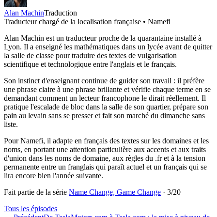
Alan Machin
Traduction
Traducteur chargé de la localisation française • Namefi
Alan Machin est un traducteur proche de la quarantaine installé à
Lyon. Il a enseigné les mathématiques dans un lycée avant de quitter
la salle de classe pour traduire des textes de vulgarisation
scientifique et technologique entre l'anglais et le français.
Son instinct d'enseignant continue de guider son travail : il préfère
une phrase claire à une phrase brillante et vérifie chaque terme en se
demandant comment un lecteur francophone le dirait réellement. Il
pratique l'escalade de bloc dans la salle de son quartier, prépare son
pain au levain sans se presser et fait son marché du dimanche sans
liste.
Pour Namefi, il adapte en français des textes sur les domaines et les
noms, en portant une attention particulière aux accents et aux traits
d'union dans les noms de domaine, aux règles du .fr et à la tension
permanente entre un franglais qui paraît actuel et un français qui se
lira encore bien l'année suivante.
Fait partie de la série
Name Change, Game Change
·
3
/
20
Tous les épisodes