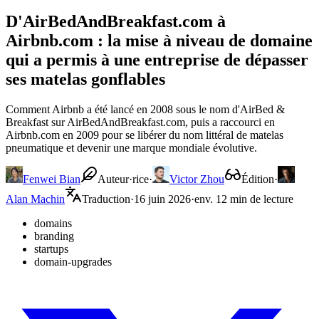
D'AirBedAndBreakfast.com à
Airbnb.com : la mise à niveau de domaine
qui a permis à une entreprise de dépasser
ses matelas gonflables
Comment Airbnb a été lancé en 2008 sous le nom d'AirBed &
Breakfast sur AirBedAndBreakfast.com, puis a raccourci en
Airbnb.com en 2009 pour se libérer du nom littéral de matelas
pneumatique et devenir une marque mondiale évolutive.
Fenwei Bian
Auteur·rice
·
Victor Zhou
Édition
·
Alan Machin
Traduction
·
16 juin 2026
·
env. 12 min de lecture
domains
branding
startups
domain-upgrades