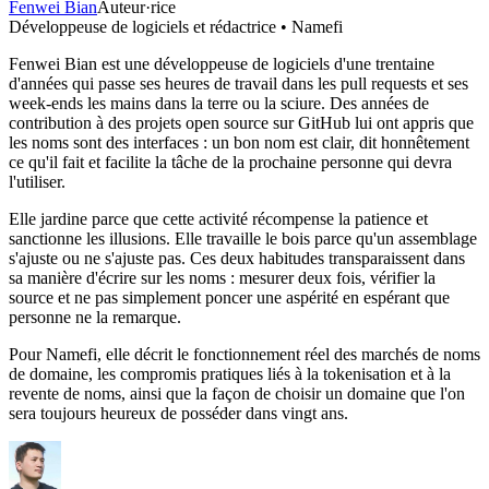
Fenwei Bian
Auteur·rice
Développeuse de logiciels et rédactrice • Namefi
Fenwei Bian est une développeuse de logiciels d'une trentaine
d'années qui passe ses heures de travail dans les pull requests et ses
week-ends les mains dans la terre ou la sciure. Des années de
contribution à des projets open source sur GitHub lui ont appris que
les noms sont des interfaces : un bon nom est clair, dit honnêtement
ce qu'il fait et facilite la tâche de la prochaine personne qui devra
l'utiliser.
Elle jardine parce que cette activité récompense la patience et
sanctionne les illusions. Elle travaille le bois parce qu'un assemblage
s'ajuste ou ne s'ajuste pas. Ces deux habitudes transparaissent dans
sa manière d'écrire sur les noms : mesurer deux fois, vérifier la
source et ne pas simplement poncer une aspérité en espérant que
personne ne la remarque.
Pour Namefi, elle décrit le fonctionnement réel des marchés de noms
de domaine, les compromis pratiques liés à la tokenisation et à la
revente de noms, ainsi que la façon de choisir un domaine que l'on
sera toujours heureux de posséder dans vingt ans.