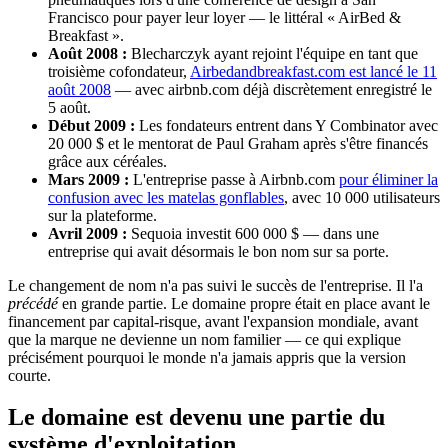
Francisco pour payer leur loyer — le littéral « AirBed &
Breakfast ».
Août 2008 :
Blecharczyk ayant rejoint l'équipe en tant que
troisième cofondateur,
Airbedandbreakfast.com est lancé le 11
août 2008
— avec airbnb.com déjà discrètement enregistré le
5 août.
Début 2009 :
Les fondateurs entrent dans Y Combinator avec
20 000 $ et le mentorat de Paul Graham après s'être financés
grâce aux céréales.
Mars 2009 :
L'entreprise passe à Airbnb.com
pour éliminer la
confusion avec les matelas gonflables
, avec 10 000 utilisateurs
sur la plateforme.
Avril 2009 :
Sequoia investit 600 000 $ — dans une
entreprise qui avait désormais le bon nom sur sa porte.
Le changement de nom n'a pas suivi le succès de l'entreprise. Il l'a
précédé
en grande partie. Le domaine propre était en place avant le
financement par capital-risque, avant l'expansion mondiale, avant
que la marque ne devienne un nom familier — ce qui explique
précisément pourquoi le monde n'a jamais appris que la version
courte.
Le domaine est devenu une partie du
système d'exploitation