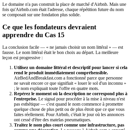
Le domaine n'a pas construit la place de marché d'Airbnb. Mais une
fois qu'Airbnb.com était l'adresse, chaque répétition future du nom
se composait sur une fondation plus solide.
Ce que les fondateurs devraient
apprendre du Cas 15
La conclusion facile — « ne jamais choisir un nom littéral » — est
fausse. Le nom littéral était le bon choix au départ. La meilleure
leçon est progressive :
Utilisez un domaine littéral et descriptif pour lancer si cela
rend le produit immédiatement compréhensible.
AirBedAndBreakfast.com a fonctionné parce que personne
ne savait encore ce que signifiait « louer le sol d'un inconnu »
; le nom expliquait toute l'offre en quatre mots.
Repérez le moment où la description ne correspond plus à
l'entreprise.
Le signal pour procéder à la mise à niveau n'est
pas esthétique — c'est quand le nom commence à promettre
quelque chose de plus petit ou de plus étroit que ce que vous
faites réellement. Pour Airbnb, c'était le jour où les annonces
ont cessé d'être des matelas pneumatiques.
Traitez le nom plus court comme une infrastructure, pas