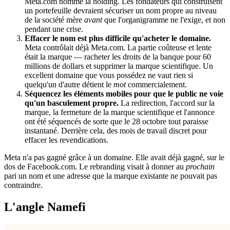
Meta.com nomme la holding. Les fondateurs qui construisent
un portefeuille devraient sécuriser un nom propre au niveau
de la société mère
avant
que l'organigramme ne l'exige, et non
pendant une crise.
Effacer le nom est plus difficile qu'acheter le domaine.
Meta contrôlait déjà Meta.com. La partie coûteuse et lente
était la marque — racheter les droits de la banque pour 60
millions de dollars et supprimer la marque scientifique. Un
excellent domaine que vous possédez ne vaut rien si
quelqu'un d'autre détient le
mot
commercialement.
Séquencez les éléments mobiles pour que le public ne voie
qu'un basculement propre.
La redirection, l'accord sur la
marque, la fermeture de la marque scientifique et l'annonce
ont été séquencés de sorte que le 28 octobre tout paraisse
instantané. Derrière cela, des mois de travail discret pour
effacer les revendications.
Meta n'a pas gagné grâce à un domaine. Elle avait déjà gagné, sur le
dos de Facebook.com. Le rebranding visait à donner au
prochain
pari un nom et une adresse que la marque existante ne pouvait pas
contraindre.
L'angle Namefi