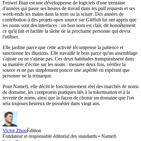
Fenwei Bian est une développeuse de logiciels d'une trentaine
d'années qui passe ses heures de travail dans les pull requests et ses
week-ends les mains dans la terre ou la sciure. Des années de
contribution à des projets open source sur GitHub lui ont appris que
les noms sont des interfaces : un bon nom est clair, dit honnêtement
ce qu'il fait et facilite la tâche de la prochaine personne qui devra
l'utiliser.
Elle jardine parce que cette activité récompense la patience et
sanctionne les illusions. Elle travaille le bois parce qu'un assemblage
s'ajuste ou ne s'ajuste pas. Ces deux habitudes transparaissent dans
sa manière d'écrire sur les noms : mesurer deux fois, vérifier la
source et ne pas simplement poncer une aspérité en espérant que
personne ne la remarque.
Pour Namefi, elle décrit le fonctionnement réel des marchés de noms
de domaine, les compromis pratiques liés à la tokenisation et à la
revente de noms, ainsi que la façon de choisir un domaine que l'on
sera toujours heureux de posséder dans vingt ans.
Victor Zhou
Édition
Fondateur et responsable éditorial des standards • Namefi