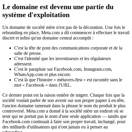
Le domaine est devenu une partie du
système d'exploitation
Un domaine de société mère n'est pas de la décoration. Une fois le
rebranding en place, Meta.com a dû commencer à effectuer le travail
discret et infini qu'un domaine central accomplit :
C'est la tête de pont des communications corporate et de la
salle de presse.
C'est l'identité que les investisseurs et les régulateurs
adressent.
C'est le parapluie sur Facebook.com, Instagram.com,
WhatsApp.com et plus encore.
C'est là que l'histoire « métavers-first » est racontée sans le
mot « Facebook » dans l'URL.
Ce dernier point est la raison entière de migrer. Chaque fois que la
société voulait parler de son avenir sur son propre papier à en-tête,
l'ancien domaine ramenait dans la phrase le nom du produit le plus
controversé. Meta.com a donné à la société mère un endroit où se
tenir qui ne portait pas le nom d'une seule application — tandis que
Facebook.com continuait à faire son propre travail, inchangé, pour
des milliards d'utilisateurs qui n'ont jamais eu à penser au