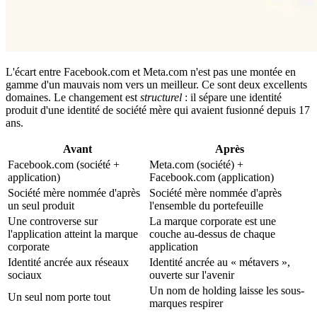
L'écart entre Facebook.com et Meta.com n'est pas une montée en
gamme d'un mauvais nom vers un meilleur. Ce sont deux excellents
domaines. Le changement est
structurel
: il sépare une identité
produit d'une identité de société mère qui avaient fusionné depuis 17
ans.
Avant
Après
Facebook.com (société +
Meta.com (société) +
application)
Facebook.com (application)
Société mère nommée d'après
Société mère nommée d'après
un seul produit
l'ensemble du portefeuille
Une controverse sur
La marque corporate est une
l'application atteint la marque
couche au-dessus de chaque
corporate
application
Identité ancrée aux réseaux
Identité ancrée au « métavers »,
sociaux
ouverte sur l'avenir
Un nom de holding laisse les sous-
Un seul nom porte tout
marques respirer