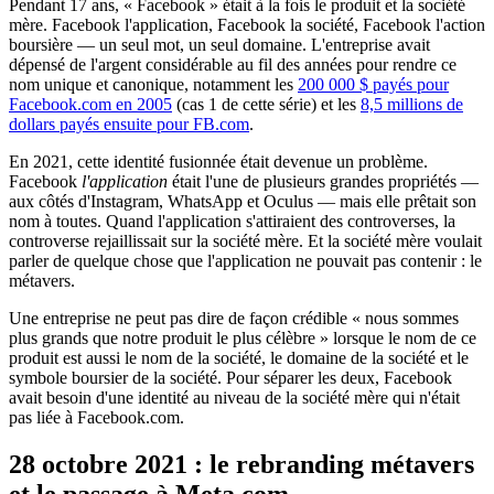
Pendant 17 ans, « Facebook » était à la fois le produit et la société
mère. Facebook l'application, Facebook la société, Facebook l'action
boursière — un seul mot, un seul domaine. L'entreprise avait
dépensé de l'argent considérable au fil des années pour rendre ce
nom unique et canonique, notamment les
200 000 $ payés pour
Facebook.com en 2005
(cas 1 de cette série) et les
8,5 millions de
dollars payés ensuite pour FB.com
.
En 2021, cette identité fusionnée était devenue un problème.
Facebook
l'application
était l'une de plusieurs grandes propriétés —
aux côtés d'Instagram, WhatsApp et Oculus — mais elle prêtait son
nom à toutes. Quand l'application s'attiraient des controverses, la
controverse rejaillissait sur la société mère. Et la société mère voulait
parler de quelque chose que l'application ne pouvait pas contenir : le
métavers.
Une entreprise ne peut pas dire de façon crédible « nous sommes
plus grands que notre produit le plus célèbre » lorsque le nom de ce
produit est aussi le nom de la société, le domaine de la société et le
symbole boursier de la société. Pour séparer les deux, Facebook
avait besoin d'une identité au niveau de la société mère qui n'était
pas liée à Facebook.com.
28 octobre 2021 : le rebranding métavers