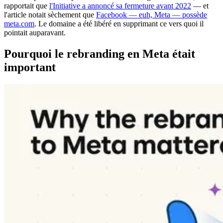
rapportait que
l'Initiative a annoncé sa fermeture avant 2022
— et
l'article notait sèchement que
Facebook — euh, Meta — possède
meta.com
. Le domaine a été libéré en supprimant ce vers quoi il
pointait auparavant.
Pourquoi le rebranding en Meta était
important