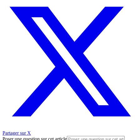
Partager sur X
Poser une question sur cet article