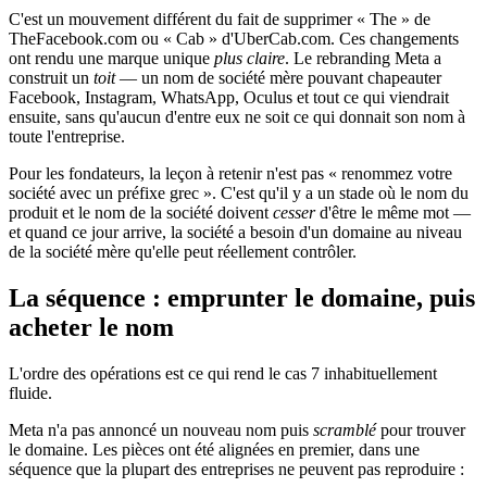
C'est un mouvement différent du fait de supprimer « The » de
TheFacebook.com ou « Cab » d'UberCab.com. Ces changements
ont rendu une marque unique
plus claire
. Le rebranding Meta a
construit un
toit
— un nom de société mère pouvant chapeauter
Facebook, Instagram, WhatsApp, Oculus et tout ce qui viendrait
ensuite, sans qu'aucun d'entre eux ne soit ce qui donnait son nom à
toute l'entreprise.
Pour les fondateurs, la leçon à retenir n'est pas « renommez votre
société avec un préfixe grec ». C'est qu'il y a un stade où le nom du
produit et le nom de la société doivent
cesser
d'être le même mot —
et quand ce jour arrive, la société a besoin d'un domaine au niveau
de la société mère qu'elle peut réellement contrôler.
La séquence : emprunter le domaine, puis
acheter le nom
L'ordre des opérations est ce qui rend le cas 7 inhabituellement
fluide.
Meta n'a pas annoncé un nouveau nom puis
scramblé
pour trouver
le domaine. Les pièces ont été alignées en premier, dans une
séquence que la plupart des entreprises ne peuvent pas reproduire :