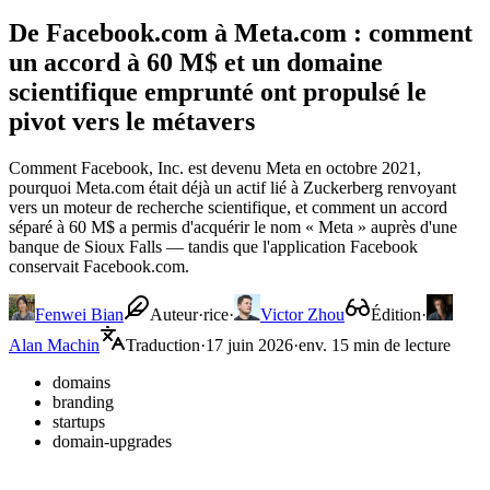
De Facebook.com à Meta.com : comment
un accord à 60 M$ et un domaine
scientifique emprunté ont propulsé le
pivot vers le métavers
Comment Facebook, Inc. est devenu Meta en octobre 2021,
pourquoi Meta.com était déjà un actif lié à Zuckerberg renvoyant
vers un moteur de recherche scientifique, et comment un accord
séparé à 60 M$ a permis d'acquérir le nom « Meta » auprès d'une
banque de Sioux Falls — tandis que l'application Facebook
conservait Facebook.com.
Fenwei Bian
Auteur·rice
·
Victor Zhou
Édition
·
Alan Machin
Traduction
·
17 juin 2026
·
env. 15 min de lecture
domains
branding
startups
domain-upgrades