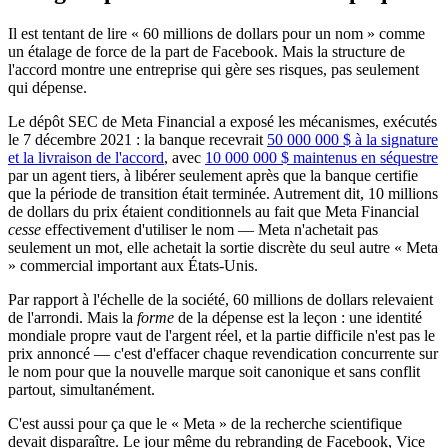
Il est tentant de lire « 60 millions de dollars pour un nom » comme
un étalage de force de la part de Facebook. Mais la structure de
l'accord montre une entreprise qui gère ses risques, pas seulement
qui dépense.
Le dépôt SEC de Meta Financial a exposé les mécanismes, exécutés
le 7 décembre 2021 : la banque recevrait
50 000 000 $ à la signature
et la livraison de l'accord
, avec
10 000 000 $ maintenus en séquestre
par un agent tiers, à libérer seulement après que la banque certifie
que la période de transition était terminée. Autrement dit, 10 millions
de dollars du prix étaient conditionnels au fait que Meta Financial
cesse
effectivement d'utiliser le nom — Meta n'achetait pas
seulement un mot, elle achetait la sortie discrète du seul autre « Meta
» commercial important aux États-Unis.
Par rapport à l'échelle de la société, 60 millions de dollars relevaient
de l'arrondi. Mais la
forme
de la dépense est la leçon : une identité
mondiale propre vaut de l'argent réel, et la partie difficile n'est pas le
prix annoncé — c'est d'effacer chaque revendication concurrente sur
le nom pour que la nouvelle marque soit canonique et sans conflit
partout, simultanément.
C'est aussi pour ça que le « Meta » de la recherche scientifique
devait disparaître. Le jour même du rebranding de Facebook, Vice