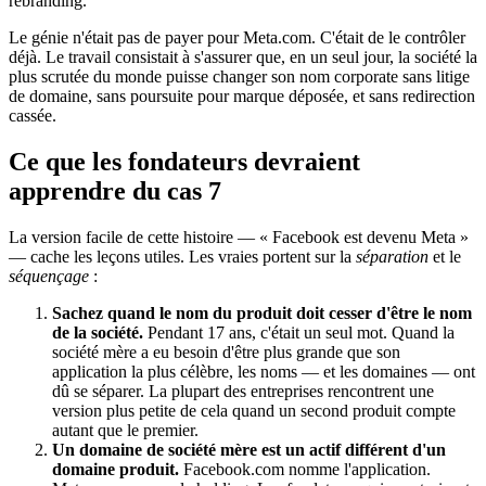
rebranding.
Le génie n'était pas de payer pour Meta.com. C'était de le contrôler
déjà. Le travail consistait à s'assurer que, en un seul jour, la société la
plus scrutée du monde puisse changer son nom corporate sans litige
de domaine, sans poursuite pour marque déposée, et sans redirection
cassée.
Ce que les fondateurs devraient
apprendre du cas 7
La version facile de cette histoire — « Facebook est devenu Meta »
— cache les leçons utiles. Les vraies portent sur la
séparation
et le
séquençage
:
Sachez quand le nom du produit doit cesser d'être le nom
de la société.
Pendant 17 ans, c'était un seul mot. Quand la
société mère a eu besoin d'être plus grande que son
application la plus célèbre, les noms — et les domaines — ont
dû se séparer. La plupart des entreprises rencontrent une
version plus petite de cela quand un second produit compte
autant que le premier.
Un domaine de société mère est un actif différent d'un
domaine produit.
Facebook.com nomme l'application.