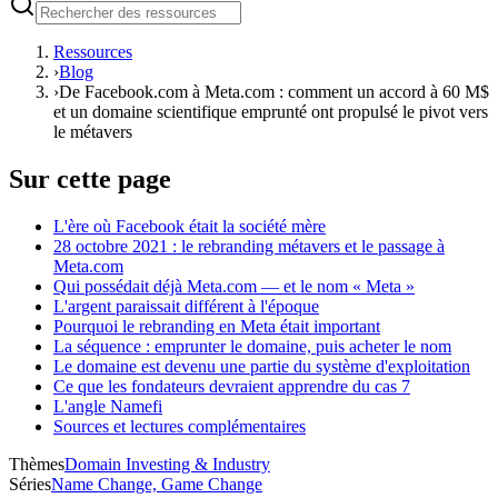
Ressources
›
Blog
›
De Facebook.com à Meta.com : comment un accord à 60 M$
et un domaine scientifique emprunté ont propulsé le pivot vers
le métavers
Sur cette page
L'ère où Facebook était la société mère
28 octobre 2021 : le rebranding métavers et le passage à
Meta.com
Qui possédait déjà Meta.com — et le nom « Meta »
L'argent paraissait différent à l'époque
Pourquoi le rebranding en Meta était important
La séquence : emprunter le domaine, puis acheter le nom
Le domaine est devenu une partie du système d'exploitation
Ce que les fondateurs devraient apprendre du cas 7
L'angle Namefi
Sources et lectures complémentaires
Thèmes
Domain Investing & Industry
Séries
Name Change, Game Change