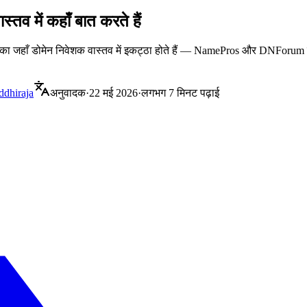
ास्तव में कहाँ बात करते हैं
्गदर्शिका जहाँ डोमेन निवेशक वास्तव में इकट्ठा होते हैं — NamePros और DNFo
ddhiraja
अनुवादक
·
22 मई 2026
·
लगभग 7 मिनट पढ़ाई