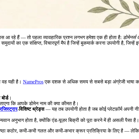
 वापस आ रहे हैं — तो पहला व्यावहारिक प्रश्न लगभग हमेशा एक ही होता है:
डोमेनर्स 
दायों का एक संक्षिप्त, विचारपूर्ण मैप है जिन्हें बुकमार्क करना उपयोगी है, जिन्
तो वह यही है।
NamePros
एक दशक से अधिक समय से सबसे बड़ा अंग्रेजी भाषा का डो
 बोर्ड
।
ाएगा कि आपके डोमेन नाम की क्या कीमत है।
रजिस्ट्रार
-विशिष्ट थ्रेड्स
— यह तब उपयोगी होता है जब कोई प्लेटफ़ॉर्म अपनी न
ान अनुभाग होता है, क्योंकि एंड-यूज़र बिक्री को पूरा करने में ही असली पैसा है
्ठा कठोर, कभी-कभी गलत और कभी-कभार क्रूर प्रतिक्रिया के लिए है — लेकिन अं