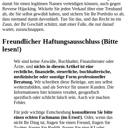
damit Sie einen legitimen Namen verteidigen können, auch gegen
Reverse Hijacking. Wickeln Sie jeden Verkauf über eine Treuhand
ab, die Sie selbst gewählt haben, und sichern Sie Ihr Portfolio so ab,
dass niemand damit davonläuft. Tun Sie das, und das Recht ist ein
Zaun, der Ihr Geschäft schützt, statt einer Falle, die nur darauf
wartet, zuzuschnappen.
Freundlicher Haftungsausschluss (Bitte
lesen!)
Wir sind keine Anwälte, Buchhalter, Finanzberater oder
Ärzte, und
nichts in diesem Artikel ist eine
rechtliche, finanzielle, steuerliche, buchhalterische,
medizinische oder sonstige Form professioneller
Beratung.
Wir schreiben diese Beiträge, um uns selbst
weiterzubilden, und als Service für unsere Kunden. Die
Informationen hier können veraltet, geografisch
spezifisch oder schlicht falsch sein. Auch wir machen
Fehler.
Für jede wichtige Entscheidung
konsultieren Sie bitte
einen echten Fachmann (im Ernst!)
. Oder, wenn das
nicht Ihr Ding ist, fragen Sie einen Freund, fragen Sie
Twitter, fragen Sie Reddit, fragen Sie eine KI oder