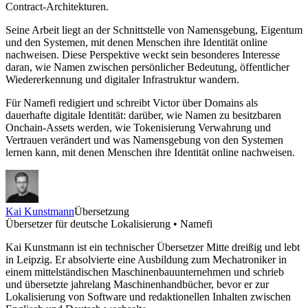
Contract-Architekturen.
Seine Arbeit liegt an der Schnittstelle von Namensgebung, Eigentum
und den Systemen, mit denen Menschen ihre Identität online
nachweisen. Diese Perspektive weckt sein besonderes Interesse
daran, wie Namen zwischen persönlicher Bedeutung, öffentlicher
Wiedererkennung und digitaler Infrastruktur wandern.
Für Namefi redigiert und schreibt Victor über Domains als
dauerhafte digitale Identität: darüber, wie Namen zu besitzbaren
Onchain-Assets werden, wie Tokenisierung Verwahrung und
Vertrauen verändert und was Namensgebung von den Systemen
lernen kann, mit denen Menschen ihre Identität online nachweisen.
Kai Kunstmann
Übersetzung
Übersetzer für deutsche Lokalisierung • Namefi
Kai Kunstmann ist ein technischer Übersetzer Mitte dreißig und lebt
in Leipzig. Er absolvierte eine Ausbildung zum Mechatroniker in
einem mittelständischen Maschinenbauunternehmen und schrieb
und übersetzte jahrelang Maschinenhandbücher, bevor er zur
Lokalisierung von Software und redaktionellen Inhalten zwischen