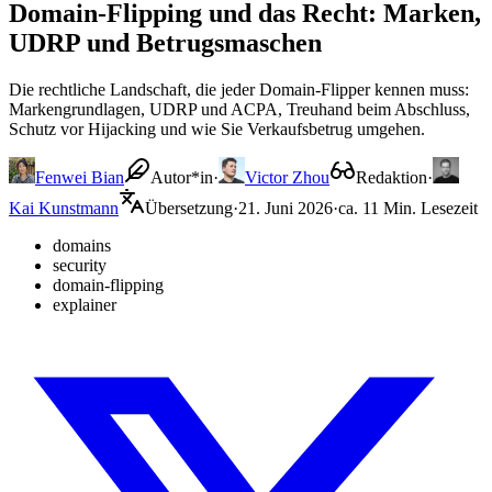
Domain-Flipping und das Recht: Marken,
UDRP und Betrugsmaschen
Die rechtliche Landschaft, die jeder Domain-Flipper kennen muss:
Markengrundlagen, UDRP und ACPA, Treuhand beim Abschluss,
Schutz vor Hijacking und wie Sie Verkaufsbetrug umgehen.
Fenwei Bian
Autor*in
·
Victor Zhou
Redaktion
·
Kai Kunstmann
Übersetzung
·
21. Juni 2026
·
ca. 11 Min. Lesezeit
domains
security
domain-flipping
explainer