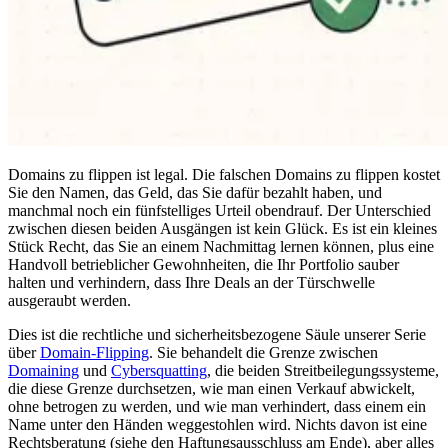
Domains zu flippen ist legal. Die falschen Domains zu flippen kostet
Sie den Namen, das Geld, das Sie dafür bezahlt haben, und
manchmal noch ein fünfstelliges Urteil obendrauf. Der Unterschied
zwischen diesen beiden Ausgängen ist kein Glück. Es ist ein kleines
Stück Recht, das Sie an einem Nachmittag lernen können, plus eine
Handvoll betrieblicher Gewohnheiten, die Ihr Portfolio sauber
halten und verhindern, dass Ihre Deals an der Türschwelle
ausgeraubt werden.
Dies ist die rechtliche und sicherheitsbezogene Säule unserer Serie
über
Domain-Flipping
. Sie behandelt die Grenze zwischen
Domaining
und
Cybersquatting
, die beiden Streitbeilegungssysteme,
die diese Grenze durchsetzen, wie man einen Verkauf abwickelt,
ohne betrogen zu werden, und wie man verhindert, dass einem ein
Name unter den Händen weggestohlen wird. Nichts davon ist eine
Rechtsberatung (siehe den Haftungsausschluss am Ende), aber alles