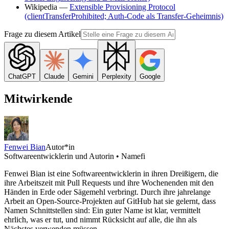
Wikipedia —
Extensible Provisioning Protocol
(clientTransferProhibited; Auth-Code als Transfer-Geheimnis)
Frage zu diesem Artikel
ChatGPT
Claude
Gemini
Perplexity
Google
Mitwirkende
Fenwei Bian
Autor*in
Softwareentwicklerin und Autorin • Namefi
Fenwei Bian ist eine Softwareentwicklerin in ihren Dreißigern, die
ihre Arbeitszeit mit Pull Requests und ihre Wochenenden mit den
Händen in Erde oder Sägemehl verbringt. Durch ihre jahrelange
Arbeit an Open-Source-Projekten auf GitHub hat sie gelernt, dass
Namen Schnittstellen sind: Ein guter Name ist klar, vermittelt
ehrlich, was er tut, und nimmt Rücksicht auf alle, die ihn als
Nächstes verwenden müssen.