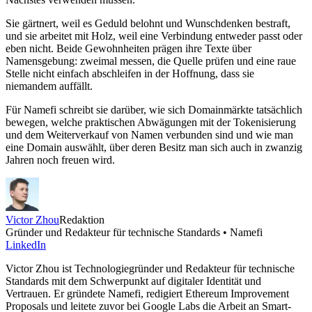
Sie gärtnert, weil es Geduld belohnt und Wunschdenken bestraft,
und sie arbeitet mit Holz, weil eine Verbindung entweder passt oder
eben nicht. Beide Gewohnheiten prägen ihre Texte über
Namensgebung: zweimal messen, die Quelle prüfen und eine raue
Stelle nicht einfach abschleifen in der Hoffnung, dass sie
niemandem auffällt.
Für Namefi schreibt sie darüber, wie sich Domainmärkte tatsächlich
bewegen, welche praktischen Abwägungen mit der Tokenisierung
und dem Weiterverkauf von Namen verbunden sind und wie man
eine Domain auswählt, über deren Besitz man sich auch in zwanzig
Jahren noch freuen wird.
Victor Zhou
Redaktion
Gründer und Redakteur für technische Standards • Namefi
LinkedIn
Victor Zhou ist Technologiegründer und Redakteur für technische
Standards mit dem Schwerpunkt auf digitaler Identität und
Vertrauen. Er gründete Namefi, redigiert Ethereum Improvement
Proposals und leitete zuvor bei Google Labs die Arbeit an Smart-