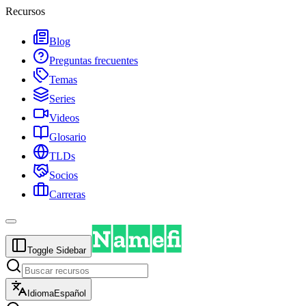
Recursos
Blog
Preguntas frecuentes
Temas
Series
Videos
Glosario
TLDs
Socios
Carreras
Toggle Sidebar
Idioma
Español