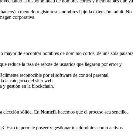
 aprovechando la disponibilidad de nombres cortos y memorables que ya
bancos) a menudo registran sus nombres bajo la extensión .adult. No
imagen corporativa.
 mayor de encontrar nombres de dominio cortos, de una sola palabra
ue reduce la tasa de rebote de usuarios que llegaron por error y
ácilmente reconocible por el software de control parental.
a la categoría del sitio web.
ia y gestión en la blockchain.
na elección sólida. En
Namefi
, hacemos que el proceso sea sencillo,
3. Esto te permite poseer y gestionar tus dominios como activos