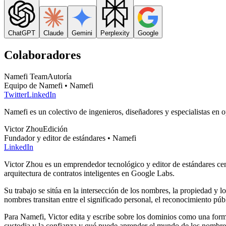
ChatGPT
Claude
Gemini
Perplexity
Google
Colaboradores
Namefi Team
Autoría
Equipo de Namefi • Namefi
Twitter
LinkedIn
Namefi es un colectivo de ingenieros, diseñadores y especialistas en 
Victor Zhou
Edición
Fundador y editor de estándares • Namefi
LinkedIn
Victor Zhou es un emprendedor tecnológico y editor de estándares cent
arquitectura de contratos inteligentes en Google Labs.
Su trabajo se sitúa en la intersección de los nombres, la propiedad y l
nombres transitan entre el significado personal, el reconocimiento públi
Para Namefi, Victor edita y escribe sobre los dominios como una form
custodia y la confianza y qué puede aprender el mundo de los nombres d