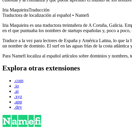
Iria Maquieira
Traducción
Traductora de localización al español • Namefi
Iria Maquieira es una traductora treintañera de A Coruña, Galicia. E
en el que puntuaba los nombres de startups españolas y, poco a poco, 
Traduce a la vez para lectores de España y América Latina, lo que la 
un nombre de dominio. El surf en las aguas frías de la costa atlántica 
Para Namefi localiza al español artículos sobre dominios y nombres, 
Explora otras extensiones
.com
.io
.ai
.xyz
.app
.dev