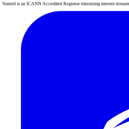
Namefi is an ICANN Accredited Registrar tokenizing internet domain n