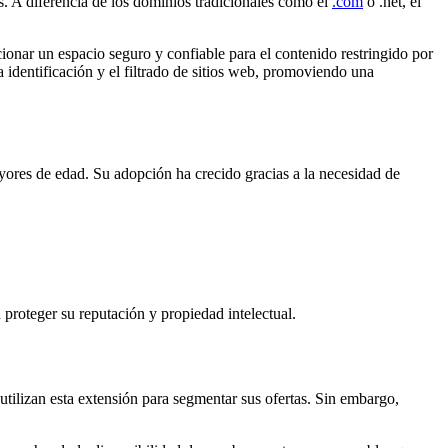
s. A diferencia de los dominios tradicionales como el
.com
o .net, el
cionar un espacio seguro y confiable para el contenido restringido por
la identificación y el filtrado de sitios web, promoviendo una
ayores de edad. Su adopción ha crecido gracias a la necesidad de
proteger su reputación y propiedad intelectual.
utilizan esta extensión para segmentar sus ofertas. Sin embargo,