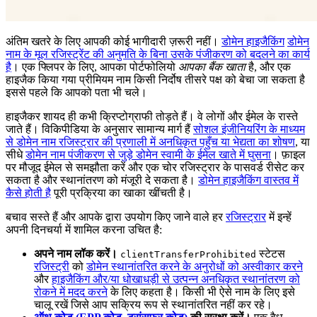
अंतिम खतरे के लिए आपकी कोई भागीदारी ज़रूरी नहीं।
डोमेन हाइजैकिंग
डोमेन
नाम के मूल रजिस्ट्रेंट की अनुमति के बिना उसके पंजीकरण को बदलने का कार्य
है
। एक फ्लिपर के लिए, आपका पोर्टफोलियो
आपका बैंक खाता
है, और एक
हाइजैक किया गया प्रीमियम नाम किसी निर्दोष तीसरे पक्ष को बेचा जा सकता है
इससे पहले कि आपको पता भी चले।
हाइजैकर शायद ही कभी क्रिप्टोग्राफी तोड़ते हैं। वे लोगों और ईमेल के रास्ते
जाते हैं। विकिपीडिया के अनुसार सामान्य मार्ग हैं
सोशल इंजीनियरिंग के माध्यम
से डोमेन नाम रजिस्ट्रार की प्रणाली में अनधिकृत पहुँच या भेद्यता का शोषण
, या
सीधे
डोमेन नाम पंजीकरण से जुड़े डोमेन स्वामी के ईमेल खाते में घुसना
। फ़ाइल
पर मौजूद ईमेल से समझौता करें और एक चोर रजिस्ट्रार के पासवर्ड रीसेट कर
सकता है और स्थानांतरण को मंजूरी दे सकता है।
डोमेन हाइजैकिंग वास्तव में
कैसे होती है
पूरी प्रक्रिया का खाका खींचती है।
बचाव सस्ते हैं और आपके द्वारा उपयोग किए जाने वाले हर
रजिस्ट्रार
में इन्हें
अपनी दिनचर्या में शामिल करना उचित है:
अपने नाम लॉक करें।
स्टेटस
clientTransferProhibited
रजिस्ट्री
को
डोमेन स्थानांतरित करने के अनुरोधों को अस्वीकार करने
और
हाइजैकिंग और/या धोखाधड़ी से उत्पन्न अनधिकृत स्थानांतरण को
रोकने में मदद करने
के लिए कहता है। किसी भी ऐसे नाम के लिए इसे
चालू रखें जिसे आप सक्रिय रूप से स्थानांतरित नहीं कर रहे।