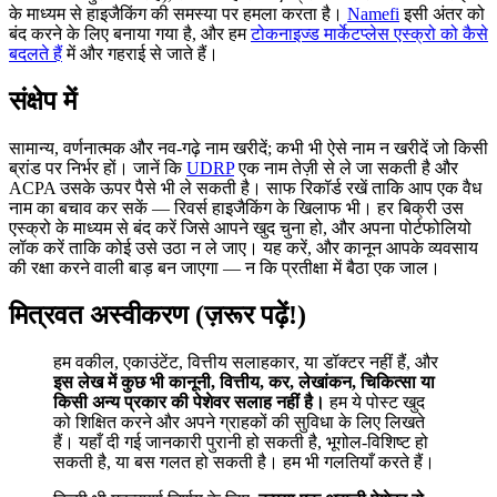
के माध्यम से हाइजैकिंग की समस्या पर हमला करता है।
Namefi
इसी अंतर को
बंद करने के लिए बनाया गया है, और हम
टोकनाइज्ड मार्केटप्लेस एस्क्रो को कैसे
बदलते हैं
में और गहराई से जाते हैं।
संक्षेप में
सामान्य, वर्णनात्मक और नव-गढ़े नाम खरीदें; कभी भी ऐसे नाम न खरीदें जो किसी
ब्रांड पर निर्भर हों। जानें कि
UDRP
एक नाम तेज़ी से ले जा सकती है और
ACPA उसके ऊपर पैसे भी ले सकती है। साफ रिकॉर्ड रखें ताकि आप एक वैध
नाम का बचाव कर सकें — रिवर्स हाइजैकिंग के खिलाफ भी। हर बिक्री उस
एस्क्रो के माध्यम से बंद करें जिसे आपने खुद चुना हो, और अपना पोर्टफोलियो
लॉक करें ताकि कोई उसे उठा न ले जाए। यह करें, और कानून आपके व्यवसाय
की रक्षा करने वाली बाड़ बन जाएगा — न कि प्रतीक्षा में बैठा एक जाल।
मित्रवत अस्वीकरण (ज़रूर पढ़ें!)
हम वकील, एकाउंटेंट, वित्तीय सलाहकार, या डॉक्टर नहीं हैं, और
इस लेख में कुछ भी कानूनी, वित्तीय, कर, लेखांकन, चिकित्सा या
किसी अन्य प्रकार की पेशेवर सलाह नहीं है।
हम ये पोस्ट खुद
को शिक्षित करने और अपने ग्राहकों की सुविधा के लिए लिखते
हैं। यहाँ दी गई जानकारी पुरानी हो सकती है, भूगोल-विशिष्ट हो
सकती है, या बस गलत हो सकती है। हम भी गलतियाँ करते हैं।