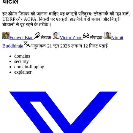
घोटाले
हर डोमेन फ्लिपर को जानना चाहिए यह कानूनी परिदृश्य: ट्रेडमार्क की मूल बातें,
UDRP और ACPA, बिक्री पर एस्क्रो, हाइजैकिंग से बचाव, और बिक्री
घोटालों से दूर रहने के तरीके।
Fenwei Bian
लेखक
·
Victor Zhou
संपादक
·
Nirmit
Buddhiraja
अनुवादक
·
21 जून 2026
·
लगभग 12 मिनट पढ़ाई
domains
security
domain-flipping
explainer