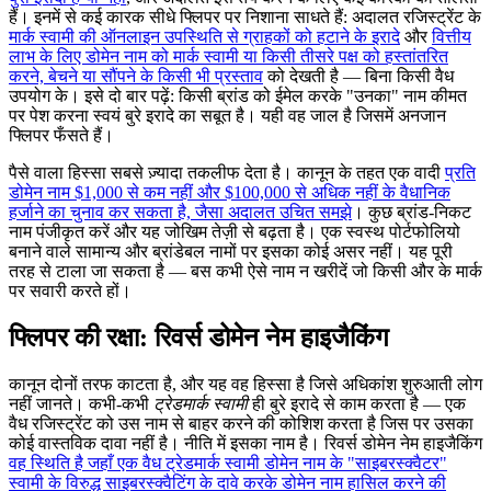
हैं। इनमें से कई कारक सीधे फ्लिपर पर निशाना साधते हैं: अदालत रजिस्ट्रेंट के
मार्क स्वामी की ऑनलाइन उपस्थिति से ग्राहकों को हटाने के इरादे
और
वित्तीय
लाभ के लिए डोमेन नाम को मार्क स्वामी या किसी तीसरे पक्ष को हस्तांतरित
करने, बेचने या सौंपने के किसी भी प्रस्ताव
को देखती है — बिना किसी वैध
उपयोग के। इसे दो बार पढ़ें: किसी ब्रांड को ईमेल करके "उनका" नाम कीमत
पर पेश करना स्वयं बुरे इरादे का सबूत है। यही वह जाल है जिसमें अनजान
फ्लिपर फँसते हैं।
पैसे वाला हिस्सा सबसे ज़्यादा तकलीफ देता है। कानून के तहत एक वादी
प्रति
डोमेन नाम $1,000 से कम नहीं और $100,000 से अधिक नहीं के वैधानिक
हर्जाने का चुनाव कर सकता है, जैसा अदालत उचित समझे
। कुछ ब्रांड-निकट
नाम पंजीकृत करें और यह जोखिम तेज़ी से बढ़ता है। एक स्वस्थ पोर्टफोलियो
बनाने वाले सामान्य और ब्रांडेबल नामों पर इसका कोई असर नहीं। यह पूरी
तरह से टाला जा सकता है — बस कभी ऐसे नाम न खरीदें जो किसी और के मार्क
पर सवारी करते हों।
फ्लिपर की रक्षा: रिवर्स डोमेन नेम हाइजैकिंग
कानून दोनों तरफ काटता है, और यह वह हिस्सा है जिसे अधिकांश शुरुआती लोग
नहीं जानते। कभी-कभी
ट्रेडमार्क स्वामी
ही बुरे इरादे से काम करता है — एक
वैध रजिस्ट्रेंट को उस नाम से बाहर करने की कोशिश करता है जिस पर उसका
कोई वास्तविक दावा नहीं है। नीति में इसका नाम है। रिवर्स डोमेन नेम हाइजैकिंग
वह स्थिति है जहाँ एक वैध ट्रेडमार्क स्वामी डोमेन नाम के "साइबरस्क्वैटर"
स्वामी के विरुद्ध साइबरस्क्वैटिंग के दावे करके डोमेन नाम हासिल करने की