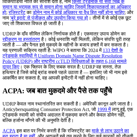
विकिपीडिया नीति का सारांश देती है, नाम
किसी ट्रेडमार्क या सेवा चिह्न के
समान या भ्रामक रूप से समान होना चाहिए जिसमें शिकायतकर्ता का अधिकार
हो
;
रजिस्ट्रेंट
का
डोमेन नाम में कोई अधिकार या वैध हित नहीं होना चाहिए
; और
नाम
'बुरे इरादे' से पंजीकृत और उपयोग किया गया हो
। तीनों में से कोई एक छूट
जाए तो शिकायत विफल हो जाती है।
UDRP के दाँव सीमित लेकिन निर्णायक होते हैं। एकमात्र उपाय डोमेन का
रद्दीकरण या हस्तांतरण
है। कोई धनराशि नहीं मिलती, लेकिन संपत्ति पूरी तरह
जाती है — और पैनल इसे मुकदमे के महीनों के बजाय हफ्तों में कर सकता है।
यह प्रणाली सक्रिय रहती है: WIPO ने बताया कि 2024 में
133 देशों के
ट्रेडमार्क स्वामियों ने Uniform Domain Name Dispute Resolution
Policy (UDRP) और राष्ट्रीय ccTLD विविधताओं के तहत 6,168 मामले
दायर किए
। एक फ्लिपर के लिए सबक सरल है: UDRP वह सस्ता, तेज़
हथियार है जिसे कोई ब्रांड सबसे पहले उठाता है — इसलिए जो भी नाम इसे
आकर्षित कर सकता है, वह आपकी इन्वेंटरी में नहीं होना चाहिए।
ACPA: जब बात मुकदमे और पैसे तक पहुँचे
UDRP केवल नाम स्थानांतरित कर सकती है। अमेरिकी कानून आगे जाता है।
Anticybersquatting Consumer Protection Act, जो
1999 में
लागू हुई, एक
ट्रेडमार्क स्वामी को संघीय अदालत में मुकदमा करने और केवल डोमेन नहीं,
बल्कि हर्जाना माँगने की भी अनुमति देती है।
ACPA
इस बात पर निर्भर करती है कि रजिस्ट्रेंट का
मार्क से लाभ उठाने का
बुरा इरादा है या नहीं
, और अदालतें इसे तय करने के लिए कई कारकों को तौलती