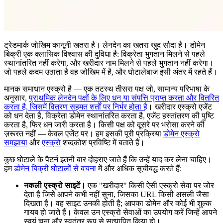
ट्रेडमार्क जोखिम कानूनी खतरा है। लेनदेन का खतरा खुद सौदा है। डोमेन
बिक्री एक क्लासिक विश्वास की दुविधा है: विक्रेता भुगतान मिलने से पहले
स्थानांतरित नहीं करेगा, और खरीदार नाम मिलने से पहले भुगतान नहीं करेगा।
जो पहले कदम उठाता है वह जोखिम में है, और घोटालेबाज इसी अंतर में रहते हैं।
मानक समाधान एस्क्रो है — एक तटस्थ तीसरा पक्ष जो, सामान्य परिभाषा के
अनुसार,
प्राथमिक लेनदेन पक्षों के लिए धन या संपत्ति प्राप्त करता और वितरित
करता है, जिसमें वितरण सहमत शर्तों पर निर्भर होता है
। खरीदार एस्क्रो एजेंट
को धन देता है, विक्रेता डोमेन स्थानांतरित करता है, एजेंट हस्तांतरण की पुष्टि
करता है, फिर धन जारी करता है। किसी पक्ष को दूसरे पर भरोसा करने की
ज़रूरत नहीं — केवल एजेंट पर। हम इसकी पूरी प्रक्रिया
डोमेन एस्क्रो
समझाया
और
एस्क्रो
शब्दकोश प्रविष्टि में बताते हैं।
कुछ घोटाले के पैटर्न इतनी बार दोहराए जाते हैं कि उन्हें याद कर लेना चाहिए।
हम
डोमेन बिक्री घोटालों से बचना
में और अधिक सूचीबद्ध करते हैं:
नकली एस्क्रो साइटें।
एक "खरीदार" किसी ऐसी एस्क्रो सेवा पर जोर
देता है जिसे आपने कभी नहीं सुना, जिसका URL किसी असली जैसा
दिखता है। वह साइट उनकी होती है; आपका डोमेन और कोई भी शुल्क
गायब हो जाते हैं। केवल उन एस्क्रो सेवाओं का उपयोग करें जिन्हें आपने
स्वयं चुना और स्वतंत्र रूप से सत्यापित किया हो।