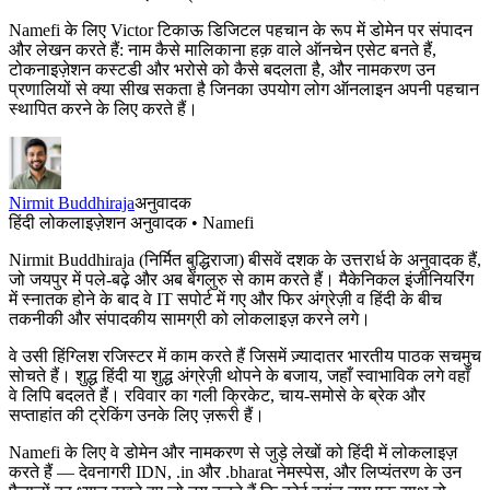
Namefi के लिए Victor टिकाऊ डिजिटल पहचान के रूप में डोमेन पर संपादन
और लेखन करते हैं: नाम कैसे मालिकाना हक़ वाले ऑनचेन एसेट बनते हैं,
टोकनाइज़ेशन कस्टडी और भरोसे को कैसे बदलता है, और नामकरण उन
प्रणालियों से क्या सीख सकता है जिनका उपयोग लोग ऑनलाइन अपनी पहचान
स्थापित करने के लिए करते हैं।
Nirmit Buddhiraja
अनुवादक
हिंदी लोकलाइज़ेशन अनुवादक • Namefi
Nirmit Buddhiraja (निर्मित बुद्धिराजा) बीसवें दशक के उत्तरार्ध के अनुवादक हैं,
जो जयपुर में पले-बढ़े और अब बेंगलुरु से काम करते हैं। मैकेनिकल इंजीनियरिंग
में स्नातक होने के बाद वे IT सपोर्ट में गए और फिर अंग्रेज़ी व हिंदी के बीच
तकनीकी और संपादकीय सामग्री को लोकलाइज़ करने लगे।
वे उसी हिंग्लिश रजिस्टर में काम करते हैं जिसमें ज़्यादातर भारतीय पाठक सचमुच
सोचते हैं। शुद्ध हिंदी या शुद्ध अंग्रेज़ी थोपने के बजाय, जहाँ स्वाभाविक लगे वहाँ
वे लिपि बदलते हैं। रविवार का गली क्रिकेट, चाय-समोसे के ब्रेक और
सप्ताहांत की ट्रेकिंग उनके लिए ज़रूरी हैं।
Namefi के लिए वे डोमेन और नामकरण से जुड़े लेखों को हिंदी में लोकलाइज़
करते हैं — देवनागरी IDN, .in और .bharat नेमस्पेस, और लिप्यंतरण के उन