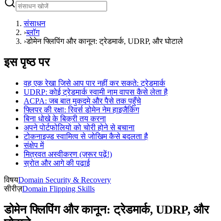
संसाधन
›
ब्लॉग
›
डोमेन फ्लिपिंग और कानून: ट्रेडमार्क, UDRP, और घोटाले
इस पृष्ठ पर
वह एक रेखा जिसे आप पार नहीं कर सकते: ट्रेडमार्क
UDRP: कोई ट्रेडमार्क स्वामी नाम वापस कैसे लेता है
ACPA: जब बात मुकदमे और पैसे तक पहुँचे
फ्लिपर की रक्षा: रिवर्स डोमेन नेम हाइजैकिंग
बिना धोखे के बिक्री तय करना
अपने पोर्टफोलियो को चोरी होने से बचाना
टोकनाइज्ड स्वामित्व से जोखिम कैसे बदलता है
संक्षेप में
मित्रवत अस्वीकरण (ज़रूर पढ़ें!)
स्रोत और आगे की पढ़ाई
विषय
Domain Security & Recovery
सीरीज़
Domain Flipping Skills
डोमेन फ्लिपिंग और कानून: ट्रेडमार्क, UDRP, और