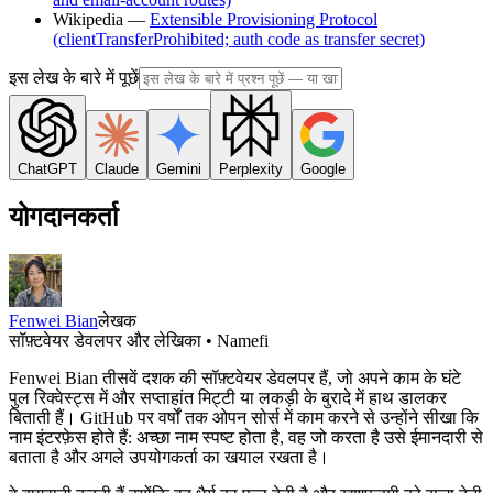
Wikipedia —
Extensible Provisioning Protocol
(clientTransferProhibited; auth code as transfer secret)
इस लेख के बारे में पूछें
ChatGPT
Claude
Gemini
Perplexity
Google
योगदानकर्ता
Fenwei Bian
लेखक
सॉफ़्टवेयर डेवलपर और लेखिका • Namefi
Fenwei Bian तीसवें दशक की सॉफ़्टवेयर डेवलपर हैं, जो अपने काम के घंटे
पुल रिक्वेस्ट्स में और सप्ताहांत मिट्टी या लकड़ी के बुरादे में हाथ डालकर
बिताती हैं। GitHub पर वर्षों तक ओपन सोर्स में काम करने से उन्होंने सीखा कि
नाम इंटरफ़ेस होते हैं: अच्छा नाम स्पष्ट होता है, वह जो करता है उसे ईमानदारी से
बताता है और अगले उपयोगकर्ता का खयाल रखता है।