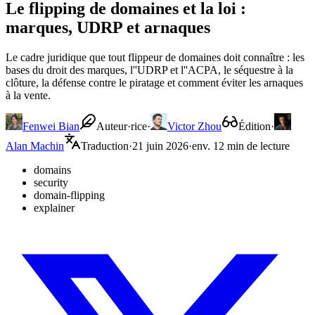
Le flipping de domaines et la loi :
marques, UDRP et arnaques
Le cadre juridique que tout flippeur de domaines doit connaître : les
bases du droit des marques, l''UDRP et l''ACPA, le séquestre à la
clôture, la défense contre le piratage et comment éviter les arnaques
à la vente.
Fenwei Bian
Auteur·rice
·
Victor Zhou
Édition
·
Alan Machin
Traduction
·
21 juin 2026
·
env. 12 min de lecture
domains
security
domain-flipping
explainer