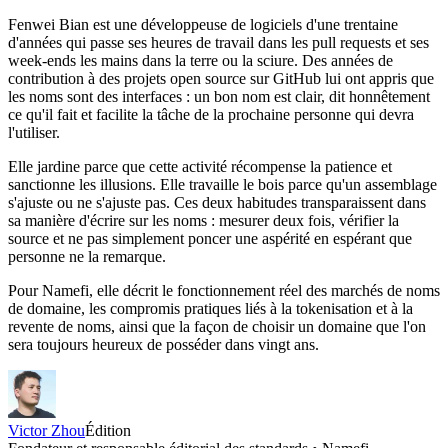
Fenwei Bian est une développeuse de logiciels d'une trentaine
d'années qui passe ses heures de travail dans les pull requests et ses
week-ends les mains dans la terre ou la sciure. Des années de
contribution à des projets open source sur GitHub lui ont appris que
les noms sont des interfaces : un bon nom est clair, dit honnêtement
ce qu'il fait et facilite la tâche de la prochaine personne qui devra
l'utiliser.
Elle jardine parce que cette activité récompense la patience et
sanctionne les illusions. Elle travaille le bois parce qu'un assemblage
s'ajuste ou ne s'ajuste pas. Ces deux habitudes transparaissent dans
sa manière d'écrire sur les noms : mesurer deux fois, vérifier la
source et ne pas simplement poncer une aspérité en espérant que
personne ne la remarque.
Pour Namefi, elle décrit le fonctionnement réel des marchés de noms
de domaine, les compromis pratiques liés à la tokenisation et à la
revente de noms, ainsi que la façon de choisir un domaine que l'on
sera toujours heureux de posséder dans vingt ans.
Victor Zhou
Édition