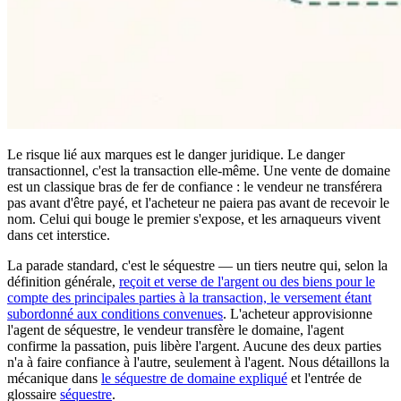
Le risque lié aux marques est le danger juridique. Le danger
transactionnel, c'est la transaction elle-même. Une vente de domaine
est un classique bras de fer de confiance : le vendeur ne transférera
pas avant d'être payé, et l'acheteur ne paiera pas avant de recevoir le
nom. Celui qui bouge le premier s'expose, et les arnaqueurs vivent
dans cet interstice.
La parade standard, c'est le séquestre — un tiers neutre qui, selon la
définition générale,
reçoit et verse de l'argent ou des biens pour le
compte des principales parties à la transaction, le versement étant
subordonné aux conditions convenues
. L'acheteur approvisionne
l'agent de séquestre, le vendeur transfère le domaine, l'agent
confirme la passation, puis libère l'argent. Aucune des deux parties
n'a à faire confiance à l'autre, seulement à l'agent. Nous détaillons la
mécanique dans
le séquestre de domaine expliqué
et l'entrée de
glossaire
séquestre
.