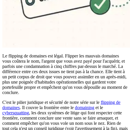
Le flipping de domaines est légal. Flipper les mauvais domaines
vous coûtera le nom, l'argent que vous avez payé pour l'acquérir, et
parfois une condamnation à cinq chiffres par-dessus le marché. La
différence entre ces deux issues ne tient pas à la chance. Elle tient à
un petit corpus de droit que vous pouvez assimiler en un après-midi,
plus une poignée d'habitudes opérationnelles qui gardent votre
portefeuille propre et empêchent qu'on vous dépouille au moment de
conclure.
C'est le pilier juridique et sécurité de notre série sur le
flipping de
domaines
. Il couvre la frontière entre le
domaining
et le
cybersquatting
, les deux systèmes de litige qui font respecter cette
frontière, comment conclure une vente sans se faire arnaquer, et
comment empêcher qu'on vous vole un nom sous le nez. Rien de
tout cela n'est un conseil juridique (voir l'avertissement à la fin), mais