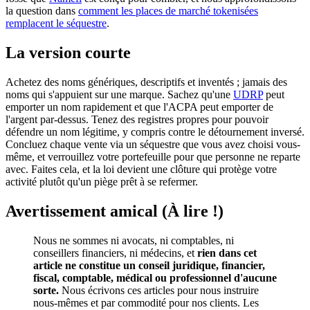
la question dans
comment les places de marché tokenisées
remplacent le séquestre
.
La version courte
Achetez des noms génériques, descriptifs et inventés ; jamais des
noms qui s'appuient sur une marque. Sachez qu'une
UDRP
peut
emporter un nom rapidement et que l'ACPA peut emporter de
l'argent par-dessus. Tenez des registres propres pour pouvoir
défendre un nom légitime, y compris contre le détournement inversé.
Concluez chaque vente via un séquestre que vous avez choisi vous-
même, et verrouillez votre portefeuille pour que personne ne reparte
avec. Faites cela, et la loi devient une clôture qui protège votre
activité plutôt qu'un piège prêt à se refermer.
Avertissement amical (À lire !)
Nous ne sommes ni avocats, ni comptables, ni
conseillers financiers, ni médecins, et
rien dans cet
article ne constitue un conseil juridique, financier,
fiscal, comptable, médical ou professionnel d'aucune
sorte.
Nous écrivons ces articles pour nous instruire
nous-mêmes et par commodité pour nos clients. Les