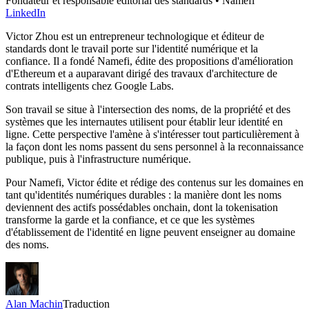
Fondateur et responsable éditorial des standards • Namefi
LinkedIn
Victor Zhou est un entrepreneur technologique et éditeur de
standards dont le travail porte sur l'identité numérique et la
confiance. Il a fondé Namefi, édite des propositions d'amélioration
d'Ethereum et a auparavant dirigé des travaux d'architecture de
contrats intelligents chez Google Labs.
Son travail se situe à l'intersection des noms, de la propriété et des
systèmes que les internautes utilisent pour établir leur identité en
ligne. Cette perspective l'amène à s'intéresser tout particulièrement à
la façon dont les noms passent du sens personnel à la reconnaissance
publique, puis à l'infrastructure numérique.
Pour Namefi, Victor édite et rédige des contenus sur les domaines en
tant qu'identités numériques durables : la manière dont les noms
deviennent des actifs possédables onchain, dont la tokenisation
transforme la garde et la confiance, et ce que les systèmes
d'établissement de l'identité en ligne peuvent enseigner au domaine
des noms.
Alan Machin
Traduction