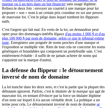
marque ou à un tiers dans un but financier
sans usage légitime.
Relisez-le deux fois : envoyer un courriel à une marque pour lui
proposer « son » nom à un certain prix constitue en soi une preuve
de mauvaise foi. C'est le piège dans lequel tombent les flippeurs
naïfs.
C'est l'argent qui fait mal. En vertu de la loi, un demandeur peut
opter pour des dommages-intérêts légaux
d'au moins 1 000 $ et d'au
plus 100 000 $ par nom de domaine, selon ce que le tribunal estime
juste
. Enregistrez une poignée de noms proches d'une marque et
l'exposition se multiplie vite. Rien de tout cela ne concerne les noms
génériques et brandables qui composent un portefeuille sain. C'est
entièrement évitable : il suffit de ne jamais acheter de noms qui
s'appuient sur la marque d'autrui.
La défense du flippeur : le détournement
inversé de nom de domaine
La loi tranche dans les deux sens, et c'est la partie que la plupart des
débutants ignorent. Parfois, c'est le
titulaire de la marque
qui agit de
mauvaise foi, en tentant d'évincer par la force un titulaire légitime
d'un nom sur lequel il n'a aucun véritable droit. La politique a un
terme pour cela. Le détournement inversé de nom de domaine
se