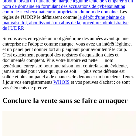
produit lorsqu'un titulaire de marque légitime tente de s'emparer d'un
nom de domaine en formulant des accusations de cybersquatting
contre le « cybersquatteur » propriétaire du nom de domaine
. Les
règles de l'UDRP le définissent comme
le dépôt d'une plainte de
mauvaise foi, aboutissant à un abus de la procédure administrative
de l'UDRP
.
Si vous avez enregistré un mot générique des années avant qu'une
entreprise ne l'adopte comme marque, vous avez un intérêt légitime,
et un panel peut donner tort au plaignant pour avoir tenté le coup.
C'est exactement pourquoi des registres d'acquisition datés et
documentés comptent. Plus votre histoire est nette — nom
générique, enregistré pour une raison non contrefaisante évidente,
jamais utilisé pour viser qui que ce soit — plus votre défense est
solide et plus un panel a de chances de dénoncer un harceleur. Tenez
à jour vos enregistrements
WHOIS
et vos preuves d'achat ; ce sont
vos éléments de preuve.
Conclure la vente sans se faire arnaquer