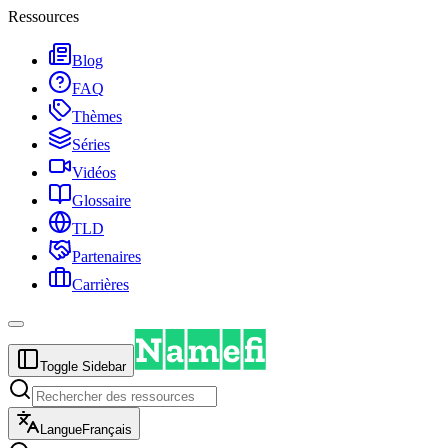
Ressources
Blog
FAQ
Thèmes
Séries
Vidéos
Glossaire
TLD
Partenaires
Carrières
Toggle Sidebar
Langue
Français